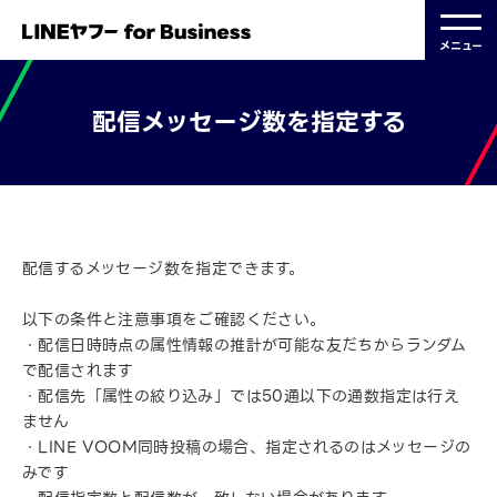
メニュー
配信メッセージ数を指定する
2023.09.06 更新
配信するメッセージ数を指定できます。
以下の条件と注意事項をご確認ください。
・配信日時時点の属性情報の推計が可能な友だちからランダム
で配信されます
・配信先「属性の絞り込み」では50通以下の通数指定は行え
ません
・LINE VOOM同時投稿の場合、指定されるのはメッセージの
みです