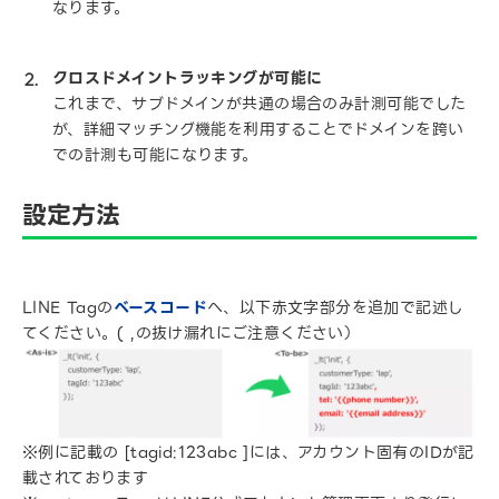
なります。
クロスドメイントラッキングが可能に
これまで、サブドメインが共通の場合のみ計測可能でした
が、詳細マッチング機能を利用することでドメインを跨い
での計測も可能になります。
設定方法
LINE Tagの
ベースコード
へ、以下赤文字部分を追加で記述し
てください。( ,の抜け漏れにご注意ください）​
※例に記載の [tagid:123abc ]には、アカウント固有のIDが記
載されております