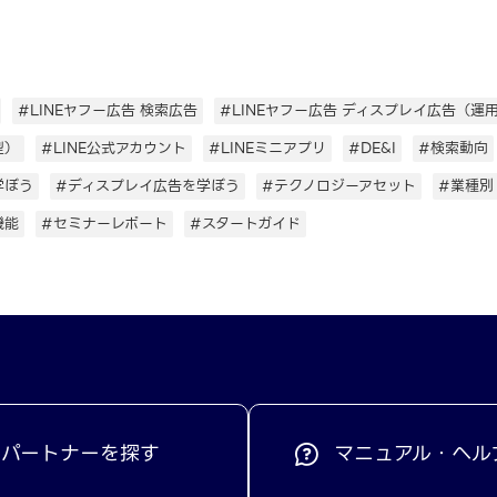
#LINEヤフー広告 検索広告
#LINEヤフー広告 ディスプレイ広告（運
型）
#LINE公式アカウント
#LINEミニアプリ
#DE&I
#検索動向
学ぼう
#ディスプレイ広告を学ぼう
#テクノロジーアセット
#業種別
機能
#セミナーレポート
#スタートガイド
パートナーを探す
マニュアル・ヘル