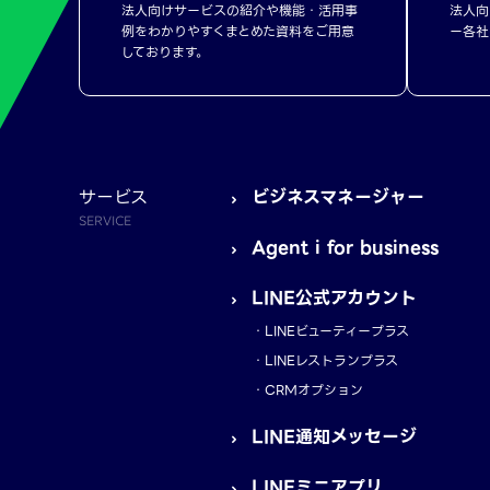
法人向けサービスの紹介や機能・活用事
法人向
例をわかりやすくまとめた資料をご用意
ー各社
しております。
サービス
ビジネスマネージャー
SERVICE
Agent i for business
LINE公式アカウント
LINEビューティープラス
LINEレストランプラス
CRMオプション
LINE通知メッセージ
LINEミニアプリ