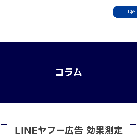
コラム
資料ダウンロード
お知らせ
ご利用中
お問
コラム
LINEヤフー広告 効果測定