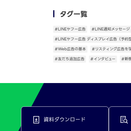
タグ一覧
#LINEヤフー広告
#LINE通知メッセージ
#LINEヤフー広告 ディスプレイ広告（予約
#Web広告の基本
#リスティング広告を
#友だち追加広告
#インタビュー
#新
資料ダウンロード