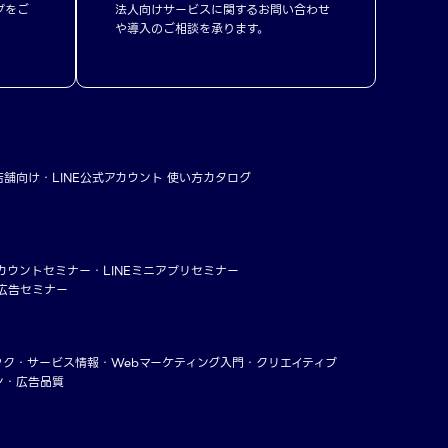
プをご
法人向けサービスに関するお問い合わせ
や導入のご相談を承ります。
店舗向け
LINE公式アカウント 使い方カタログ
アカウントセミナー
LINEミニアプリセミナー
ー広告セミナー
ック
サービス情報
Webマーケティング入門
クリエイティブ
ン・広告品質