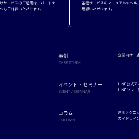
けサービスのご活用は、パートナ
各種サービスのマニュアルやヘル
へもご相談いただけます。
確認いただけます。
事例
企業向け
CASE STUDY
イベント・セミナー
LINE公式
LINEヤフ
EVENT / SEMINAR
コラム
運用テクニ
ガイドライ
COLUMN