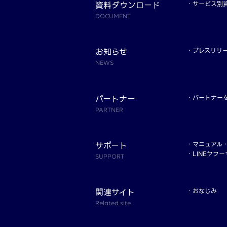
資料ダウンロード
サービス別
DOCUMENT
お知らせ
プレスリリ
NEWS
パートナー
パートナー
PARTNER
サポート
マニュアル
LINEヤフ
SUPPORT
関連サイト
おなじみ
Related site