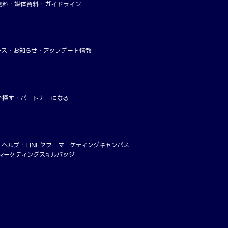
資料
媒体資料・ガイドライン
ース
お知らせ
アップデート情報
を探す
パートナーになる
・ヘルプ
LINEヤフーマーケティングキャンパス
ーマーケティングスキルバッジ