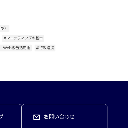
用型）
#マーケティングの基本
・Web広告活用術
#行政連携
プ
お問い合わせ