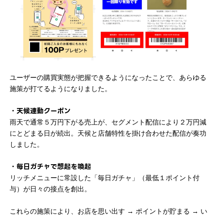
ユーザーの購買実態が把握できるようになったことで、あらゆる
施策が打てるようになりました。
・天候連動クーポン
雨天で通常５万円下がる売上が、セグメント配信により２万円減
にとどまる日が続出。天候と店舗特性を掛け合わせた配信が奏功
しました。
・毎日ガチャで想起を喚起
リッチメニューに常設した「毎日ガチャ」（最低１ポイント付
与）が日々の接点を創出。
これらの施策により、お店を思い出す → ポイントが貯まる → い