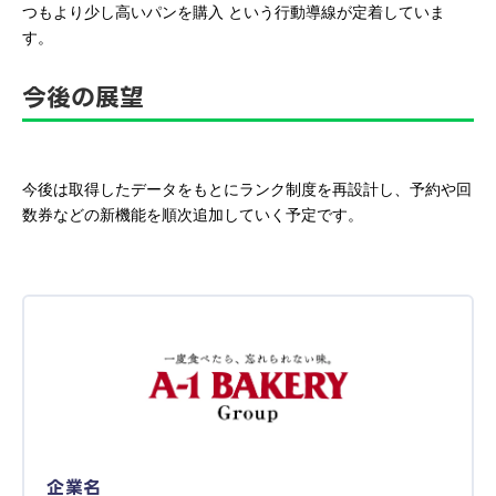
つもより少し高いパンを購入 という行動導線が定着していま
す。
今後の展望
今後は取得したデータをもとにランク制度を再設計し、予約や回
数券などの新機能を順次追加していく予定です。
企業名