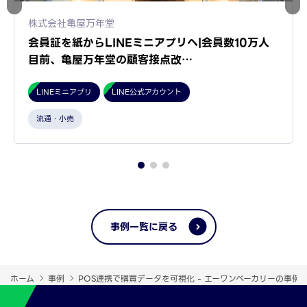
株式会社亀屋万年堂
会員証を紙からLINEミニアプリへ|会員数10万人
目前、亀屋万年堂の顧客接点改…
LINEミニアプリ
LINE公式アカウント
流通・小売
事例一覧に戻る
ホーム
事例
POS連携で購買データを可視化 - エーワンベーカリーの事例