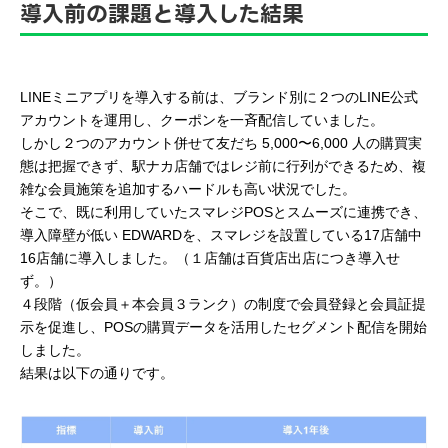
導入前の課題と導入した結果
LINEミニアプリを導入する前は、ブランド別に２つのLINE公式
アカウントを運用し、クーポンを一斉配信していました。
しかし２つのアカウント併せて友だち 5,000〜6,000 人の購買実
態は把握できず、駅ナカ店舗ではレジ前に行列ができるため、複
雑な会員施策を追加するハードルも高い状況でした。
そこで、既に利用していたスマレジPOSとスムーズに連携でき、
導入障壁が低い EDWARDを、スマレジを設置している17店舗中
16店舗に導入しました。（１店舗は百貨店出店につき導入せ
ず。）
４段階（仮会員＋本会員３ランク）の制度で会員登録と会員証提
示を促進し、POSの購買データを活用したセグメント配信を開始
しました。
結果は以下の通りです。