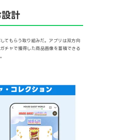
む設計
理解してもらう取り組みだ。アプリは双方向
トガチャで獲得した商品画像を蓄積できる
る。