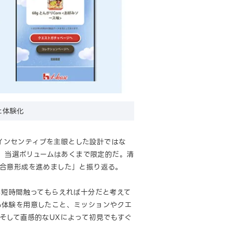
と体験化
のインセンティブを主眼とした設計ではな
の、当選ボリュームはあくまで限定的だ。清
て合意形成を進めました」と振り返る。
かも短時間触ってもらえれば十分だと考えて
る体験を用意したこと、ミッションやクエ
そして直感的なUXによって初見でもすぐ