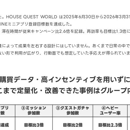
OUSE QUEST WORLD は2025年6月30日から2026年3
LINEミニアプリ登録目標数を達成した。
滞在時間が従来キャンペーン比2.6倍を記録。再訪率も目標比1.3倍
量によって成果を左右する設計にはしていません。あくまで日常の中
ない形で利用が広がり、行動面でも想定していた手応えが得られてい
購買データ・高インセンティブを用いず
こまで定量化・改善できた事例はグループ