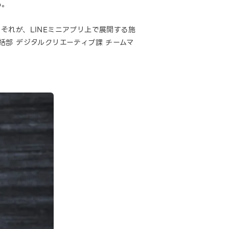
る。
れが、LINEミニアプリ上で展開する施
統括部 デジタルクリエーティブ課 チームマ