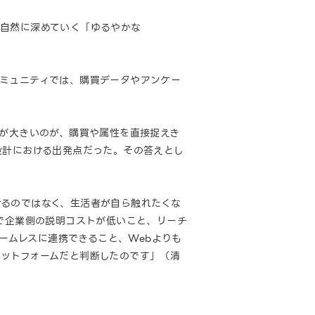
を自然に深めていく「ゆるやかな
コミュニティでは、購買データやアンケー
ルが大きいのが、購買や属性を直接捉えき
設計における出発点だった。その答えとし
けるのではなく、生活者が自ら触れたくな
要で企業側の説明コストが低いこと、リーチ
シームレスに連携できること、Webよりも
ットフォームだと判断したのです」（清