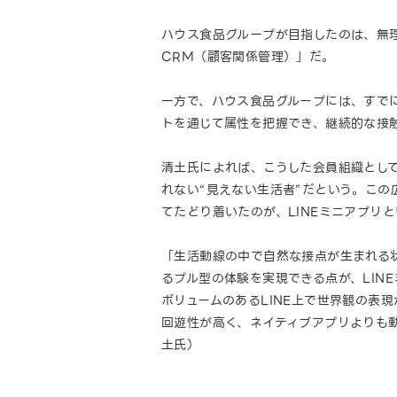
ハウス食品グループが目指したのは、無
CRM（顧客関係管理）」だ。
一方で、ハウス食品グループには、すで
トを通じて属性を把握でき、継続的な接
清土氏によれば、こうした会員組織とし
れない“見えない生活者”だという。こ
てたどり着いたのが、LINEミニアプリ
「生活動線の中で自然な接点が生まれる
るプル型の体験を実現できる点が、LI
ボリュームのあるLINE上で世界観の表
回遊性が高く、ネイティブアプリよりも
土氏）