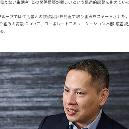
“見えない生活者”との関係構築が難しいという構造的課題を抱えてい
ループでは生活者との接点設計を見直す取り組みをスタートさせた。そ
だ。取り組みの背景について、コーポレートコミュニケーション本部 広告
る。