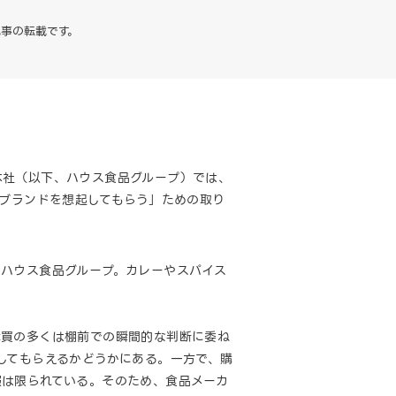
事の転載です。
本社（以下、ハウス食品グループ）では、
前でブランドを想起してもらう」ための取り
ハウス食品グループ。カレーやスパイス
購買の多くは棚前での瞬間的な判断に委ね
してもらえるかどうかにある。一方で、購
報は限られている。そのため、食品メーカ