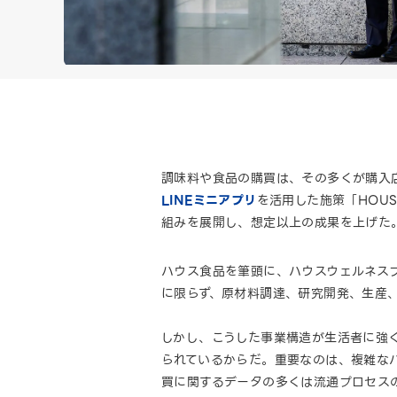
調味料や食品の購買は、その多くが購入
LINEミニアプリ
を活用した施策「HOU
組みを展開し、想定以上の成果を上げた
ハウス食品を筆頭に、ハウスウェルネス
に限らず、原材料調達、研究開発、生産
しかし、こうした事業構造が生活者に強
られているからだ。重要なのは、複雑な
買に関するデータの多くは流通プロセス