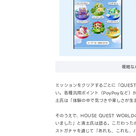
複雑な
ミッションをクリアするごとに「QUES
い。各種汎用ポイント（PayPayなど
土氏は「体験の中で気づきや楽しさが生
そのうえで、HOUSE QUEST WO
いました」と清土氏は語る。こだわった
ストガチャを通じて「あれも、これも、