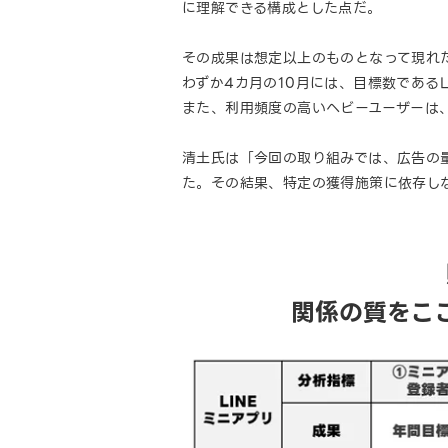
に理解できる構成とした点だ。
その成果は想定以上のものとなって現れた。H
わずか4カ月の10月には、目標数である
また、利用頻度の高いヘビーユーザーは、
清土氏は「今回の取り組みでは、広告の
た。その結果、特定の獲得施策に依存し
関係の質をこ