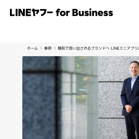
サービス
事例
イベント・セミナー
ホーム
事例
棚前で思い出されるブランドへ LINEミニアプ