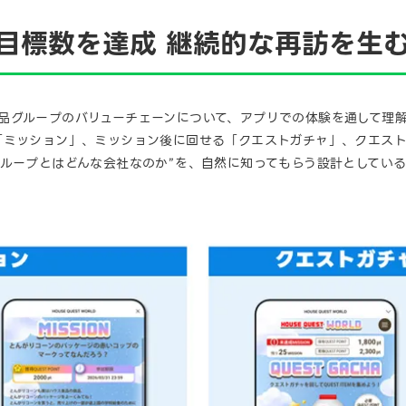
目標数を達成 継続的な再訪を生
ハウス食品グループのバリューチェーンについて、アプリでの体験を通して
「ミッション」、ミッション後に回せる「クエストガチャ」、クエス
グループとはどんな会社なのか”を、自然に知ってもらう設計としてい