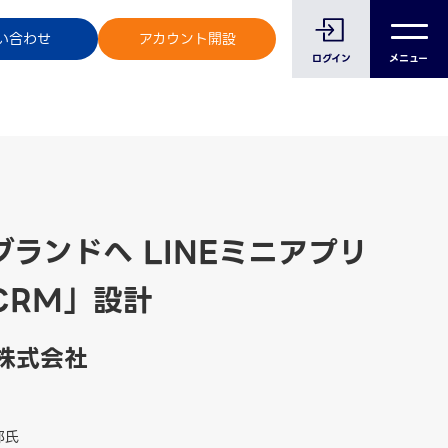
のお客様へ
い合わせ
アカウント開設
ログイン
メニュー
ランドへ LINEミニアプリ
CRM」設計
株式会社
郎氏