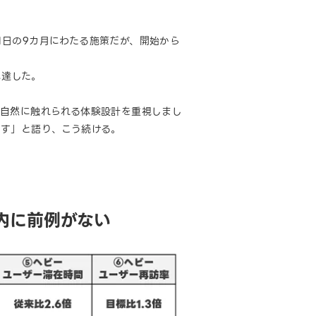
月31日の9カ月にわたる施策だが、開始から
に達した。
で自然に触れられる体験設計を重視しまし
ます」と語り、こう続ける。
に
内に前例がない