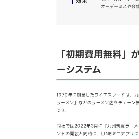
効果
オーダーミスや会
「初期費用無料」が
ーシステム
1970年に創業したワイエスフードは
ラーメン」などのラーメン店をチェーン展
です。
同社では2022年3月に『九州筑豊ラー
ントの開設と同時に、LINEミニアプリ