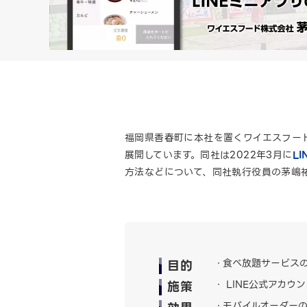
福岡県香春町に本社を置くワイエスフー
展開しています。同社は2022年3月に
L
方法などについて、同社執行役員の茅嶋
目的
食べ放題サービス
施策
LINE公式アカウ
モバイルオーダー