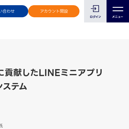
のお客様へ
い合わせ
アカウント開設
ログイン
メニュー
貢献したLINEミニアプリ
システム
氏