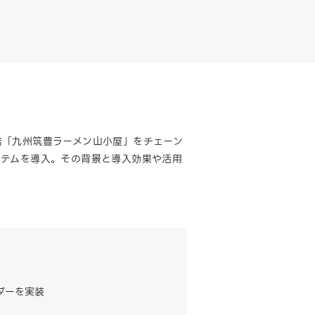
店「九州筑豊ラーメン山小屋」をチェーン
ステムを導入。その背景と導入効果や活用
ーダーを実装