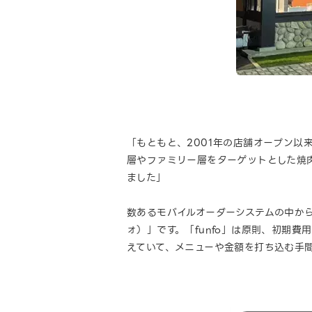
「もともと、2001年の店舗オープン
層やファミリー層をターゲットとした焼
ました」
数あるモバイルオーダーシステムの中か
ォ）」です。「funfo」は原則、初期費
えていて、メニューや金額を打ち込む手