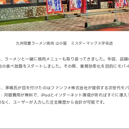
九州筑豊ラーメン焼肉 山小屋 ミスターマックス宇佐店
以来、ラーメンと一緒に焼肉メニューも取り扱ってきました。今回、店
肉の食べ放題をスタートしました。その際、業務効率化を目的にモバ
ら、茅嶋氏が目を付けたのはファンフォ株式会社が提供する次世代モバ
用・月額費用が無料で、iPadとインターネット環境があればすぐに導
間なく、ユーザーが入力した注文履歴から会計が可能です。