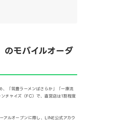
o」のモバイルオーダ
じめ、「筑豊ラーメンばさらか」「一康流
ランチャイズ（FC）で、直営店は1割程度
ーアルオープンに際し、LINE公式アカウ