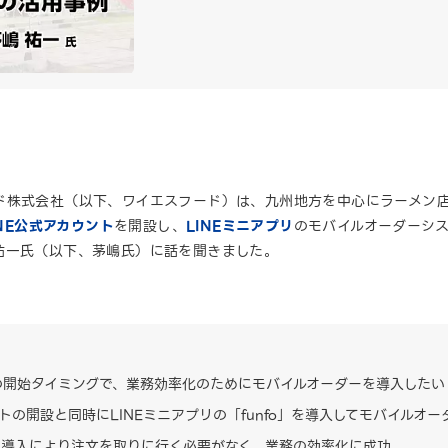
ド株式会社（以下、ワイエスフード）は、九州地方を中心にラーメン
INE公式アカウント
を開設し、
LINEミニアプリ
のモバイルオーダーシ
祐一氏（以下、茅嶋氏）に話を聞きました。
の開始タイミングで、業務効率化のためにモバイルオーダーを導入したい
ントの開設と同時にLINEミニアプリの「funfo」を導入してモバイルオ
の導入により注文を取りに行く必要がなく、業務の効率化に成功