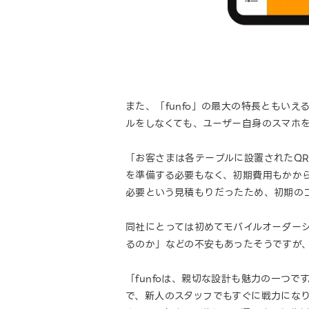
また、「funfo」の最大の特長ともいえ
ルをしなくても、ユーザー自身のスマホ
「お客さまは各テーブルに設置されたQR
を準備する必要もなく、初期費用もかか
必要という見積もりだったため、初期の
同社にとっては初めてモバイルオーダー
るのか」などの不安もあったそうですが
「funfoは、親切な設計も魅力の一つ
で、新人のスタッフでもすぐに戦力になり