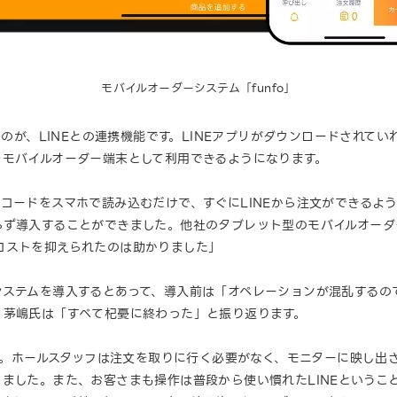
モバイルオーダーシステム「funfo」
るのが、LINEとの連携機能です。LINEアプリがダウンロードされて
をモバイルオーダー端末として利用できるようになります。
コードをスマホで読み込むだけで、すぐにLINEから注文ができるよ
らず導入することができました。他社のタブレット型のモバイルオーダ
コストを抑えられたのは助かりました」
システムを導入するとあって、導入前は「オペレーションが混乱するの
、茅嶋氏は「すべて杞憂に終わった」と振り返ります。
です。ホールスタッフは注文を取りに行く必要がなく、モニターに映し
ました。また、お客さまも操作は普段から使い慣れたLINEということ