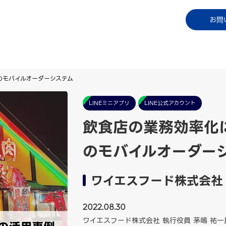
コラム
資料ダウンロード
お知らせ
ご利用中
お問
のモバイルオーダーシステム
LINEミニアプリ
LINE公式アカウント
飲食店の業務効率化に
のモバイルオーダー
ワイエスフード株式会社
2022.08.30
ワイエスフード株式会社 執行役員 茅嶋 祐一