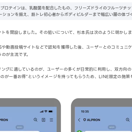
のプロテインは、乳酸菌を配合したもの、フリーズドライのフルーツチッ
ーションを揃え、筋トレ初心者からボディビルダーまで幅広い層の体づ
カウントを開設しました。その狙いについて、杉本氏は次のように明かしま
NSや動画投稿サイトなどで認知を獲得した後、ユーザーとのコミュニ
うのが主流です。
ングに適しているのが、ユーザーの多くが日常的に利用し、双方向のコ
なるのが一番お得”というイメージを持ってもらうため、LINE限定の施