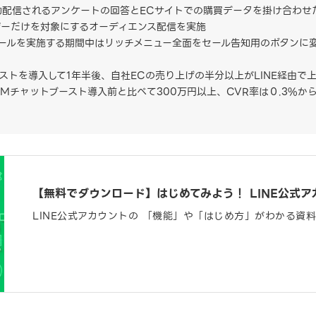
動配信されるアンケートの回答とECサイトでの購買データを掛け合わせ
ザーだけを対象にするオーディエンス配信を実施
ールを実施する期間中はリッチメニュー全面をセール告知用のボタンに変
ストを導入して1年半後、自社ECの売り上げの半分以上がLINE経由で
Mチャットブースト導入前と比べて300万円以上、CVR率は０.3%から
【無料でダウンロード】はじめてみよう！ LINE公式ア
LINE公式アカウントの 「機能」や「はじめ方」がわかる資