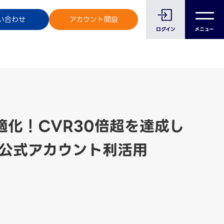
のお客様へ
い合わせ
アカウント開設
ログイン
メニュー
適化！CVR30倍超を達成し
E公式アカウント利活用