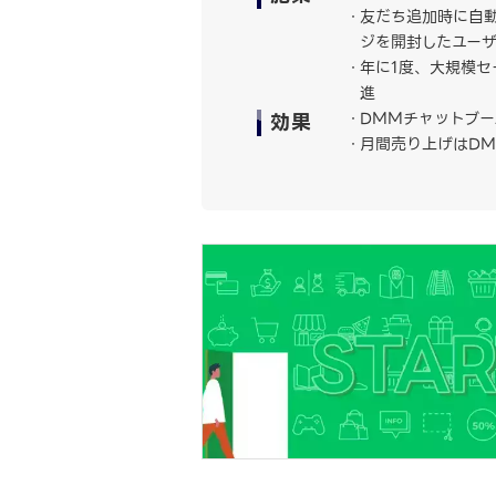
友だち追加時に自
ジを開封したユー
年に1度、大規模セ
進
効果
DMMチャットブー
月間売り上げはDM