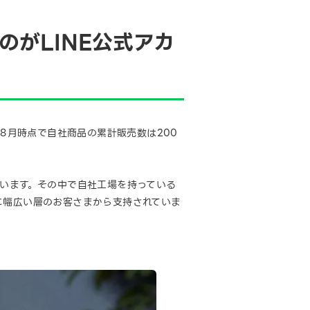
がLINE公式アカ
年8月時点で自社商品の累計販売数は200
ています。その中で自社工場を持っている
に幅広い層のお客さまから支持されていま