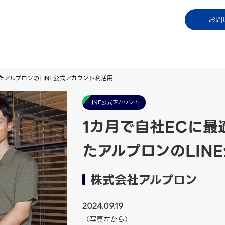
コラム
資料ダウンロード
お知らせ
ご利用中
お問
たアルプロンのLINE公式アカウント利活用
LINE公式アカウント
1カ月で自社ECに最
たアルプロンのLIN
株式会社アルプロン
2024.09.19
（写真左から）