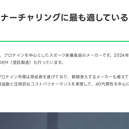
ナーチャリングに最も適しているの
は、プロテインを中心としたスポーツ栄養食品のメーカーです。2024
OEM（受託製造）も行っています。
、プロテイン市場は急成長を遂げており、新規参入するメーカーも増え
商品数と圧倒的なコストパフォーマンスを実現して、40代男性を中心