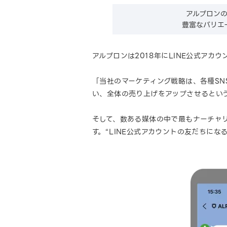
アルプロン
豊富なバリエ
アルプロンは2018年にLINE公式ア
「当社のマーケティング戦略は、各種S
い、全体の売り上げをアップさせるとい
そして、数ある媒体の中で最もナーチャリ
す。“LINE公式アカウントの友だちに