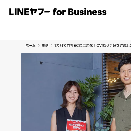
サービス
事例
イベント・セミナー
ホーム
事例
1カ月で自社ECに最適化！CVR30倍超を達成し