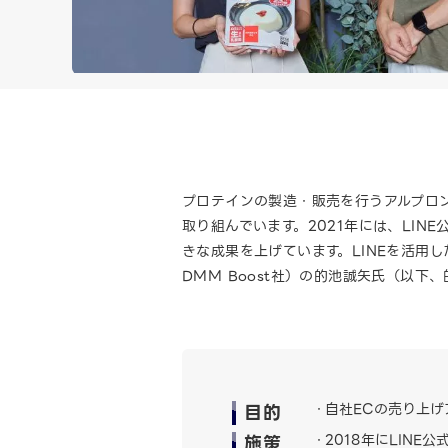
プロテインの製造・販売を行うアルプロン
取り組んでいます。2021年には、LI
きな成果を上げています。LINEを活用
DMM Boost社）の的池誠矢氏（以下
目的
自社ECの売り上げ
施策
2018年にLINE