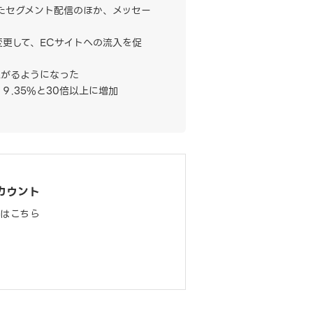
たセグメント配信のほか、メッセー
更して、ECサイトへの流入を促
上がるようになった
９.35%と30倍以上に増加
カウント
料はこちら