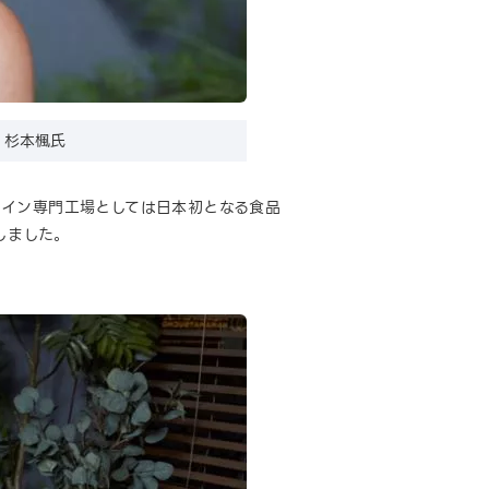
 杉本楓氏
テイン専門工場としては日本初となる食品
得しました。