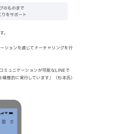
プのものまで
くりをサポート
す。
ケーションを通じてナーチャリングを行
ミュニケーションが可能なLINEで
策を積極的に実行しています」（杉本氏）