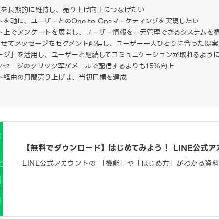
性を長期的に維持し、売り上げ向上につなげたい
トを軸に、ユーザーとのOne to Oneマーケティングを実現したい
ント上でアンケートを展開し、ユーザー情報を一元管理できるシステムを
わせてメッセージをセグメント配信し、ユーザー一人ひとりに合った提案
セージ」を活用し、ユーザーと継続してコミュニケーションが取れるよう
メッセージのクリック率がメールで配信するよりも15％向上
ント経由の月間売り上げは、当初目標を達成
【無料でダウンロード】はじめてみよう！ LINE公式ア
LINE公式アカウントの 「機能」や「はじめ方」がわかる資