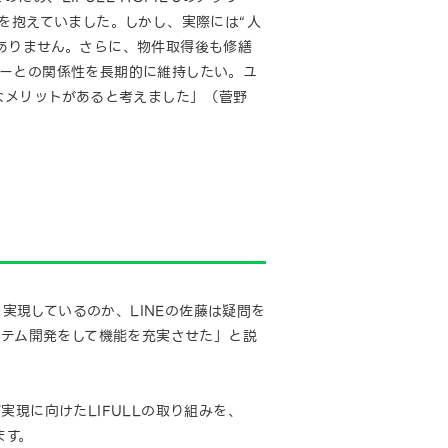
を抱えていました。しかし、実際には“人
ありません。さらに、物件取得後も修繕
ーザーとの関係性を長期的に維持したい。ユ
なメリットがあると考えました」（菅野
グを実現しているのか、LINEの佐藤は疑問を
ステム開発をして機能を充実させた」と説
ング実現に向けたLIFULLの取り組みを、
ます。