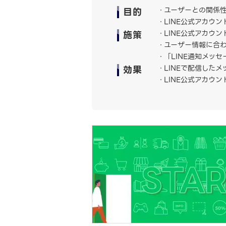
目的
ユーザーとの関係
LINE公式アカウン
施策
LINE公式アカウ
ユーザー情報に合
「LINE通知メッ
効果
LINEで配信した
LINE公式アカウ