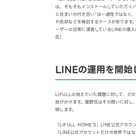
は、そもそもインストールしていただくハ
と住まいの付き合い”は一過性ではなく
や売却などを検討するケースがあります。
ーザーの日常に浸透しているLINEの導
氏）
LINEの運用を開
LIFULLの抱えていた課題に対して、どの
投げかけます。菅野氏はその問いに対し、
明します。
「LIFULL HOME'S」LINE公式ア
「LINE公式アカウントだけの世界では