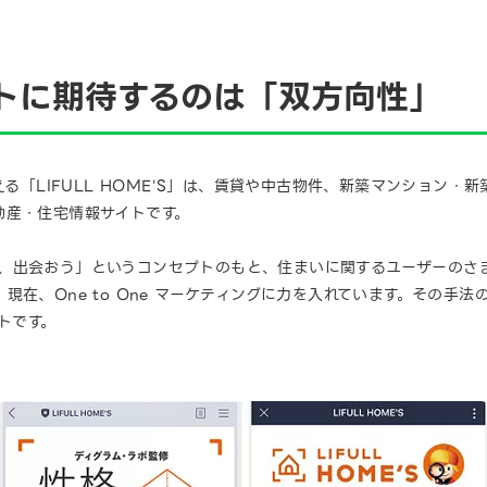
ントに期待するのは「双方向性」
える「LIFULL HOME'S」は、賃貸や中古物件、新築マンション
動産・住宅情報サイトです。
暮らしに、出会おう」というコンセプトのもと、住まいに関するユーザーの
在、One to One マーケティングに力を入れています。その手法の
トです。