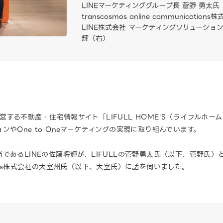
LINEマーケティンググループ長 菅野 勇太氏
transcosmos online communica
LINE株式会社 マーケティングソリューショ
輝（右）
が運営する不動産・住宅情報サイト「LIFULL HOME'S（ライフルホー
やOne to Oneマーケティングの実現に取り組んでいます。
であるLINEの佐藤将輝が、LIFULLの菅野勇太氏（以下、菅野氏
nications株式会社の大室州氏（以下、大室氏）に話を伺いました。