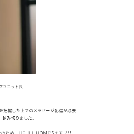
ィングユニット長
を把握した上でのメッセージ配信が必要
に踏み切りました。
ため、LIFULL HOME'Sのアプリ