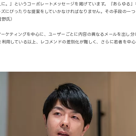
FULLに。』というコーポレートメッセージを掲げています。『あらゆ
ズにぴったりな提案をしていかなければなりません。その手段の一つと
菅野氏）
マーケティングを中心に、ユーザーごとに内容の異なるメールを出し分
を利用している以上、レコメンドの差別化が難しく、さらに若者を中心