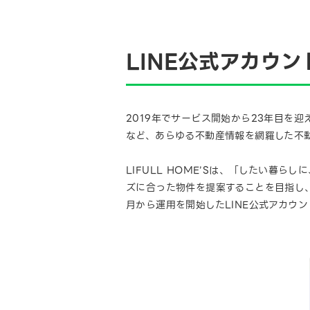
LINE公式アカウ
2019年でサービス開始から23年目を迎
など、あらゆる不動産情報を網羅した不
LIFULL HOME’Sは、「したい
ズに合った物件を提案することを目指し、現
月から運用を開始したLINE公式アカウン