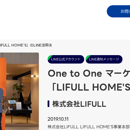
コラム
資料ダウンロード
お知らせ
ご利用中
お問
FULL HOME'S」のLINE活用法
LINE公式アカウント
LINE通知メッセージ
One to One 
「LIFULL HOME
株式会社LIFULL
2019.10.11
株式会社LIFULL LIFULL HOME'S