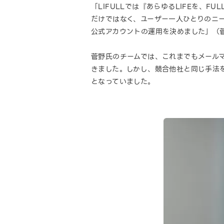
「LIFULLでは『あらゆるLIFEを、
だけではなく、ユーザー一人ひとりのニー
公式アカウントの運用を決めました」（
菅野氏のチームでは、これまでもメール
きました。しかし、競合他社と同じ手法
となっていました。