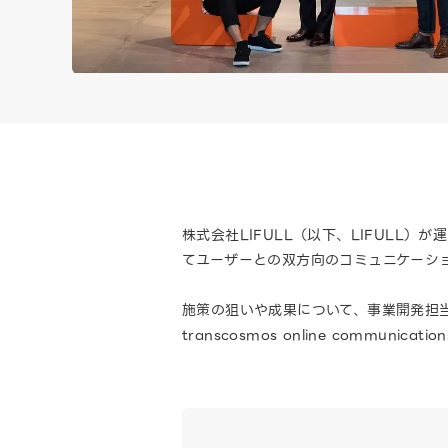
株式会社LIFULL（以下、LIFULL）
てユーザーとの双方向のコミュニケーション
施策の狙いや成果について、事業開発担当
transcosmos online commu