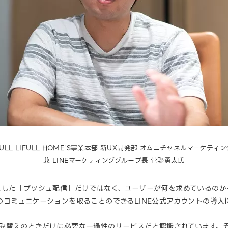
ULL LIFULL HOME'S事業本部 新UX開発部 オムニチャネルマーケテ
兼 LINEマーケティンググループ長 菅野勇太氏
測した「プッシュ配信」だけではなく、ユーザーが何を求めているのか
コミュニケーションを取ることのできるLINE公式アカウントの導入
、住み替えのときだけに必要な一過性のサービスだと認識されています。その