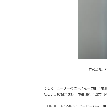
株式会社LIF
そこで、ユーザーのニーズを一方的に推
だという結論に達し、中長期的に双方向の
「LIFULL HOME'Sはユーザーから