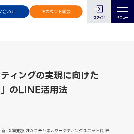
のお客様へ
い合わせ
アカウント開設
ログイン
メニュー
マーケティングの実現に向けた
'S」のLINE活用法
事業本部 新UX開発部 オムニチャネルマーケティングユニット長 兼