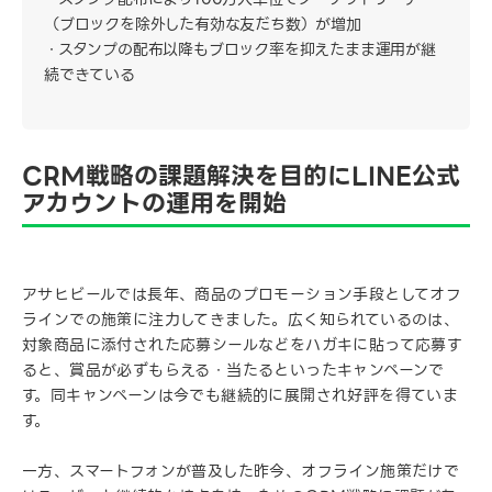
（ブロックを除外した有効な友だち数）が増加
スタンプの配布以降もブロック率を抑えたまま運用が継
続できている
CRM戦略の課題解決を目的にLINE公式
アカウントの運用を開始
アサヒビールでは長年、商品のプロモーション手段としてオフ
ラインでの施策に注力してきました。広く知られているのは、
対象商品に添付された応募シールなどをハガキに貼って応募す
ると、賞品が必ずもらえる・当たるといったキャンペーンで
す。同キャンペーンは今でも継続的に展開され好評を得ていま
す。
一方、スマートフォンが普及した昨今、オフライン施策だけで