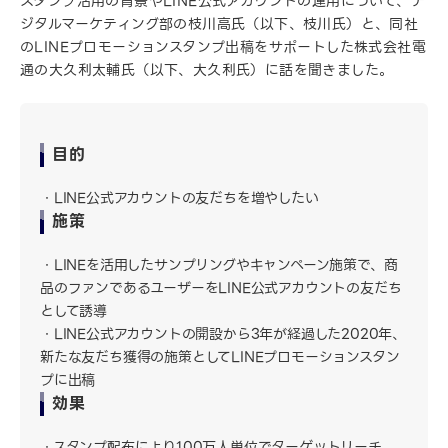
スタンプ活用の背景やLINE公式アカウントの運用について、デ
ジタルマーケティング部の枝川高氏（以下、枝川氏）と、同社
のLINEプロモーションスタンプ出稿をサポートした株式会社電
通の大久利太輔氏（以下、大久利氏）に話を聞きました。
目的
LINE公式アカウントの友だちを増やしたい
施策
LINEを活用したサンプリングやキャンペーン施策で、商
品のファンであるユーザーをLINE公式アカウントの友だち
として誘導
LINE公式アカウントの開設から3年が経過した2020年、
新たな友だち獲得の施策としてLINEプロモーションスタン
プに出稿
効果
スタンプ配布により100万人単位でターゲットリーチ