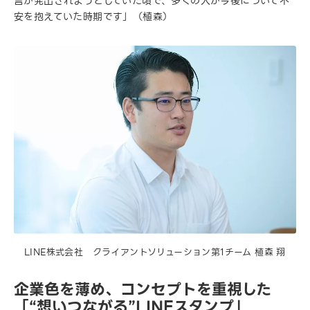
言が発出されようとしていた頃で、多くの人が今後について不
安を抱えていた時期です」（植森）
LINE株式会社 クライアントソリューション第1チーム 植森 翔
企業色を薄め、コンセプトを重視した
「“想いつながる”LINEスタンプ」