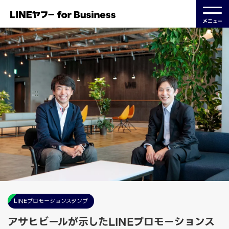
メニュー
LINEプロモーションスタンプ
アサヒビールが示したLINEプロモーションス