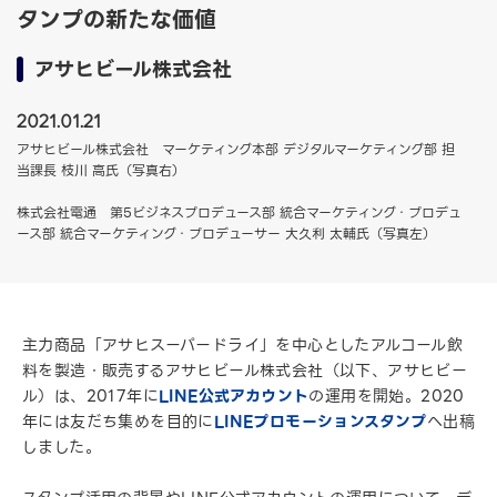
タンプの新たな価値
アサヒビール株式会社
2021.01.21
アサヒビール株式会社 マーケティング本部 デジタルマーケティング部 担
当課長 枝川 高氏（写真右）
株式会社電通 第5ビジネスプロデュース部 統合マーケティング・プロデュ
ース部 統合マーケティング・プロデューサー 大久利 太輔氏（写真左）
主力商品「アサヒスーパードライ」を中心としたアルコール飲
料を製造・販売するアサヒビール株式会社（以下、アサヒビー
ル）は、2017年に
LINE公式アカウント
の運用を開始。2020
年には友だち集めを目的に
LINEプロモーションスタンプ
へ出稿
しました。