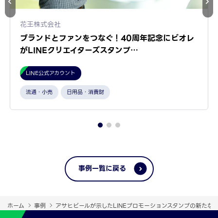
花王株式会社
ブランドとファンをつなぐ！40周年記念にビオレ
がLINEクリエイターズスタンプ…
LINE公式アカウント
流通・小売
日用品・消費財
事例一覧に戻る
ホーム
事例
アサヒビールが示したLINEプロモーションスタンプの新たな