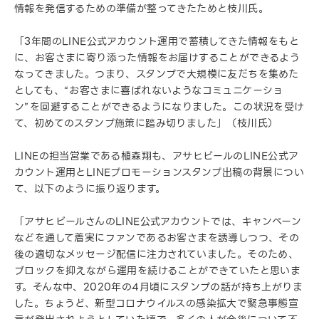
情報を発信するための準備が整ってきたためと枝川氏。
「3年間のLINE公式アカウント運用で蓄積してきた情報をもと
に、お客さまに寄り添った情報をお届けすることができるよう
なってきました。つまり、スタンプで大規模に友だちを集めた
としても、“お客さまに喜ばれないようなコミュニケーショ
ン”を回避することができるようになりました。この状況を受け
て、初めてのスタンプ施策に踏み切りました」（枝川氏）
LINEの担当営業である植森翔も、アサヒビールのLINE公式ア
カウント運用とLINEプロモーションスタンプ出稿の背景につい
て、以下のように振り返ります。
「アサヒビールさんのLINE公式アカウントでは、キャンペーン
などを通して着実にファンであるお客さまを誘導しつつ、その
後の適切なメッセージ配信に注力されていました。そのため、
ブロックを抑えながら運用を続けることができていたと思いま
す。そんな中、2020年の4月頃にスタンプの話が持ち上がりま
した。ちょうど、新型コロナウイルスの感染拡大で緊急事態宣