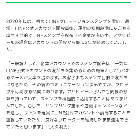
2020年には、初めてLINEプロモーションスタンプを実施。通
常、LINE公式アカウント開設直後、運用の初期段階に友だちを
増やす目的でLINEスタンプを配布する企業が多い中、アサヒビ
ールの場合はアカウントの開設から既に3年が経過していまし
た。
「一般論として、企業アカウントでのスタンプ配布は、一気に
LINE公式アカウントの友だちを集めるための施策として行われ
るケースが大半を占めます。お客さまもスタンプ目的で友だち
になるため、その後のコミュニケーション次第ですが、ブロッ
ク率は高まる傾向にあります。アサヒビールさんでも同様の懸
念を持っていて、スタンプを積極的に活用することはありませ
んでした。むしろ、サンプリング施策や店頭キャンペーンなど
を通し、ファンを確実にLINE公式アカウントへ誘導することを
重視していたため、良好なブロック率を維持したまま運用でき
ていたと思います」（大久利氏）