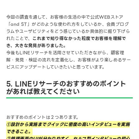
今回の調査を通して、お客様の生活の中で公式WEBストア
「and ST」がどのような使われ方をしているか、会員プログ
ラムやユーザビリティをどう感じているか具体的に掘り下げら
れたことで、
これまで知り得なかった粒度でお客様を理解で
き、大きな発見がありました。
今後もLINEリサーチを活用させていただきながら、顧客理
解・発見・検証の流れを定着化し、お客様がより楽しめるサー
ビスにアップデートしていきたいと思っています。
5. LINEリサーチのおすすめのポイント
があれば教えてください
おすすめのポイントは２つあります。
①設計から実施までクイックに密度の高いインタビューを実施
できること。
②管理画面のUIが分かりやすく、セルフ型インタビューの初心