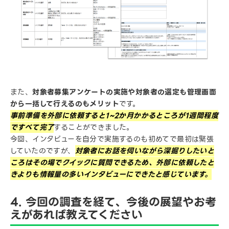
また、
対象者募集アンケートの実施や対象者の選定も管理画面
から一括して行えるのもメリット
です。
事前準備を外部に依頼すると1~2か月かかるところが1週間程度
ですべて完了
することができました。
今回、インタビューを自分で実施するのも初めてで最初は緊張
していたのですが、
対象者にお話を伺いながら深掘りしたいと
ころはその場でクイックに質問できるため、外部に依頼したと
きよりも情報量の多いインタビューにできたと感じています。
4. 今回の調査を経て、今後の展望やお考
えがあれば教えてください