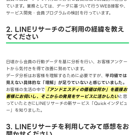
ています。業務としては、データに基づいて行うWEB接客や、
サービス開発・会員プログラムの検討を行っています。
2. LINEリサーチのご利用の経緯を教え
てください
日頃から会員の行動データを基に分析を行い、お客様アンケー
トから気付きを得て改善に努めています。
データ分析はお客様を理解するために必要ですが、
平均値では
見えない具体的な「理解」が足りていないと感じていました。
お客様の生活の中で
「アンドエスティの価値は何か」を直接お
客様にお伺いし、そこからの発見をサービスに活かしたい
と思
っていたときにLINEリサーチの新サービス「Quickインタビュ
ー」を知りました。
3. LINEリサーチを利用してみて感想をお
聞かせください