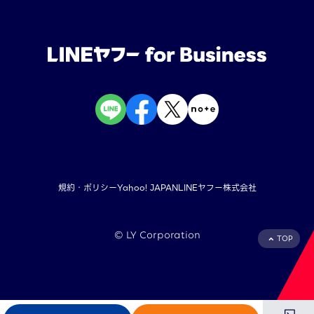
規約・ポリシー
Yahoo! JAPAN
LINEヤフー株式会社
©︎ LY Corporation
TOP