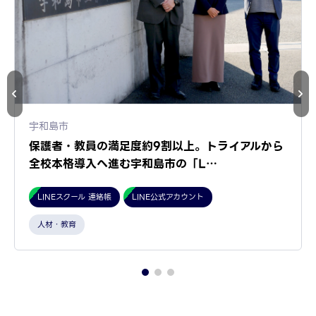
宇和島市
保護者・教員の満足度約9割以上。トライアルから
全校本格導入へ進む宇和島市の「L…
LINEスクール 連絡帳
LINE公式アカウント
人材・教育