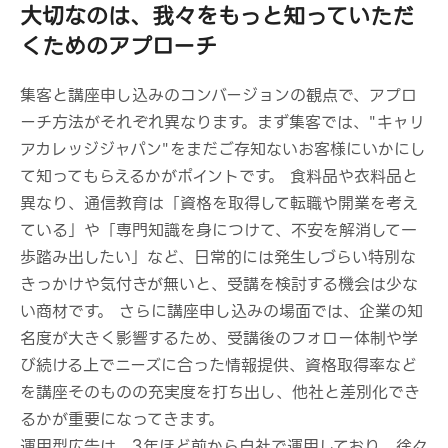
大切なのは、我々をもっと知っていただ
くためのアプローチ
集客と講座申し込みのコンバージョンの観点で、アプロ
ーチ方法がそれぞれ異なります。まず集客では、"キャリ
アカレッジジャパン"をまだご存知ないお客様にいかにし
て知ってもらえるかがポイントです。 食料品や衣料品と
異なり、通信教育は「資格を取得して転職や開業を考え
ている」や「専門知識を身につけて、不安を解消して一
歩踏み出したい」など、日常的には発生しづらい特別な
きっかけや気付きが無いと、受講を検討する機会は少な
い商材です。 さらに講座申し込みの場面では、企業の知
名度が大きく影響するため、受講後のフォロー体制や学
び続ける上でニーズに合った情報提供、資格取得率など
を講座そのものの充実度を打ち出し、他社と差別化でき
るかが重要になってきます。
運用型広告は、3年ほど前から自社で運用しており、徐々