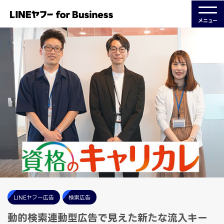
メニュー
LINEヤフー広告
検索広告
動的検索連動型広告で見えた新たな流入キー