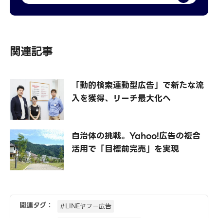
関連記事
「動的検索連動型広告」で新たな流
入を獲得、リーチ最大化へ
自治体の挑戦。Yahoo!広告の複合
活用で「目標前完売」を実現
関連タグ：
#LINEヤフー広告