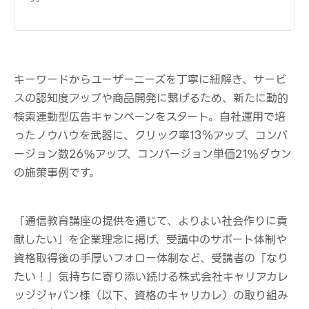
キーワードからユーザーニーズを丁寧に紐解き、サービ
スの認知度アップや商品開発に繋げるため、新たに動的
検索連動型広告キャンペーンをスタート。自社運用で培
ったノウハウを武器に、クリック率13％アップ、コンバ
ージョン数26%アップ、コンバージョン単価21%ダウン
の施策事例です。
「通信教育講座の提供を通じて、よりよい社会作りに貢
献したい」を企業理念に掲げ、受講中のサポート体制や
資格取得後の手厚いフォロー体制など、受講者の「なり
たい！」気持ちに寄り添い続ける株式会社キャリアカレ
ッジジャパン様（以下、資格のキャリカレ）の取り組み