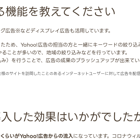
る機能を教えてください
ング広告※などディスプレイ広告も活用しています。
たため、Yahoo!広告の担当の方と一緒にキーワードの絞り
やることが多いので、地域の絞り込みなどを行っています。
込み）を行うことで、広告の成果のブラッシュアップが出来てい
主様のサイトを訪問したことのあるインターネットユーザーに対して広告を配
を導入した効果はいかがでした
らいがYahoo!広告からの流入
になっています。コロナウィ