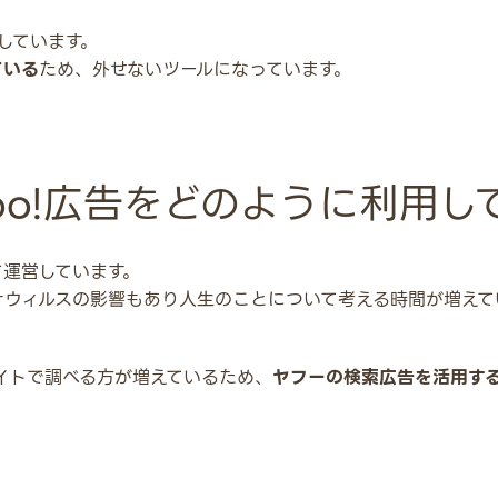
用しています。
ている
ため、外せないツールになっています。
oo!広告をどのように利用し
て運営しています。
ナウィルスの影響もあり人生のことについて考える時間が増えて
イトで調べる方が増えているため、
ヤフーの検索広告を活用す