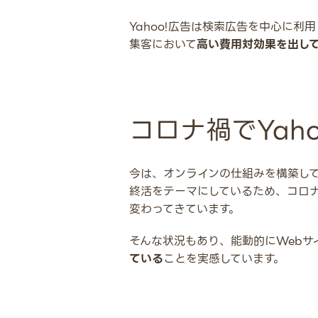
Yahoo!広告は検索広告を中心に利
集客において
高い費用対効果を出し
コロナ禍でYah
今は、オンラインの仕組みを構築し
終活をテーマにしているため、コロ
変わってきています。
そんな状況もあり、能動的にWebサ
ている
ことを実感しています。