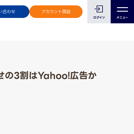
のお客様へ
い合わせ
アカウント開設
ログイン
メニュー
の3割はYahoo!広告か