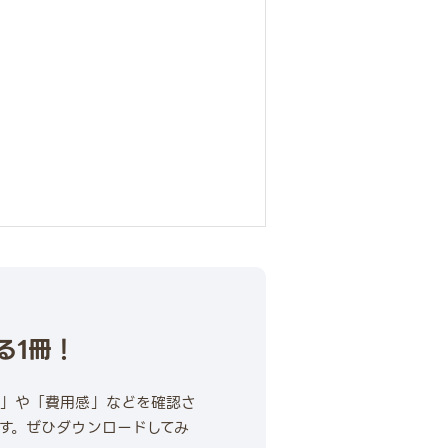
る1冊！
果」や「費用感」などを確認さ
す。ぜひダウンロードしてみ