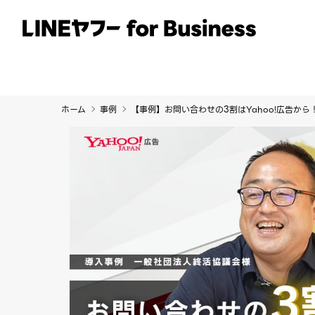
サービス
事例
イベント・セミナー
ホーム
事例
【事例】お問い合わせの3割はYahoo!広告か