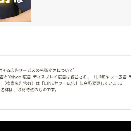
提供する広告サービスの名称変更について］
E広告とYahoo!広告 ディスプレイ広告は統合され、「LINEヤフー広
広告（検索広告含む）は「LINEヤフー広告」に名称変更しています。
ス名称は、取材時点のものです。