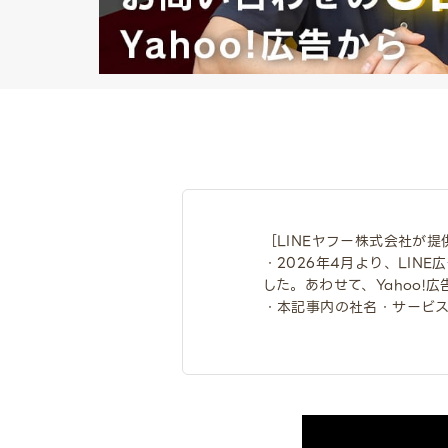
［LINEヤフー株式会社が
・2026年4月より、LIN
した。あわせて、Yahoo!
・本記事内の社名・サービ