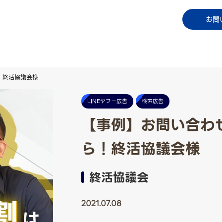
コラム
資料ダウンロード
お知らせ
ご利用中
お問
ら！終活協議会様
LINEヤフー広告
検索広告
【事例】お問い合わせ
ら！終活協議会様
終活協議会
2021.07.08