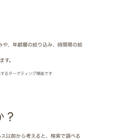
込みや、年齢層の絞り込み、時間帯の絞
ます。
信するターゲティング機能です
か？
ルス以前から考えると、検索で調べる