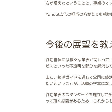
方が増えたということと、事業のオ
Yahoo!広告の担当の方がとても
今後の展望を教
終活自体には様々な業界が関わって
ビスといった不透明な部分を解消し
また、終活ガイドを通して全国に終
たいということが、活動の根本にな
終活業界のスタンダードを確立して
って頂く必要があるため、これからも