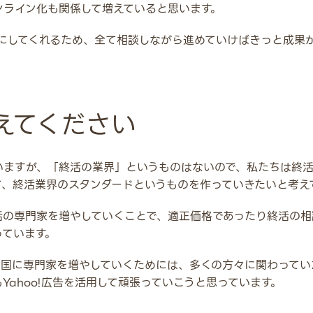
ンライン化も関係して増えていると思います。
親切にしてくれるため、全て相談しながら進めていけばきっと成果
えてください
いますが、「終活の業界」というものはないので、私たちは終
て、終活業界のスタンダードというものを作っていきたいと考え
活の専門家を増やしていくことで、適正価格であったり終活の相
っています。
全国に専門家を増やしていくためには、多くの方々に関わってい
Yahoo!広告を活用して頑張っていこうと思っています。