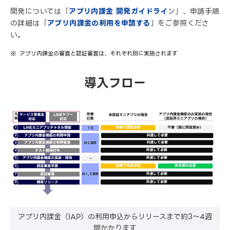
開発については「
アプリ内課金 開発ガイドライ
ン」、申請手順
の詳細は「
アプリ内課金の利用を申請する
」をご参照くださ
い。
アプリ内課金の審査と認証審査は、それぞれ別に実施されます
導入フロー
アプリ内課金（IAP）の利用申込からリリースまで約3～4週
間かかります