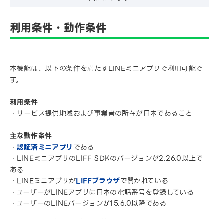
利用条件・動作条件
本機能は、以下の条件を満たすLINEミニアプリで利用可能で
す。
利用条件
・サービス提供地域および事業者の所在が日本であること
主な動作条件
・
認証済ミニアプリ
である
・LINEミニアプリのLIFF SDKのバージョンが2.26.0以上で
ある
・LINEミニアプリが
LIFFブラウザ
で開かれている
・ユーザーがLINEアプリに日本の電話番号を登録している
・ユーザーのLINEバージョンが15.6.0以降である