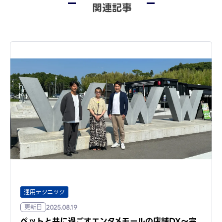
関連記事
運用テクニック
更新日
2025.08.19
ペットと共に過ごすエンタメモールの店舗DX〜完