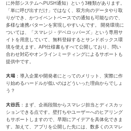
に外部システムへPUSH通知）という3種類があります。
「単に呼び出すだけ」ではなく、双方向のデータやり取
りができ、かつイベントベースでの通知も可能なので、
多様な連携パターンを実現しやすいんです。 開発環境に
ついては、「スマレジ・デベロッパーズ」という専用サ
イトを用意していて、無料登録するとサンドボックス環
境を使えます。API仕様書もすべて公開しており、問い
合わせ対応やオンラインミーティングによるサポートも
提供中です。
大場
：
導入企業や開発者にとってのメリット、実際に作
り始めるハードルが低いのはどういった理由からでしょ
う？
大谷氏
：
まず、企画段階からスマレジ担当とディスカッ
ションできる点です。壁打ちやユーザーへのヒアリング
もサポートしますので、早期にアイデアを具体化できま
す。加えて、アプリを公開した先には、数多くのスマレ