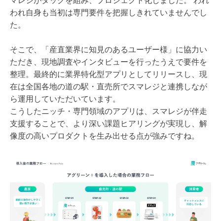
マレジがタッグを組み、プロジェクト化しました。 われ
われ自身も当初は専門要件を把握しきれていませんでし
た。
そこで、「産直業界に知見のあるユーザー様」に協力い
ただき、現地調査やインタビューを行ったうえで要件を
整理。最終的に業界特化型アプリとしてリリースし、現
在は全国各地の道の駅・直売所でスマレジと連携しなが
ら運用していただいています。
こうしたニッチ・専門領域のアプリは、スマレジが伴走
支援することで、より深い課題ヒアリングが実現し、解
像度の高いプロダクトを生み出せる点が強みですね。