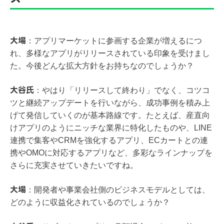
大場
：
アプリマーケットに参画する企業が増えるにつ
れ、多様なアプリがリリースされている印象を受けまし
た。今後どんな拡大方針をお持ちなのでしょうか？
大谷氏
：
やはり「リリースして終わり」でなく、コツコ
ツと継続アップデートを行いながら、成功事例を積み上
げて発信していくのが基本路線です。たとえば、産直向
けアプリのようにニッチな業界に特化したものや、LINE
連携で集客やCRMを強化するアプリ、ECカートとの連
携やOMOに対応するアプリなど、多彩なラインナップを
さらに充実させていきたいですね。
大場
：
開発者や事業会社側のビジネスモデルとしては、
どのように収益化されているのでしょうか？