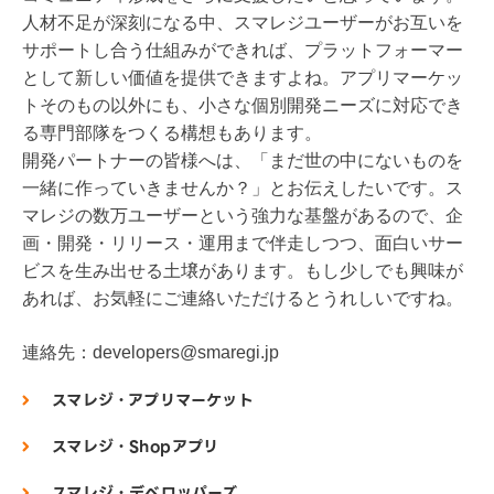
人材不足が深刻になる中、スマレジユーザーがお互いを
サポートし合う仕組みができれば、プラットフォーマー
として新しい価値を提供できますよね。アプリマーケッ
トそのもの以外にも、小さな個別開発ニーズに対応でき
る専門部隊をつくる構想もあります。
開発パートナーの皆様へは、「まだ世の中にないものを
一緒に作っていきませんか？」とお伝えしたいです。ス
マレジの数万ユーザーという強力な基盤があるので、企
画・開発・リリース・運用まで伴走しつつ、面白いサー
ビスを生み出せる土壌があります。もし少しでも興味が
あれば、お気軽にご連絡いただけるとうれしいですね。
連絡先：developers@smaregi.jp
スマレジ・アプリマーケット
スマレジ・Shopアプリ
スマレジ・デベロッパーズ