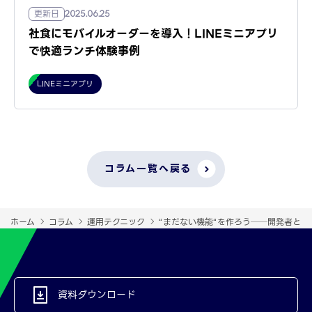
更新日
2025.06.25
社食にモバイルオーダーを導入！LINEミニアプリ
で快適ランチ体験事例
LINEミニアプリ
コラム一覧へ戻る
ホーム
コラム
運用テクニック
“まだない機能“を作ろう──開発者と
資料ダウンロード