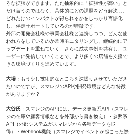
ろな拡張ができます。ただ抽象的に「拡張性が高い」と
だけ言うのではなく、具体的にどの課題をどう解決し、
どれだけのインパクトが得られるかをしっかり言語化
し、伴走サポートしているのが特徴です。
外部の開発会社様や事業会社様と連携しつつ、どんな使
われ方をしているのか常時モニタリングし、継続的にア
ップデートを重ねていく。さらに成功事例を共有し、ユ
ーザーに発信していくことで、より多くの店舗を支援で
きる環境づくりを進めています。
大場
：
もう少し技術的なところを深掘りさせていただき
たいのですが、スマレジのAPIや開発環境はどんな特徴
がありますか？
大谷氏
：
スマレジのAPIには、データ更新系API（スマレ
ジの在庫や顧客情報などを外部から書き換え）・参照系
API（外部システムがスマレジから各種データを取
得）・Webhook機能（スマレジでイベントが起こった際