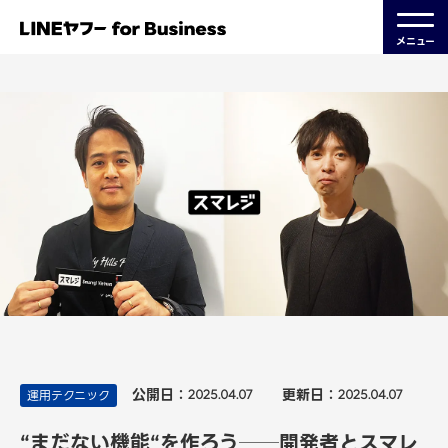
メニュー
公開日：
更新日：
運用テクニック
2025.04.07
2025.04.07
“まだない機能“を作ろう──開発者とスマレ