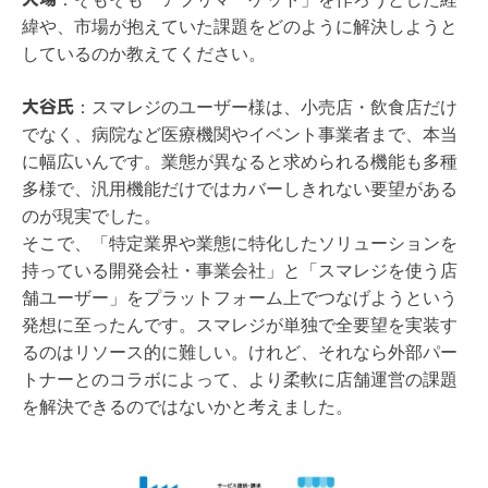
緯や、市場が抱えていた課題をどのように解決しようと
しているのか教えてください。
大谷氏
：
スマレジのユーザー様は、小売店・飲食店だけ
でなく、病院など医療機関やイベント事業者まで、本当
に幅広いんです。業態が異なると求められる機能も多種
多様で、汎用機能だけではカバーしきれない要望がある
のが現実でした。
そこで、「特定業界や業態に特化したソリューションを
持っている開発会社・事業会社」と「スマレジを使う店
舗ユーザー」をプラットフォーム上でつなげようという
発想に至ったんです。スマレジが単独で全要望を実装す
るのはリソース的に難しい。けれど、それなら外部パー
トナーとのコラボによって、より柔軟に店舗運営の課題
を解決できるのではないかと考えました。