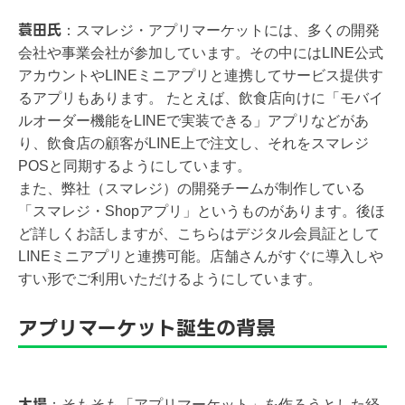
蓑田氏
：
スマレジ・アプリマーケットには、多くの開発
会社や事業会社が参加しています。その中にはLINE公式
アカウントやLINEミニアプリと連携してサービス提供す
るアプリもあります。 たとえば、飲食店向けに「モバイ
ルオーダー機能をLINEで実装できる」アプリなどがあ
り、飲食店の顧客がLINE上で注文し、それをスマレジ
POSと同期するようにしています。
また、弊社（スマレジ）の開発チームが制作している
「スマレジ・Shopアプリ」というものがあります。後ほ
ど詳しくお話しますが、こちらはデジタル会員証として
LINEミニアプリと連携可能。店舗さんがすぐに導入しや
すい形でご利用いただけるようにしています。
アプリマーケット誕生の背景
大場
：
そもそも「アプリマーケット」を作ろうとした経