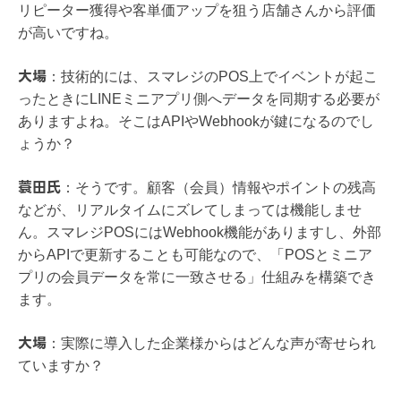
リピーター獲得や客単価アップを狙う店舗さんから評価
が高いですね。
大場
：
技術的には、スマレジのPOS上でイベントが起こ
ったときにLINEミニアプリ側へデータを同期する必要が
ありますよね。そこはAPIやWebhookが鍵になるのでし
ょうか？
蓑田氏
：
そうです。顧客（会員）情報やポイントの残高
などが、リアルタイムにズレてしまっては機能しませ
ん。スマレジPOSにはWebhook機能がありますし、外部
からAPIで更新することも可能なので、「POSとミニア
プリの会員データを常に一致させる」仕組みを構築でき
ます。
大場
：
実際に導入した企業様からはどんな声が寄せられ
ていますか？