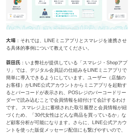
大場
：
それでは、LINEミニアプリとスマレジを連携させ
る具体的事例について教えてください。
蓑田氏
：
いま弊社が提供している「スマレジ・Shopアプ
リ」では、デジタル会員証の仕組みをLINEミニアプリで
簡単に導入できるようにしています。ユーザー（店舗の
お客様）がLINE公式アカウントからミニアプリを起動す
るとバーコードが表示され、POSレジのバーコードリー
ダーで読み込むことで会員情報を紐付けて会計するわけ
です。 スマレジ上に蓄積された取引履歴と会員情報が紐
づくため、「30代女性はどんな商品を買っているか」な
ど顧客分析が可能になります。さらに、LINE公式アカウ
ントを使った販促メッセージ配信にも繋げやすいので、