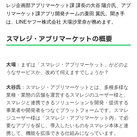
レジ企画部アプリマーケット課 課長の大谷 陽介氏、アプ
リマーケット課アプリ開発チームの蓑田 翼氏。聞き手
は、LINEヤフー株式会社 大場沙里奈が務めます。
スマレジ・アプリマーケットの概要​
大場
：
まずは「スマレジ・アプリマーケット」がどのよ
うなサービスか、改めて伺えますでしょうか？
大谷氏
：
スマレジ・アプリマーケットとは、多種多様な
業種・業態の店舗を運営するスマレジのユーザー様と、
スマレジと連携できるソリューションを開発・提供する
事業者や開発者をつなぐプラットフォームです。スマレ
ジユーザー様は「スマレジ・アプリマーケット内」で必
要なアプリを探し、導入したいものをスマレジ本体と連
携して、機能を拡張できる仕組みになっています。