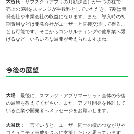
大谷氏
：
サブスク（アプリの月額課金）が一つの柱で、
売上の3割をスマレジが手数料としていただき、7割は開
発会社や事業会社の収益になります。また、導入時の初
期費用などは開発会社がユーザーと直接交渉して得るこ
とも可能です。そこからコンサルティングや他事業へ繋
げるなど、いろいろな展開が考えられますよね。
今後の展望
大場
：
最後に、スマレジ・アプリマーケット全体の今後
の展望を教えてください。また、アプリ開発を検討して
いる企業や開発者へメッセージをお願いします。
大谷氏
：
一言でいうと、ユーザー同士の横のつながりや
コミュニティ形成をさらに支援したいと思っています。