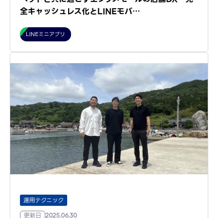
全キャッシュレス化とLINEモバ…
LINEミニアプリ
運用テクニック
更新日
2025.06.30