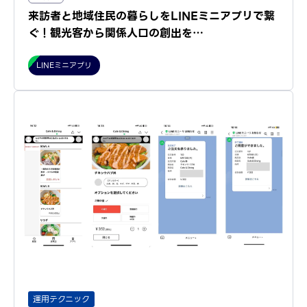
来訪者と地域住民の暮らしをLINEミニアプリで繋
ぐ！観光客から関係人口の創出を…
LINEミニアプリ
運用テクニック