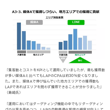
「集客数とコストをKPIとして運用していましたが、最も獲得数
が多い媒体Aと比べてもLAPのCPAは約30％安くなりまし
た。また、媒体Aで伸び悩んでいた地方エリアでの獲得数も
LAPであればエリアを問わず獲得できることが分かりました」
（島崎氏）
「運用においてはターゲティング機能の中でもリターゲティン
グの比率を高めつつ、LAPの自動最適化配信の精度が向上して