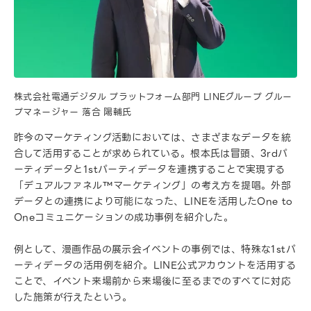
株式会社電通デジタル プラットフォーム部門 LINEグループ グルー
プマネージャー 落合 陽輔氏
昨今のマーケティング活動においては、さまざまなデータを統
合して活用することが求められている。根本氏は冒頭、3rdパ
ーティデータと1stパーティデータを連携することで実現する
「デュアルファネル™マーケティング」の考え方を提唱。外部
データとの連携により可能になった、LINEを活用したOne to
Oneコミュニケーションの成功事例を紹介した。
例として、漫画作品の展示会イベントの事例では、特殊な1stパ
ーティデータの活用例を紹介。LINE公式アカウントを活用する
ことで、イベント来場前から来場後に至るまでのすべてに対応
した施策が行えたという。