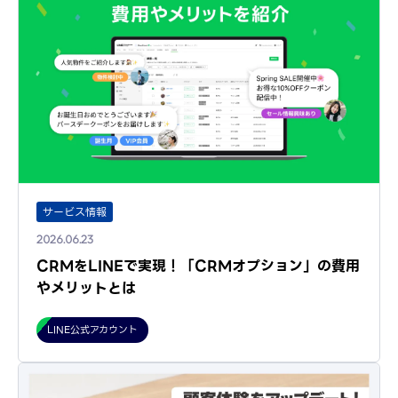
サービス情報
2026.06.23
CRMをLINEで実現！「CRMオプション」の費用
やメリットとは
LINE公式アカウント