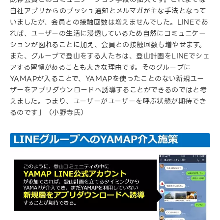
自社アプリからのプッシュ通知とメルマガが主な手法となって
いましたが、会員との接触回数は増えませんでした。LINEであ
れば、ユーザーの生活に浸透しているため自然にコミュニケー
ションが図れることに加え、会員との接触回数も増やせます。
また、グループで登山をする人たちは、登山計画をLINEでシェ
アする習慣があることも大きな理由です。そのグループに
YAMAPが入ることで、YAMAPを使ったことのない新規ユー
ザーをアプリダウンロードへ誘導することができるのではと考
えました。つまり、ユーザーがユーザーを呼ぶ状態が期待でき
るのです」（小野寺氏）