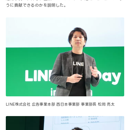
うに貢献できるのかを説明した。
LINE株式会社 広告事業本部 西日本事業部 事業部長 松岡 亮太