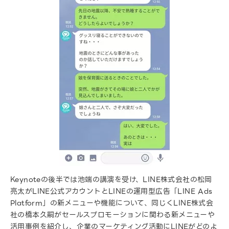
Keynoteの後半では池端の講演を受け、LINE株式会社の松岡
亮太がLINE公式アカウントとLINEの運用型広告「LINE Ads
Platform」の新メニューや機能について、同じくLINE株式会
社の橋本久嗣がセールスプロモーションに関わる新メニューや
活用事例を紹介し、企業のマーケティング活動にLINEがどのよ