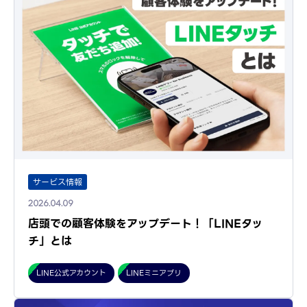
サービス情報
2026.04.09
店頭での顧客体験をアップデート！「LINEタッ
チ」とは
LINE公式アカウント
LINEミニアプリ