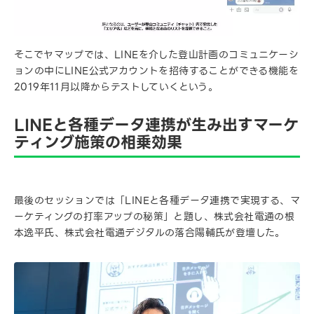
そこでヤマップでは、LINEを介した登山計画のコミュニケーシ
ョンの中にLINE公式アカウントを招待することができる機能を
2019年11月以降からテストしていくという。
LINEと各種データ連携が生み出すマーケ
ティング施策の相乗効果
最後のセッションでは「LINEと各種データ連携で実現する、マ
ーケティングの打率アップの秘策」と題し、株式会社電通の根
本逸平氏、株式会社電通デジタルの落合陽輔氏が登壇した。