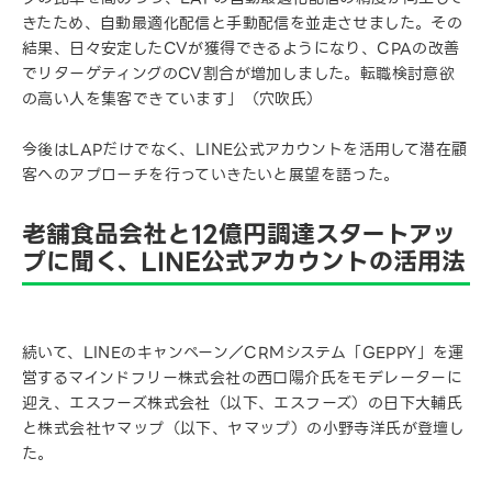
きたため、自動最適化配信と手動配信を並走させました。その
結果、日々安定したCVが獲得できるようになり、CPAの改善
でリターゲティングのCV割合が増加しました。転職検討意欲
の高い人を集客できています」（穴吹氏）
今後はLAPだけでなく、LINE公式アカウントを活用して潜在顧
客へのアプローチを行っていきたいと展望を語った。
老舗食品会社と12億円調達スタートアッ
プに聞く、LINE公式アカウントの活用法
続いて、LINEのキャンペーン／CRMシステム「GEPPY」を運
営するマインドフリー株式会社の西口陽介氏をモデレーターに
迎え、エスフーズ株式会社（以下、エスフーズ）の日下大輔氏
と株式会社ヤマップ（以下、ヤマップ）の小野寺洋氏が登壇し
た。