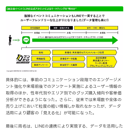
具体的には、事前のコミュニケーション段階でのエンゲージメ
ント強化や来場前後でのアンケート実施によるユーザー情報の
取得のほか、性年代別やエリア別でのグッズ購入傾向や客単価
分析ができるようになった。さらに、従来では来場数や全体の
売り上げにおいて粒度の粗い情報しか取れなかったが、データ
活用により顧客の「見える化」が可能になった。
最後に両名は、LINEの連携により実現する、データを活用した