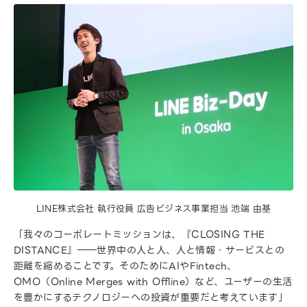
LINE株式会社 執行役員 広告ビジネス事業担当 池端 由基
「我々のコーポレートミッションは、『CLOSING THE
DISTANCE』――世界中の人と人、人と情報・サービスとの
距離を縮めることです。そのためにAIやFintech、
OMO（Online Merges with Offline）など、ユーザーの生活
を豊かにするテクノロジーへの投資が重要だと考えています」