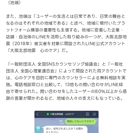
（池端）
また、池端は「ユーザーの生活とは日常であり、日常の舞台と
なるのはそれぞれの地域である」と述べ、地域に根付いたプラ
ットフォーム構築の重要性も主張する。地域に密着した企業・
店舗・自治体のLINEを活用した取り組みの一つが、大阪北部地
震（2018年）被災者を対象に開設されたLINE公式アカウント
「大阪北部地震 心のケア」だ。
「一般財団法人 全国SNSカウンセリング協議会」と「一般社
団法人 全国心理業連合会」によって開設された同アカウントで
は、心のケアを目的に専門のカウンセラーによる無料相談を実
施。電話相談窓口と比較して、13倍もの問い合わせがLINE経
由で寄せられた。問い合わせをしたユーザーの80%以上から感
謝の言葉が聞かれるなど、地域の人々の支えにもなっている。