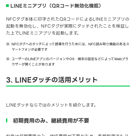
LINEミニアプリ（QRコード無効化機能）
NFCタグ本体に印字されたQRコードによるLINEミニアプリの
起動を無効化し、NFCタグが実際にタッチされたことを検証し
た上でLINEミニアプリを起動します。
NFCタグへのタッチによって誘導を行うためには、NFC読み取り機能のあるス
マートフォンが必要です
ユーザーのLINEアプリのバージョンやOS・端末の設定などによってWebブラ
ウザーが開くことがあります
3. LINEタッチの活用メリット
LINEタッチならではのメリットを紹介します。
初期費用のみ、継続費用が不要