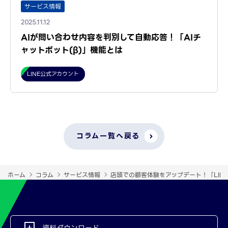
サービス情報
2025.11.12
AIが問い合わせ内容を判別して自動応答！「AIチ
ャットボット(β)」機能とは
LINE公式アカウント
コラム一覧へ戻る
ホーム
コラム
サービス情報
店頭での顧客体験をアップデート！「LIN
資料ダウンロード