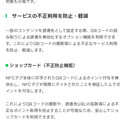
把握も可能です。
サービスの不正利用を防止・軽減
一部のコンテンツを誘導先として設定する際、QRコードの読
み取りによる誘導を無効化するオプション機能を利用できま
す。これによりQRコードの撮影等による不正なサービス利用
を防止・軽減します。
ショップカード（不正防止機能）
NFCタグ本体に印字されたQRコードによるポイント付与を無
効化し、NFCタグが実際にタッチされたことを検証した上でポ
イントを付与します。
これによりQRコードの撮影や、誘導先URLの拡散等による不
正なポイント取得を防止することが可能なため、安心してショ
ップカードを利用できます。