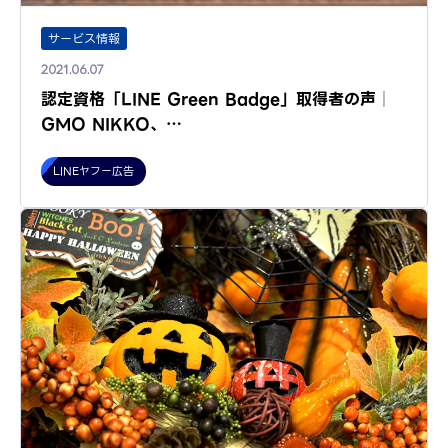
サービス情報
2021.06.07
認定資格「LINE Green Badge」取得者の声│
GMO NIKKO、…
LINEヤフー広告