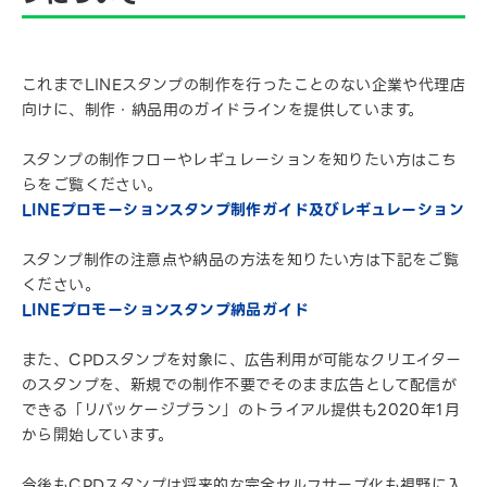
これまでLINEスタンプの制作を行ったことのない企業や代理店
向けに、制作・納品用のガイドラインを提供しています。
スタンプの制作フローやレギュレーションを知りたい方はこち
らをご覧ください。
LINEプロモーションスタンプ制作ガイド及びレギュレーション
スタンプ制作の注意点や納品の方法を知りたい方は下記をご覧
ください。
LINEプロモーションスタンプ納品ガイド
また、CPDスタンプを対象に、広告利用が可能なクリエイター
のスタンプを、新規での制作不要でそのまま広告として配信が
できる「リパッケージプラン」のトライアル提供も2020年1月
から開始しています。
今後もCPDスタンプは将来的な完全セルフサーブ化も視野に入