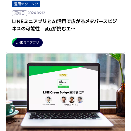
運用テクニック
更新日
2024.09.12
LINEミニアプリとAI活用で広がるメタバースビジ
ネスの可能性 stuが挑むエ…
LINEミニアプリ