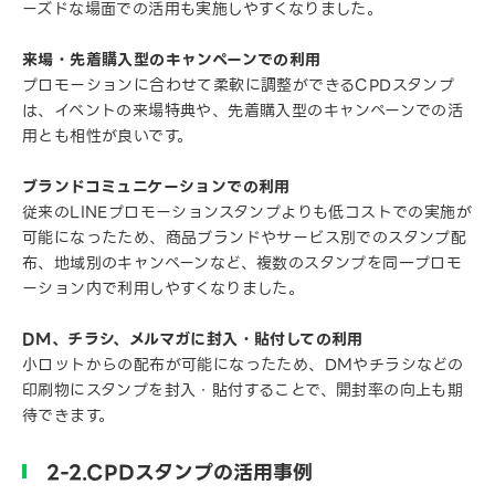
ーズドな場面での活用も実施しやすくなりました。
来場・先着購入型のキャンペーンでの利用
プロモーションに合わせて柔軟に調整ができるCPDスタンプ
は、イベントの来場特典や、先着購入型のキャンペーンでの活
用とも相性が良いです。
ブランドコミュニケーションでの利用
従来のLINEプロモーションスタンプよりも低コストでの実施が
可能になったため、商品ブランドやサービス別でのスタンプ配
布、地域別のキャンペーンなど、複数のスタンプを同一プロモ
ーション内で利用しやすくなりました。
DM、チラシ、メルマガに封入・貼付しての利用
小ロットからの配布が可能になったため、DMやチラシなどの
印刷物にスタンプを封入・貼付することで、開封率の向上も期
待できます。
2-2.CPDスタンプの活用事例