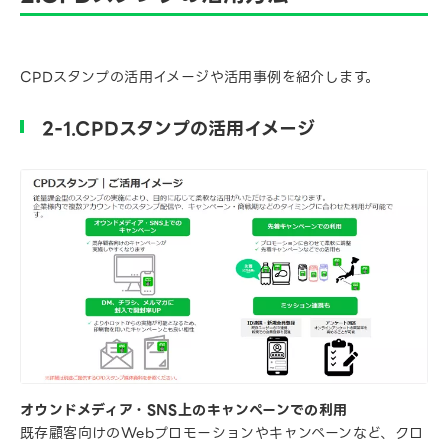
CPDスタンプの活用イメージや活用事例を紹介します。
2-1.CPDスタンプの活用イメージ
オウンドメディア・SNS上のキャンペーンでの利用
既存顧客向けのWebプロモーションやキャンペーンなど、クロ