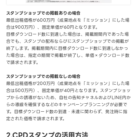
スタンプショップでの掲載ありの場合
最低出稿価格が600万円（成果地点を「ミッション」にした場
合は900万円）、固定単価が60円となります。
目標ダウンロード数に到達した場合は、掲載期間内であった場
合でも、スタンプの配布ならびにスタンプショップでの掲載が
終了します。掲載期間内に目標ダウンロード数に到達しなかっ
た場合は、指定の期間で掲載が終了し、単価×ダウンロード数
で請求されます。
スタンプショップでの掲載なしの場合
最低出稿価格が200万円（成果地点を「ミッション」にした場
合は500万円）、固定単価が40円となります。スタンプショッ
プからの誘導がないため、自社の告知チャネルおよびLINE内か
らの導線を確保するなどのキャンペーンプランニングが必要で
す。目標ダウンロード数の到達・未達に関わらず、発注時に指
定された価格で請求されます。
2.CPDスタンプの活用方法