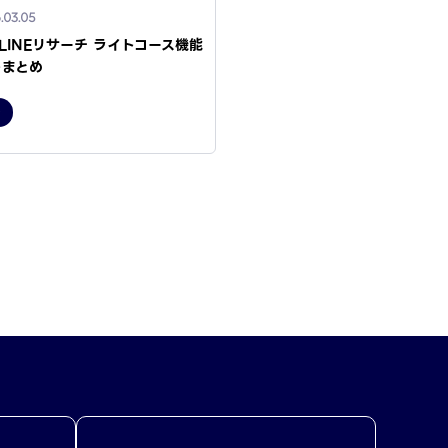
.03.05
】LINEリサーチ ライトコース機能
トまとめ
チ