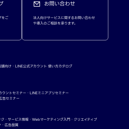
プ
お問い合わせ
プをご
法人向けサービスに関するお問い合わせ
や導入のご相談を承ります。
店舗向け
LINE公式アカウント 使い方カタログ
アカウントセミナー
LINEミニアプリセミナー
ー広告セミナー
ック
サービス情報
Webマーケティング入門
クリエイティブ
ン・広告品質