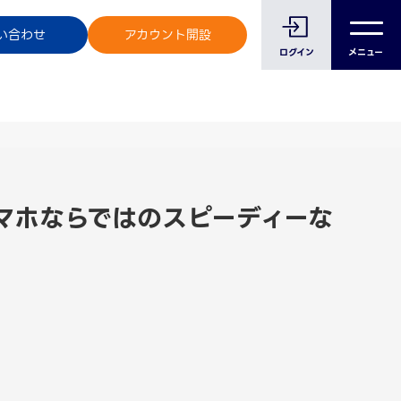
のお客様へ
い合わせ
アカウント開設
ログイン
メニュー
スマホならではのスピーディーな