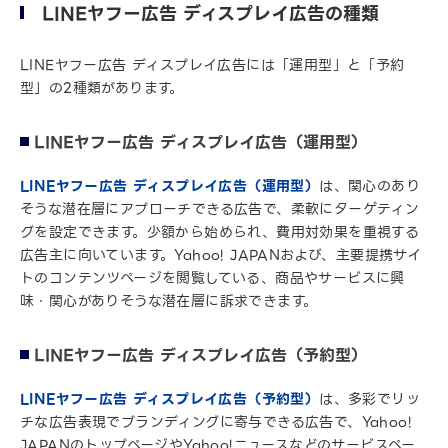
LINEヤフー広告 ディスプレイ広告の種類
LINEヤフー広告 ディスプレイ広告には「運用型」と「予約
型」の2種類があります。
LINEヤフー広告 ディスプレイ広告（運用型）
LINEヤフー広告 ディスプレイ広告（運用型）
は、関心のあり
そうな潜在層にアプローチできる広告で、柔軟にターゲティン
グを設定できます。少額から始められ、費用対効果を重視する
広告主に向いています。Yahoo! JAPANおよび、主要提携サイ
トのコンテンツページを閲覧している、商品やサービスに興
味・関心がありそうな潜在層に訴求できます。
LINEヤフー広告 ディスプレイ広告（予約型）
LINEヤフー広告 ディスプレイ広告（予約型）
は、多彩でリッ
チな広告表現でブランディングに寄与できる広告で、Yahoo!
JAPANのトップページやYahoo!ニュースなどのサービスペー