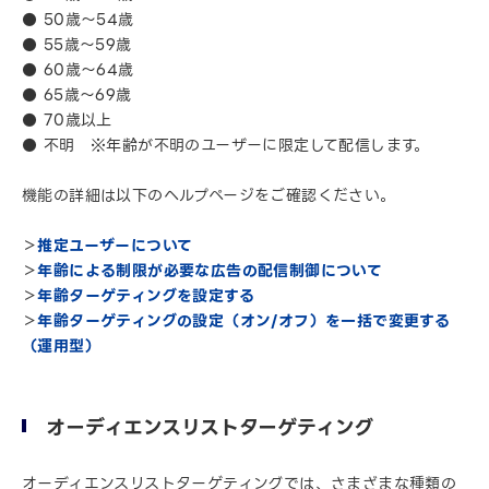
● 50歳～54歳
● 55歳～59歳
● 60歳～64歳
● 65歳～69歳
● 70歳以上
● 不明 ※年齢が不明のユーザーに限定して配信します。
機能の詳細は以下のヘルプページをご確認ください。
＞
推定ユーザーについて
＞
年齢による制限が必要な広告の配信制御について
＞
年齢ターゲティングを設定する
＞
年齢ターゲティングの設定（オン/オフ）を一括で変更する
（運用型）
オーディエンスリストターゲティング
オーディエンスリストターゲティングでは、さまざまな種類の