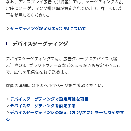
なお、ディスプレイ広告（予約型）では、ターゲティングの設
定時にターゲティング掛け率が設定されています。詳しくは以
下を参照してください。
＞
ターゲティング設定時のvCPMについて
デバイスターゲティング
デバイスターゲティングでは、広告グループにデバイス（端
末）やOS、プラットフォームなどをあらかじめ設定すること
で、広告の配信先を絞り込めます。
機能の詳細は以下のヘルプページをご確認ください。
＞
デバイスターゲティングで設定可能な項目
＞
デバイスターゲティングを設定する
＞
デバイスターゲティングの設定（オン/オフ）を一括で変更す
る