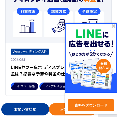
Webマーケティング入門
2026.06.11
LINEヤフー広告 ディスプレイ広告（運用型）の料
金は？必要な予算や料金の仕組…
LINEヤフー広告
ディスプレイ広告（運用型）
資料をダウンロード
お問い合わせ
アカウント開設
ログイン