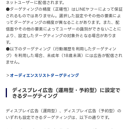
ネットユーザーに配信されます。
●ターゲティングの精度（正確性）はLINEヤフーによって保証
されるものではありません。選択した設定やその他の要素によ
ってターゲティングの精度が異なることがあります。また、配
信面やその他の要素によってユーザーの識別ができないことに
より、設定したターゲティングの対象外となる場合がありま
す。
●以下のターゲティング（行動履歴を利用したターゲティン
グ）を利用した場合、未成年（18歳未満）には広告が配信され
ません。
＞
オーディエンスリストターゲティング
ディスプレイ広告（運用型・予約型）に設定で
きるターゲティング
ディスプレイ広告（運用型）、ディスプレイ広告（予約型）の
いずれも設定できるターゲティングは、以下の通りです。