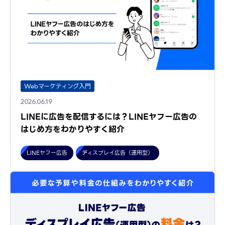
Webマーケティング入門
2026.06.19
LINEに広告を配信するには？LINEヤフー広告の
はじめ方をわかりやすく紹介
LINEヤフー広告
ディスプレイ広告（運用型）