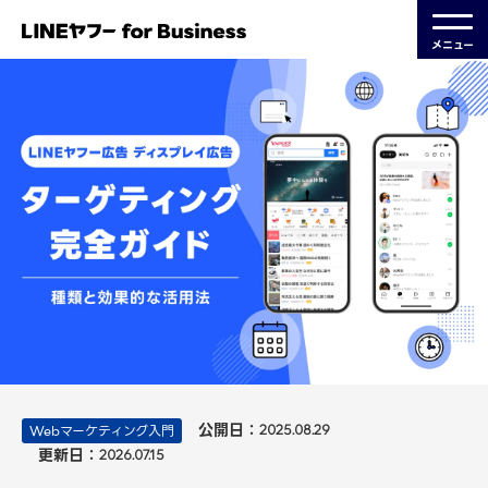
メニュー
公開日：
Webマーケティング入門
2025.08.29
更新日：
2026.07.15