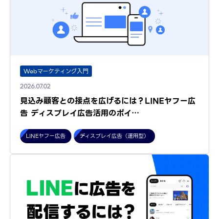
Webマーケティング入門
2026.07.02
見込み顧客との接点を広げるには？LINEヤフー広
告 ディスプレイ広告活用のポイ…
LINEヤフー広告
ディスプレイ広告（運用型）