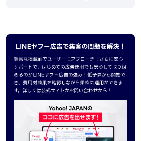
LINEヤフー広告で集客の問題を解決！
豊富な掲載面でユーザーにアプローチ！さらに安心
サポートで、はじめての広告運用でも安心して取り組
めるのがLINEヤフー広告の強み！低予算から開始で
き、費用対効果を確認しながら柔軟に運用ができま
す。詳しくは公式サイトかお問い合わせから！