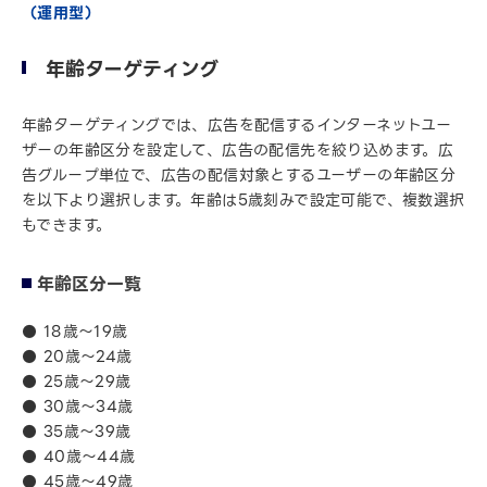
（運用型）
年齢ターゲティング
年齢ターゲティングでは、広告を配信するインターネットユー
ザーの年齢区分を設定して、広告の配信先を絞り込めます。広
告グループ単位で、広告の配信対象とするユーザーの年齢区分
を以下より選択します。年齢は5歳刻みで設定可能で、複数選択
もできます。
年齢区分一覧
● 18歳～19歳
● 20歳～24歳
● 25歳～29歳
● 30歳～34歳
● 35歳～39歳
● 40歳～44歳
● 45歳～49歳