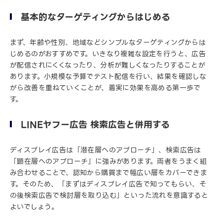
基本的なターゲティングからはじめる
まず、年齢や性別、地域などシンプルなターゲティングからは
じめるのがおすすめです。いきなり複雑な設定を行うと、広告
が配信されにくくなったり、分析が難しくなったりすることが
あります。小規模な予算でテスト配信を行い、結果を確認しな
がら改善を重ねていくことが、着実に効果を高める第一歩で
す。
LINEヤフー広告 検索広告と併用する
ディスプレイ広告は「潜在層へのアプローチ」、検索広告は
「顕在層へのアプローチ」に強みがあります。両者をうまく組
み合わせることで、認知から購買まで幅広い層をカバーできま
す。そのため、「まずはディスプレイ広告で知ってもらい、そ
の後検索広告で検討層を取り込む」といった流れを意識すると
よいでしょう。