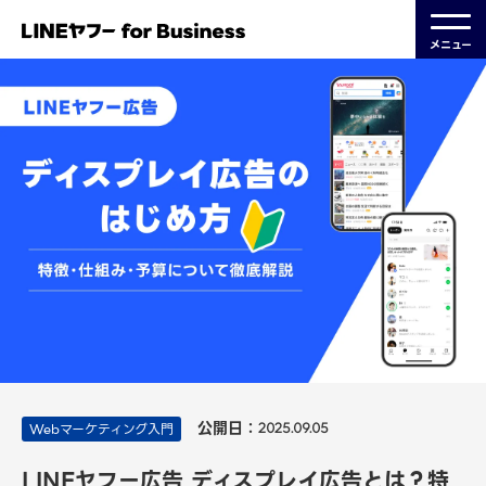
メニュー
公開日：
Webマーケティング入門
2025.09.05
LINEヤフー広告 ディスプレイ広告とは？特