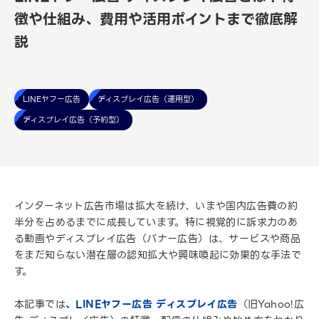
徴や仕組み、費用や活用ポイントまで徹底解
説
LINEヤフー広告
ディスプレイ広告（運用型）
ディスプレイ広告（予約型）
インターネット広告市場は拡大を続け、いまや国内広告費の約
半分を占めるまでに成長しています。特に視覚的に訴求力のあ
る動画やディスプレイ広告（バナー広告）は、サービスや商品
をまだ知らない潜在層の認知拡大や興味喚起に効果的な手法で
す。
本記事では
、LINEヤフー広告 ディスプレイ広告
（旧Yahoo!広