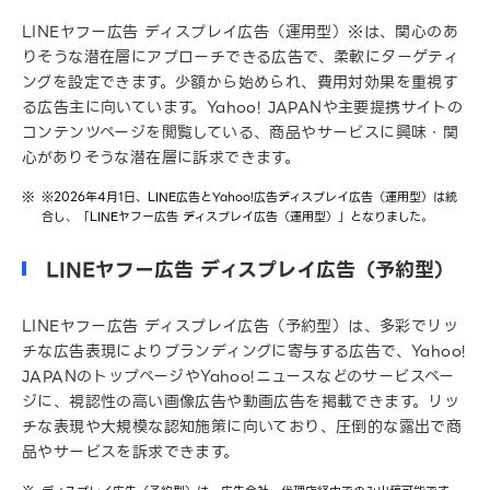
LINEヤフー広告 ディスプレイ広告（運用型）※は、関心のあ
りそうな潜在層にアプローチできる広告で、柔軟にターゲティ
ングを設定できます。少額から始められ、費用対効果を重視す
る広告主に向いています。Yahoo! JAPANや主要提携サイトの
コンテンツページを閲覧している、商品やサービスに興味・関
心がありそうな潜在層に訴求できます。
※2026年4月1日、LINE広告とYahoo!広告ディスプレイ広告（運用型）は統
合し、「LINEヤフー広告 ディスプレイ広告（運用型）」となりました。
LINEヤフー広告 ディスプレイ広告（予約型）
LINEヤフー広告 ディスプレイ広告（予約型）は、多彩でリッ
チな広告表現によりブランディングに寄与する広告で、Yahoo!
JAPANのトップページやYahoo!ニュースなどのサービスペー
ジに、視認性の高い画像広告や動画広告を掲載できます。リッ
チな表現や大規模な認知施策に向いており、圧倒的な露出で商
品やサービスを訴求できます。