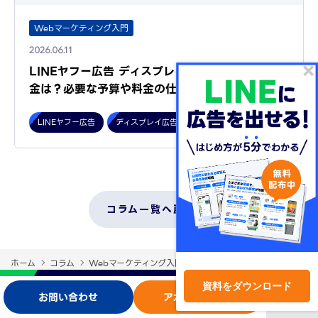
Webマーケティング入門
2026.06.11
LINEヤフー広告 ディスプレイ広告（運用型）の料
金は？必要な予算や料金の仕組…
LINEヤフー広告
ディスプレイ広告（運用型）
コラム一覧へ戻る
ホーム
コラム
Webマーケティング入門
LINEヤフー広告 ディスプレ
資料をダウンロード
お問い合わせ
アカウント開設
ログイン