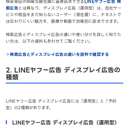
検索意図の明確な顕在層に直接訴求できる
LINEヤフー広告 検
索広告
とは異なり、ディスプレイ広告（運用型）は、自社サー
ビスや商品をまだ知らないユーザー（潜在層）に、テキストで
は伝わりにくい魅力を、画像や動画で効果的に訴求できます。
検索広告とディスプレイ広告の違いや使い分けを詳しく知りた
い方は、以下の資料もあわせてご覧ください。
＞
検索広告とディスプレイ広告の違いを資料で確認する
2. LINEヤフー広告 ディスプレイ広告の
種類
LINEヤフー広告 ディスプレイ広告には「運用型」と「予約
型」の2種類があります。
LINEヤフー広告 ディスプレイ広告（運用型）