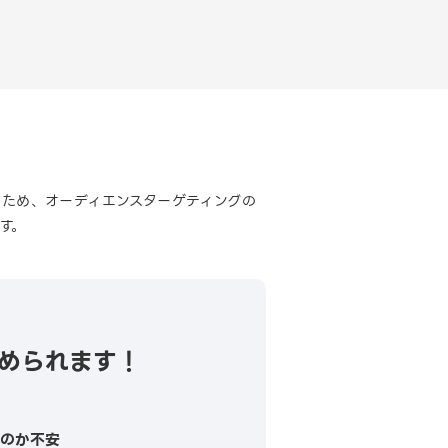
ため、オーディエンスターゲティングの
す。
始められます！
るのか不安