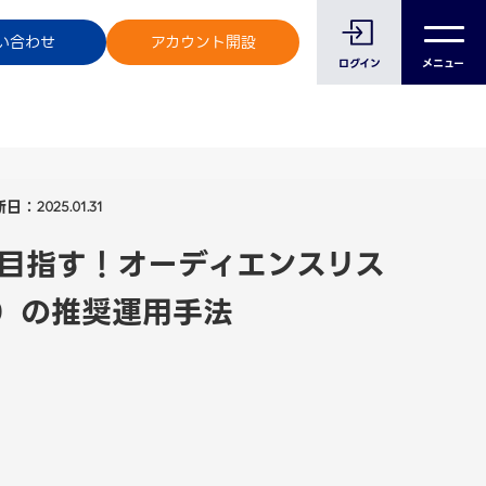
のお客様へ
い合わせ
アカウント開設
ログイン
メニュー
新日：
2025.01.31
目指す！オーディエンスリス
）の推奨運用手法