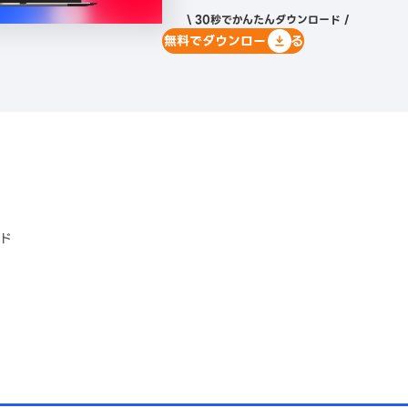
\ 30秒でかんたんダウンロード /
無料でダウンロードする
ド