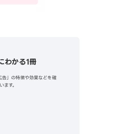
にわかる1冊
イ広告」の特徴や効果などを確
います。