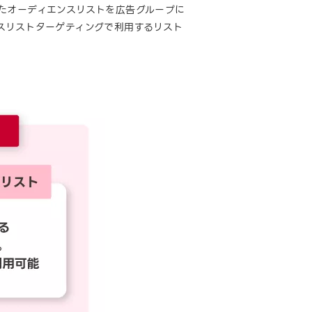
たオーディエンスリストを広告グループに
スリストターゲティングで利用するリスト