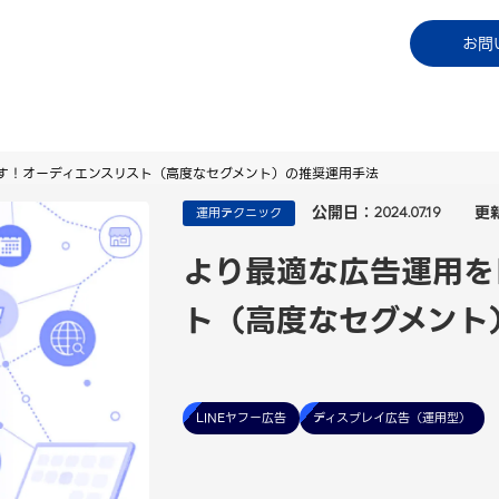
コラム
資料ダウンロード
お知らせ
ご利用中
お問
す！オーディエンスリスト（高度なセグメント）の推奨運用手法
公開日：
更
運用テクニック
2024.07.19
より最適な広告運用を
ト（高度なセグメント
LINEヤフー広告
ディスプレイ広告（運用型）