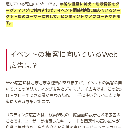
適している理由のひとつです。
年齢や性別に加えて地域情報をタ
ーゲティングに利用すれば、イベント開催地域に住んでいるター
ゲット層のユーザーに対して、ピンポイントでアプローチできま
す。
イベントの集客に向いているWeb
広告は？
Web広告にはさまざまな種類がありますが、イベントの集客に向
いているのはリスティング広告とディスプレイ広告です。この2つ
はアプローチできる層が異なるため、上手に使い分けることで集
客に大きな効果が出ます。
リスティング広告とは、検索結果の一覧画面に表示される広告の
ことです。ユーザーが検索したキーワードと関連性の高い広告が
自動で掲載され、広告内容と親和性の高いユーザーへのアプロー