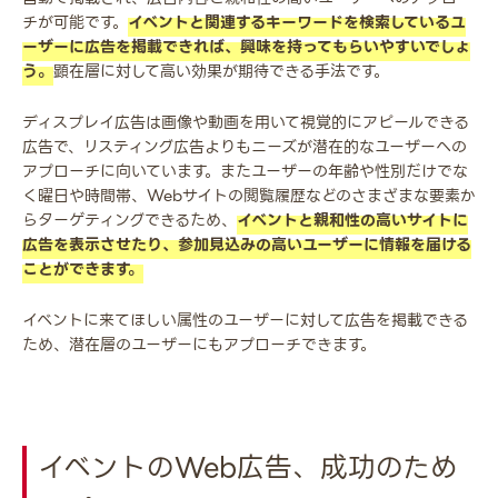
チが可能です。
イベントと関連するキーワードを検索しているユ
ーザーに広告を掲載できれば、興味を持ってもらいやすいでしょ
う。
顕在層に対して高い効果が期待できる手法です。
ディスプレイ広告は画像や動画を用いて視覚的にアピールできる
広告で、リスティング広告よりもニーズが潜在的なユーザーへの
アプローチに向いています。またユーザーの年齢や性別だけでな
く曜日や時間帯、Webサイトの閲覧履歴などのさまざまな要素か
らターゲティングできるため、
イベントと親和性の高いサイトに
広告を表示させたり、参加見込みの高いユーザーに情報を届ける
ことができます。
イベントに来てほしい属性のユーザーに対して広告を掲載できる
ため、潜在層のユーザーにもアプローチできます。
イベントのWeb広告、成功のため