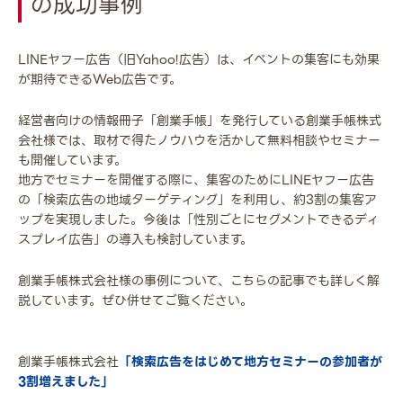
の成功事例
LINEヤフー広告（旧Yahoo!広告）は、イベントの集客にも効果
が期待できるWeb広告です。
経営者向けの情報冊子「創業手帳」を発行している創業手帳株式
会社様では、取材で得たノウハウを活かして無料相談やセミナー
も開催しています。
地方でセミナーを開催する際に、集客のためにLINEヤフー広告
の「検索広告の地域ターゲティング」を利用し、約3割の集客ア
ップを実現しました。今後は「性別ごとにセグメントできるディ
スプレイ広告」の導入も検討しています。
創業手帳株式会社様の事例について、こちらの記事でも詳しく解
説しています。ぜひ併せてご覧ください。
創業手帳株式会社
「検索広告をはじめて地方セミナーの参加者が
3割増えました」