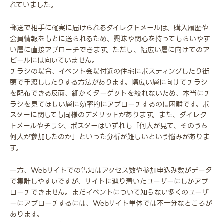
れていました。
郵送で相手に確実に届けられるダイレクトメールは、購入履歴や
会員情報をもとに送られるため、興味や関心を持ってもらいやす
い層に直接アプローチできます。ただし、幅広い層に向けてのア
ピールには向いていません。
チラシの場合、イベント会場付近の住宅にポスティングしたり街
頭で手渡ししたりする方法があります。幅広い層に向けてチラシ
を配布できる反面、細かくターゲットを絞れないため、本当にチ
ラシを見てほしい層に効率的にアプローチするのは困難です。ポ
スターに関しても同様のデメリットがあります。また、ダイレク
トメールやチラシ、ポスターはいずれも「何人が見て、そのうち
何人が参加したのか」といった分析が難しいという悩みがありま
す。
一方、Webサイトでの告知はアクセス数や参加申込み数がデータ
で集計しやすいですが、サイトに辿り着いたユーザーにしかアプ
ローチできません。まだイベントについて知らない多くのユーザ
ーにアプローチするには、Webサイト単体では不十分なところが
あります。