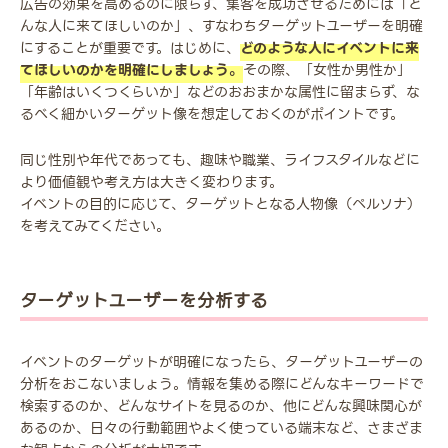
広告の効果を高めるのに限らず、集客を成功させるためには「ど
んな人に来てほしいのか」、すなわちターゲットユーザーを明確
にすることが重要です。はじめに、
どのような人にイベントに来
てほしいのかを明確にしましょう。
その際、「女性か男性か」
「年齢はいくつくらいか」などのおおまかな属性に留まらず、な
るべく細かいターゲット像を想定しておくのがポイントです。
同じ性別や年代であっても、趣味や職業、ライフスタイルなどに
より価値観や考え方は大きく変わります。
イベントの目的に応じて、ターゲットとなる人物像（ペルソナ）
を考えてみてください。
ターゲットユーザーを分析する
イベントのターゲットが明確になったら、ターゲットユーザーの
分析をおこないましょう。情報を集める際にどんなキーワードで
検索するのか、どんなサイトを見るのか、他にどんな興味関心が
あるのか、日々の行動範囲やよく使っている端末など、さまざま