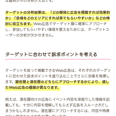
な観点からの分析が大切です。
ターゲットの分析結果は、「どの媒体に広告を掲載すれば効果的
か」「会場をどのエリアにすれば来てもらいやすいか」などの検
討に役立ちます。
Web広告でターゲット層に確実にアプローチ
し、参加してもらいやすい環境を整えるためには、ターゲットユ
ーザーの分析が欠かせません。
ターゲットに合わせて訴求ポイントを考える
ターゲットを絞って掲載できるWeb広告は、それぞれのターゲッ
トに合わせた訴求ポイントを盛り込むことでさらに効果を発揮し
ます。
顕在層と潜在層のどちらにアプローチするかにより、適し
たWeb広告の種類が異なります。
例えば、潜在層向けの広告にイベント内容を深堀りした情報を記
載しても、十分に内容を理解してもらえず広告をスルーされてし
まうかもしれません。潜在層にアプローチするには、内容や特徴