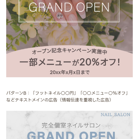
パターンB：「フットネイル○○円」「○○メニュー○％オフ」
などテキストメインの広告（情報伝達を重視した広告）