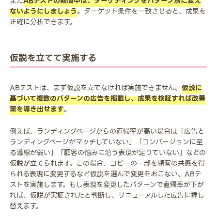
また
ABテストの期間中は、ターゲティングをパターン別に変え
ないようにしましょう
。ターゲット条件を一致させると、成果を
正確に分析できます。
仮説を立てて実施する
ABテストは、まず仮説を立てなければ実施できません。
仮説に
基づいて複数のパターンの広告を掲載し、成果を検証すれば改善
策を導き出せます
。
例えば、ランディングページからの直帰率が高い場合は「広告と
ランディングページがマッチしていない」「コンバージョンに至
る導線が弱い」「顧客の悩みに沿う表現が足りていない」などの
仮説が立てられます。この場合、コピーの一部を顧客の共感を得
られる表現に変更するなど仮説を選んで変更をおこない、ABテ
ストを実施します。もし表現を変更したパターンで直帰率が下が
れば、仮説が実証されたと判断し、リニューアルした広告に挿し
替えます。