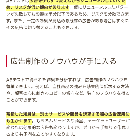
ABテストは
広告を少しずつ変えながらリニューアルしていくた
め、リスクが低い傾向があります
。仮にリニューアルしたパター
ンが失敗しても影響は半分以下であるため、リスクを分散できま
す。また、一定の効果が見込める既存の広告がある場合はすぐに
その広告に切り替えることもできます。
広告制作のノウハウが手に入る
ABテストで得られた結果を分析すれば、広告制作のノウハウを
蓄積できます。例えば、自社商品の強みを効果的に訴求する方法
や、顧客の心に刺さるコピーの傾向など、独自のノウハウを得る
ことができます。
蓄積した知見は、別のサービスや商品を訴求する際の広告運用に
も生かせます
。もちろんサービスや商品、ターゲットユーザーが
変われば効果的な広告も変わりますが、ゼロから手探りで作成す
るよりも予測を立てやすくなります。