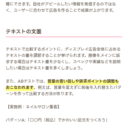
確にできます。自社がアピールしたい情報を発信するのではな
く、ユーザーに合わせて広告を作ることで成果が上がります。
テキストの文面
テキストで比較するポイントに、ディスプレイ広告全体に占める
テキストの量を調節することが挙げられます。画像をメインに訴
求する場合はテキスト量を少なくし、スペックや実績などを説明
したい場合はテキスト量を多くしましょう。
また、ABテストでは、
言葉の言い回しや訴求ポイントの調整も
おこなわれます
。例えば、言葉を変えずに前後を入れ替えたパタ
ーンを作って比較する方法があります。
【実施例：ネイルサロン集客】
パターンA:「○○円（税込）でかわいい足元をつくろう」