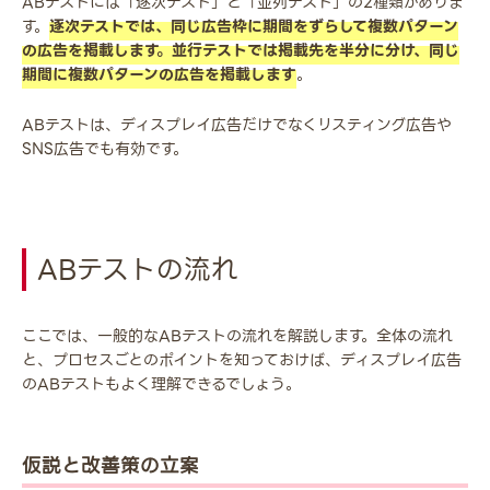
ABテストには「逐次テスト」と「並列テスト」の2種類がありま
す。
逐次テストでは、同じ広告枠に期間をずらして複数パターン
の広告を掲載します。並行テストでは掲載先を半分に分け、同じ
期間に複数パターンの広告を掲載します
。
ABテストは、ディスプレイ広告だけでなくリスティング広告や
SNS広告でも有効です。
ABテストの流れ
ここでは、一般的なABテストの流れを解説します。全体の流れ
と、プロセスごとのポイントを知っておけば、ディスプレイ広告
のABテストもよく理解できるでしょう。
仮説と改善策の立案