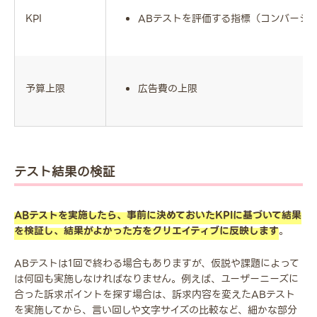
KPI
ABテストを評価する指標（コンバージ
予算上限
広告費の上限
テスト結果の検証
ABテストを実施したら、事前に決めておいたKPIに基づいて結果
を検証し、結果がよかった方をクリエイティブに反映します
。
ABテストは1回で終わる場合もありますが、仮説や課題によって
は何回も実施しなければなりません。例えば、ユーザーニーズに
合った訴求ポイントを探す場合は、訴求内容を変えたABテスト
を実施してから、言い回しや文字サイズの比較など、細かな部分