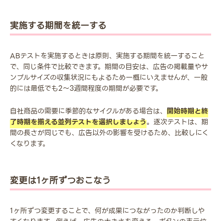
実施する期間を統一する
ABテストを実施するときは原則、実施する期間を統一すること
で、同じ条件で比較できます。期間の目安は、広告の掲載量やサ
ンプルサイズの収集状況にもよるため一概にいえませんが、一般
的には最低でも2～3週間程度の期間が必要です。
自社商品の需要に季節的なサイクルがある場合は、
開始時期と終
了時期を揃える並列テストを選択しましょう
。逐次テストは、期
間の長さが同じでも、広告以外の影響を受けるため、比較しにく
くなります。
変更は1ヶ所ずつおこなう
1ヶ所ずつ変更することで、何が成果につながったのか判断しや