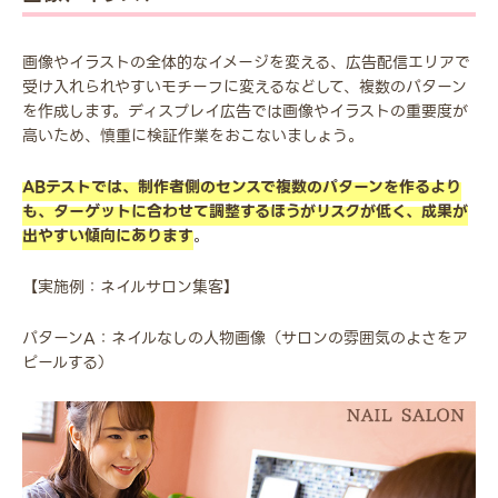
画像やイラストの全体的なイメージを変える、広告配信エリアで
受け入れられやすいモチーフに変えるなどして、複数のパターン
を作成します。ディスプレイ広告では画像やイラストの重要度が
高いため、慎重に検証作業をおこないましょう。
ABテストでは、制作者側のセンスで複数のパターンを作るより
も、ターゲットに合わせて調整するほうがリスクが低く、成果が
出やすい傾向にあります
。
【実施例：ネイルサロン集客】
パターンA：ネイルなしの人物画像（サロンの雰囲気のよさをア
ピールする）