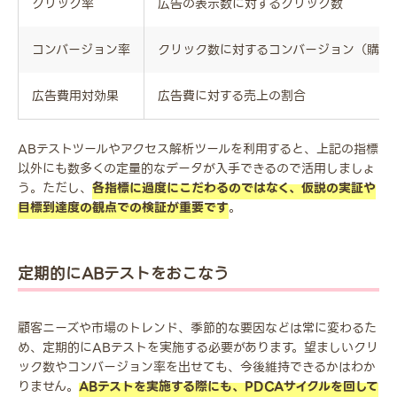
クリック率
広告の表示数に対するクリック数
コンバージョン率
クリック数に対するコンバージョン（購入
広告費用対効果
広告費に対する売上の割合
ABテストツールやアクセス解析ツールを利用すると、上記の指標
以外にも数多くの定量的なデータが入手できるので活用しましょ
う。ただし、
各指標に過度にこだわるのではなく、仮説の実証や
目標到達度の観点での検証が重要です
。
定期的にABテストをおこなう
顧客ニーズや市場のトレンド、季節的な要因などは常に変わるた
め、定期的にABテストを実施する必要があります。望ましいクリ
ック数やコンバージョン率を出せても、今後維持できるかはわか
りません。
ABテストを実施する際にも、PDCAサイクルを回して