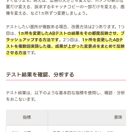
すくなります。例えば、広告の大きさを変える、ボタンの表示位
置だけ変える、訴求するキャッチコピーの一部だけを変える、画
像を変える、など1ヵ所ずつ変更しましょう。
テストしたい箇所が複数ある場合、改善方法は2つあります。1つ
目は、
1ヵ所を変更したABテストの結果をその都度反映させ、ブ
ラッシュアップする方法です
。2つ目は、
1ヶ所を変更したABテ
ストを複数回実施した後、成果が上がった変更点をまとめて反映
させる方法
です。
テスト結果を確認、分析する
テスト結果は、以下のような基本的な指標を使用し、確認・分析
をおこないます。
指標
意味