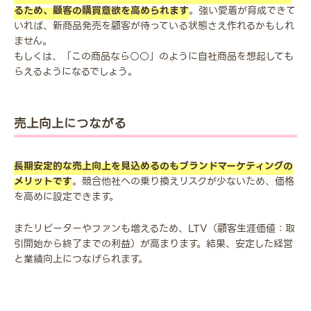
るため、顧客の購買意欲を高められます
。強い愛着が育成できて
いれば、新商品発売を顧客が待っている状態さえ作れるかもしれ
ません。
もしくは、「この商品なら○○」のように自社商品を想起しても
らえるようになるでしょう。
売上向上につながる
長期安定的な売上向上を見込めるのもブランドマーケティングの
メリットです
。競合他社への乗り換えリスクが少ないため、価格
を高めに設定できます。
またリピーターやファンも増えるため、LTV（顧客生涯価値：取
引開始から終了までの利益）が高まります。結果、安定した経営
と業績向上につなげられます。