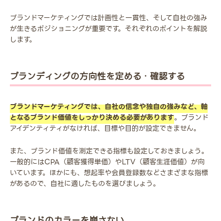
ブランドマーケティングでは計画性と一貫性、そして自社の強み
が生きるポジショニングが重要です。それぞれのポイントを解説
します。
ブランディングの方向性を定める・確認する
ブランドマーケティングでは、自社の信念や独自の強みなど、軸
となるブランド価値をしっかり決める必要があります
。ブランド
アイデンティティがなければ、目標や目的が設定できません。
また、ブランド価値を測定できる指標も設定しておきましょう。
一般的にはCPA（顧客獲得単価）やLTV（顧客生涯価値）が向
いています。ほかにも、想起率や会員登録数などさまざまな指標
があるので、自社に適したものを選びましょう。
ブランドのカラーを崩さない