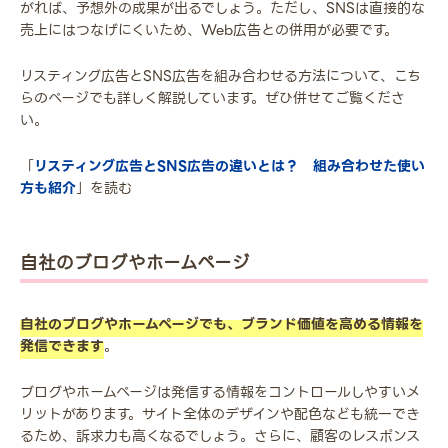
がれば、予想外の成果が出るでしょう。ただし、SNSは直接的な
売上にはつなげにくいため、Web広告との併用が必要です。
リスティング広告とSNS広告を組み合わせる方法について、こち
らのページでも詳しく解説しています。ぜひ併せてご覧くださ
い。
「
リスティング広告とSNS広告の違いとは？ 組み合わせた使い
方も紹介
」を読む
自社のブログやホームページ
自社のブログやホームページでも、ブランド価値を高める情報を
発信できます
。
ブログやホームページは発信する情報をコントロールしやすいメ
リットがあります。サイト全体のデザインや配色なども統一でき
るため、訴求力も高くなるでしょう。さらに、顧客のレスポンス