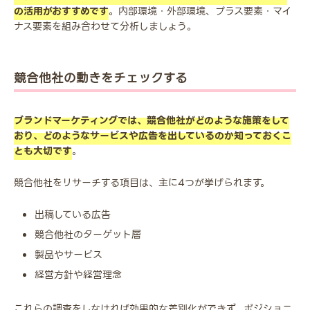
の活用がおすすめです
。内部環境・外部環境、プラス要素・マイ
ナス要素を組み合わせて分析しましょう。
競合他社の動きをチェックする
ブランドマーケティングでは、競合他社がどのような施策をして
おり、どのようなサービスや広告を出しているのか知っておくこ
とも大切です
。
競合他社をリサーチする項目は、主に4つが挙げられます。
出稿している広告
競合他社のターゲット層
製品やサービス
経営方針や経営理念
これらの調査をしなければ効果的な差別化ができず、ポジショニ