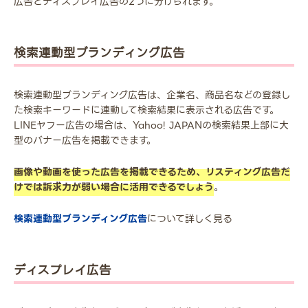
広告とディスプレイ広告の2つに分けられます。
検索連動型ブランディング広告
検索連動型ブランディング広告は、企業名、商品名などの登録し
た検索キーワードに連動して検索結果に表示される広告です。
LINEヤフー広告の場合は、Yahoo! JAPANの検索結果上部に大
型のバナー広告を掲載できます。
画像や動画を使った広告を掲載できるため、リスティング広告だ
けでは訴求力が弱い場合に活用できるでしょう
。
検索連動型ブランディング広告
について詳しく見る
ディスプレイ広告