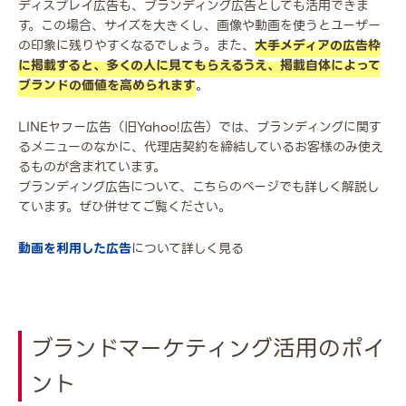
ディスプレイ広告も、ブランディング広告としても活用できま
す。この場合、サイズを大きくし、画像や動画を使うとユーザー
の印象に残りやすくなるでしょう。また、
大手メディアの広告枠
に掲載すると、多くの人に見てもらえるうえ、掲載自体によって
ブランドの価値を高められます
。
LINEヤフー広告（旧Yahoo!広告）では、ブランディングに関す
るメニューのなかに、代理店契約を締結しているお客様のみ使え
るものが含まれています。
ブランディング広告について、こちらのページでも詳しく解説し
ています。ぜひ併せてご覧ください。
動画を利用した広告
について詳しく見る
ブランドマーケティング活用のポイ
ント