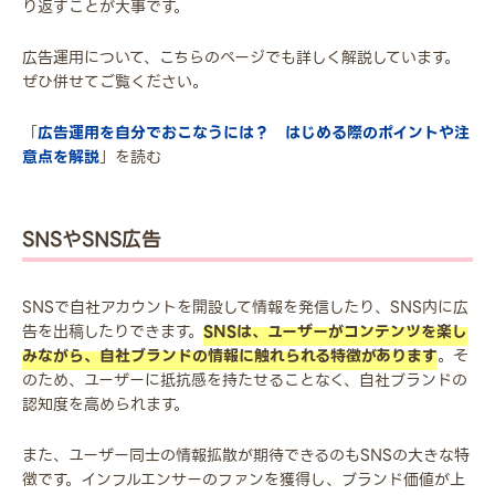
り返すことが大事です。
広告運用について、こちらのページでも詳しく解説しています。
ぜひ併せてご覧ください。
「
広告運用を自分でおこなうには？ はじめる際のポイントや注
意点を解説
」を読む
SNSやSNS広告
SNSで自社アカウントを開設して情報を発信したり、SNS内に広
告を出稿したりできます。
SNSは、ユーザーがコンテンツを楽し
みながら、自社ブランドの情報に触れられる特徴があります
。そ
のため、ユーザーに抵抗感を持たせることなく、自社ブランドの
認知度を高められます。
また、ユーザー同士の情報拡散が期待できるのもSNSの大きな特
徴です。インフルエンサーのファンを獲得し、ブランド価値が上