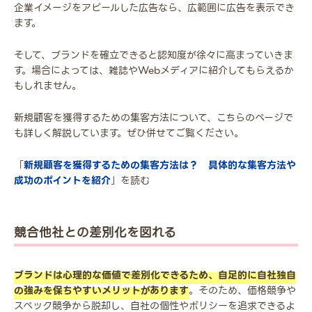
企業イメージをアピールした広告なら、広範囲に広告を表示でき
ます。
そして、ブランドを確立できると認知度が徐々に高まっていきま
す。場合によっては、雑誌やWebメディアに紹介してもらえるか
もしれません。
新規顧客を獲得するための集客方法について、こちらのページで
も詳しく解説しています。ぜひ併せてご覧ください。
「
新規顧客を獲得するための集客方法は？ 具体的な集客方法や
成功のポイントを紹介
」を読む
競合他社との差別化を図れる
ブランドは心理的な価値で差別化できるため、自足的に自社独自
の強みを保ちやすいメリットがあります
。そのため、価格競争や
スペック競争から脱却し、自社の個性やポリシーを追求できるよ