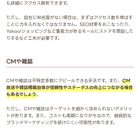
も詳細にアクセス解析できます。
ただし、自社に知名度がない場合は、まずはアクセス数を伸ばす
ことに力を入れなくてはなりません。SEO対策をおこなったり、
Yahoo!ショッピングなど集客力があるモールにストアを開設した
りするなど工夫が必要です。
CMや雑誌
CMや雑誌は不特定多数にアピールできる手法です。また、
CM
放送や雑誌掲載自体が信頼性やステータスの向上につながる場合
もあるでしょう
。
ただし、CMや雑誌はターゲットを細かく決められないデメリッ
トがあります。また、コストも高額になりがちなので、継続的な
ブランドマーケティングを続けにくい可能性があります。