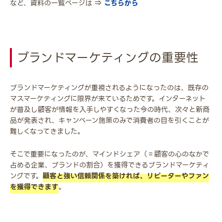
など、資料の一覧ページは ⇒
こちらから
ブランドマーケティングの重要性
ブランドマーケティングが重視されるようになったのは、既存の
マスマーケティングに限界が来ているためです。インターネット
が普及し顧客が情報を入手しやすくなった今の時代、次々と新商
品が発表され、キャンペーン施策のみで消費者の目を引くことが
難しくなってきました。
そこで重要になったのが、マインドシェア（＝顧客の心のなかで
占める企業、ブランドの割合）を獲得できるブランドマーケティ
ングです。
顧客と強い信頼関係を築ければ、リピーターやファン
を獲得できます
。