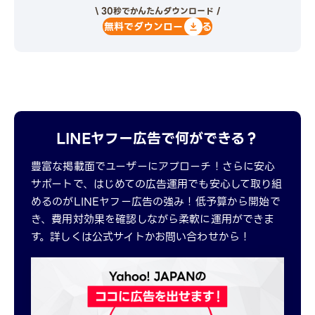
\ 30秒でかんたんダウンロード /
無料でダウンロードする
LINEヤフー広告で何ができる？
豊富な掲載面でユーザーにアプローチ！さらに安心
サポートで、はじめての広告運用でも安心して取り組
めるのがLINEヤフー広告の強み！低予算から開始で
き、費用対効果を確認しながら柔軟に運用ができま
す。詳しくは公式サイトかお問い合わせから！