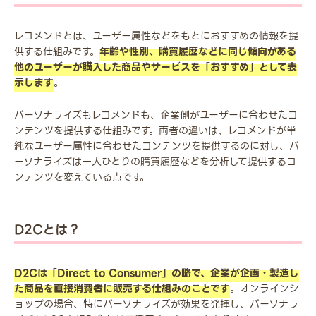
レコメンドとは、ユーザー属性などをもとにおすすめの情報を提
供する仕組みです。
年齢や性別、購買履歴などに同じ傾向がある
他のユーザーが購入した商品やサービスを「おすすめ」として表
示します
。
パーソナライズもレコメンドも、企業側がユーザーに合わせたコ
ンテンツを提供する仕組みです。両者の違いは、レコメンドが単
純なユーザー属性に合わせたコンテンツを提供するのに対し、パ
ーソナライズは一人ひとりの購買履歴などを分析して提供するコ
ンテンツを変えている点です。
D2Cとは？
D2Cは「Direct to Consumer」の略で、企業が企画・製造し
た商品を直接消費者に販売する仕組みのことです
。オンラインシ
ョップの場合、特にパーソナライズが効果を発揮し、パーソナラ