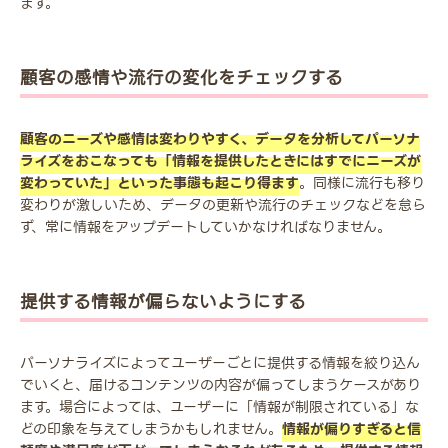
ます。
顧客の感情や流行の変化をチェックする
顧客のニーズや感情は変わりやすく、データを分析してパーソナ
ライズをおこなっても「情報を提供したときにはすでにニーズが
変わっていた」といった事態も起こり得ます
。同様に流行も移り
変わりが激しいため、データの更新や流行のチェックなどを怠ら
ず、常に情報をアップデートしていかなければなりません。
提供する情報が偏らないようにする
パーソナライズによってユーザーごとに提供する情報を絞り込ん
でいくと、届けるコンテンツの内容が偏ってしまうケースがあり
ます。場合によっては、ユーザーに「情報が制限されている」な
どの印象を与えてしまうかもしれません。
情報が偏りすぎると信