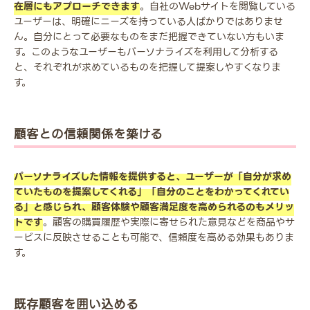
在層にもアプローチできます
。自社のWebサイトを閲覧している
ユーザーは、明確にニーズを持っている人ばかりではありませ
ん。自分にとって必要なものをまだ把握できていない方もいま
す。このようなユーザーもパーソナライズを利用して分析する
と、それぞれが求めているものを把握して提案しやすくなりま
す。
顧客との信頼関係を築ける
パーソナライズした情報を提供すると、ユーザーが「自分が求め
ていたものを提案してくれる」「自分のことをわかってくれてい
る」と感じられ、顧客体験や顧客満足度を高められるのもメリッ
トです
。顧客の購買履歴や実際に寄せられた意見などを商品やサ
ービスに反映させることも可能で、信頼度を高める効果もありま
す。
既存顧客を囲い込める