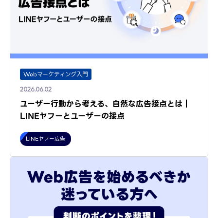
Webマーケティング入門
2026.06.02
ユーザー行動から考える、自然な広告接点とは｜
LINEヤフーとユーザーの接点
LINEヤフー広告