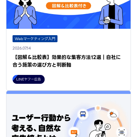
Webマーケティング入門
2026.07.14
【図解＆比較表】効果的な集客方法12選｜自社に
合う施策の選び方と判断軸
LINEヤフー広告