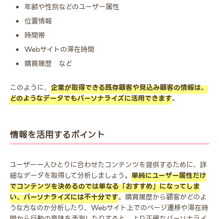
年齢や性別などのユーザー属性
位置情報
時間帯
Webサイトの滞在時間
購買履歴 など
このように、
企業が取得できる既存顧客や見込み顧客の情報は、
どのようなデータでもパーソナライズに活用できます
。
情報を活用するポイント
ユーザー一人ひとりに合わせたコンテンツを提供するために、詳
細なデータを取得して分析しましょう。
単純にユーザー属性だけ
でコンテンツを決めるのでは単なる「おすすめ」になってしま
い、パーソナライズには不十分です
。購買履歴から顧客がどのよ
うな方なのか分析したり、Webサイト上でのページ遷移や滞在時
間から行動の意味を予測したりすると、より正確なパーソナライ