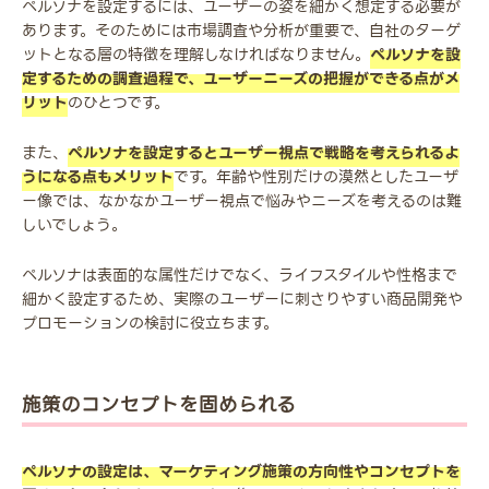
ペルソナを設定するには、ユーザーの姿を細かく想定する必要が
あります。そのためには市場調査や分析が重要で、自社のターゲ
ットとなる層の特徴を理解しなければなりません。
ペルソナを設
定するための調査過程で、ユーザーニーズの把握ができる点がメ
リット
のひとつです。
また、
ペルソナを設定するとユーザー視点で戦略を考えられるよ
うになる点もメリット
です。年齢や性別だけの漠然としたユーザ
ー像では、なかなかユーザー視点で悩みやニーズを考えるのは難
しいでしょう。
ペルソナは表面的な属性だけでなく、ライフスタイルや性格まで
細かく設定するため、実際のユーザーに刺さりやすい商品開発や
プロモーションの検討に役立ちます。
施策のコンセプトを固められる
ペルソナの設定は、マーケティング施策の方向性やコンセプトを