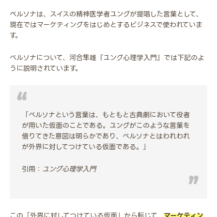
ぺルソナは、スイスの精神医学者ユングが提唱した言葉として、
現在ではマーケティングをはじめとするビジネスで使われていま
す。
ペルソナについて、河合隼雄『ユング心理学入門』では下記のよ
うに説明されています。
「ペルソナという言葉は、もともと古典劇において役者
が用いた仮面のことである。ユングがこのような言葉を
借りてきた意図は明らかであり、ペルソナとはわれわれ
が外界に対してつけている仮面である。」
引用：
ユング心理学入門
この「外界に対してつけている仮面」から転じて、
マーケティン