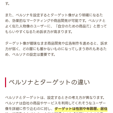
す。
また、ペルソナを設定するとターゲット像がより明確になるた
め、効果的なマーケティングや商品開発が可能です。ペルソナと
よく似た人物像のユーザーに、「自分のための商品だ」と思って
もらいやすくなるため訴求力が高まります。
ターゲット像が曖昧なまま商品開発や広告制作を進めると、訴求
力が弱く、どの層にも響かないものになってしまう恐れもあるた
め、ペルソナの設定は重要です。
ペルソナとターゲットの違い
ペルソナとターゲットは、設定するときの考え方が異なります。
ペルソナは自社の商品やサービスを利用してくれそうなユーザー
像を詳細に作り込むのに対し、
ターゲットは性別や年齢層、居住