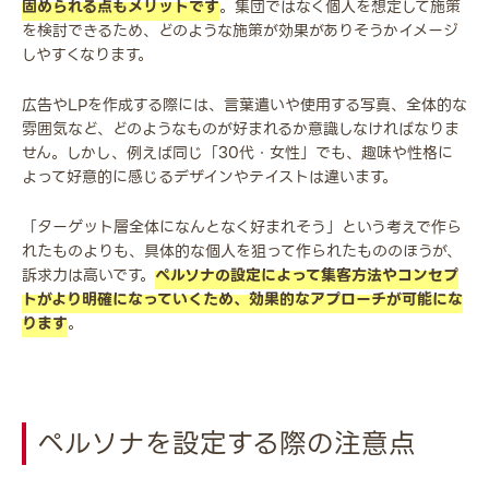
固められる点もメリットです
。集団ではなく個人を想定して施策
を検討できるため、どのような施策が効果がありそうかイメージ
しやすくなります。
広告やLPを作成する際には、言葉遣いや使用する写真、全体的な
雰囲気など、どのようなものが好まれるか意識しなければなりま
せん。しかし、例えば同じ「30代・女性」でも、趣味や性格に
よって好意的に感じるデザインやテイストは違います。
「ターゲット層全体になんとなく好まれそう」という考えで作ら
れたものよりも、具体的な個人を狙って作られたもののほうが、
訴求力は高いです。
ペルソナの設定によって集客方法やコンセプ
トがより明確になっていくため、効果的なアプローチが可能にな
ります
。
ペルソナを設定する際の注意点