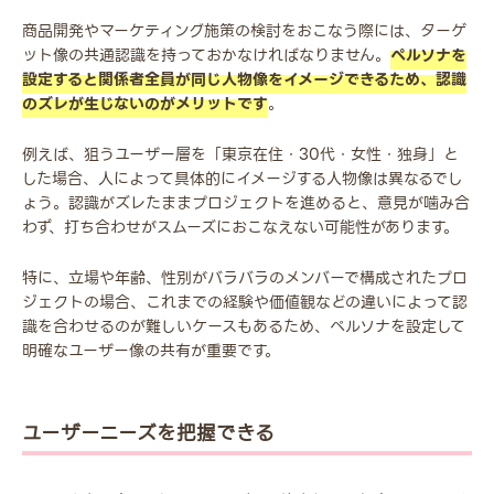
商品開発やマーケティング施策の検討をおこなう際には、ターゲ
ット像の共通認識を持っておかなければなりません。
ペルソナを
設定すると関係者全員が同じ人物像をイメージできるため、認識
のズレが生じないのがメリットです
。
例えば、狙うユーザー層を「東京在住・30代・女性・独身」と
した場合、人によって具体的にイメージする人物像は異なるでし
ょう。認識がズレたままプロジェクトを進めると、意見が噛み合
わず、打ち合わせがスムーズにおこなえない可能性があります。
特に、立場や年齢、性別がバラバラのメンバーで構成されたプロ
ジェクトの場合、これまでの経験や価値観などの違いによって認
識を合わせるのが難しいケースもあるため、ペルソナを設定して
明確なユーザー像の共有が重要です。
ユーザーニーズを把握できる