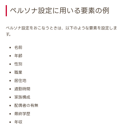
ペルソナ設定に用いる要素の例
ペルソナ設定をおこなうときは、以下のような要素を設定しま
す。
名前
年齢
性別
職業
居住地
通勤時間
家族構成
配偶者の有無
最終学歴
年収