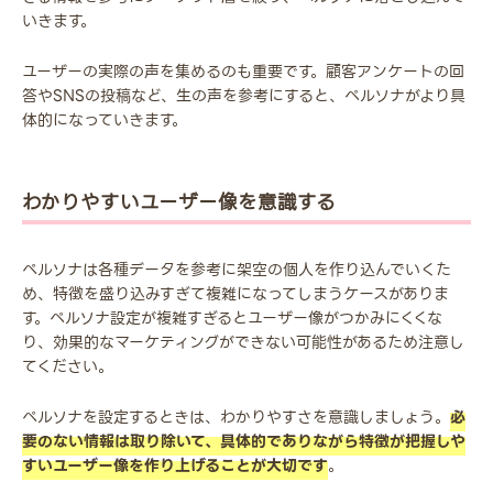
いきます。
ユーザーの実際の声を集めるのも重要です。顧客アンケートの回
答やSNSの投稿など、生の声を参考にすると、ペルソナがより具
体的になっていきます。
わかりやすいユーザー像を意識する
ペルソナは各種データを参考に架空の個人を作り込んでいくた
め、特徴を盛り込みすぎて複雑になってしまうケースがありま
す。ペルソナ設定が複雑すぎるとユーザー像がつかみにくくな
り、効果的なマーケティングができない可能性があるため注意し
てください。
ペルソナを設定するときは、わかりやすさを意識しましょう。
必
要のない情報は取り除いて、具体的でありながら特徴が把握しや
すいユーザー像を作り上げることが大切です
。