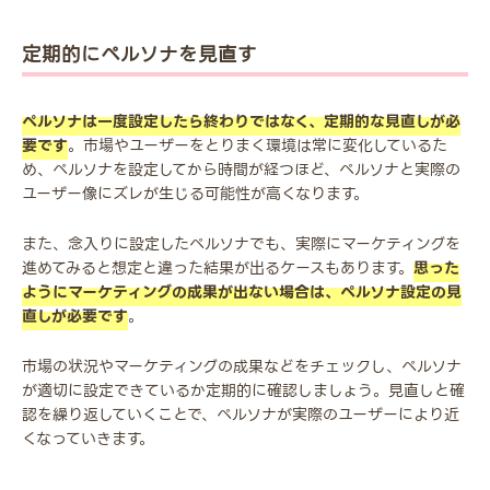
定期的にペルソナを見直す
ペルソナは一度設定したら終わりではなく、定期的な見直しが必
要です
。市場やユーザーをとりまく環境は常に変化しているた
め、ペルソナを設定してから時間が経つほど、ペルソナと実際の
ユーザー像にズレが生じる可能性が高くなります。
また、念入りに設定したペルソナでも、実際にマーケティングを
進めてみると想定と違った結果が出るケースもあります。
思った
ようにマーケティングの成果が出ない場合は、ペルソナ設定の見
直しが必要です
。
市場の状況やマーケティングの成果などをチェックし、ペルソナ
が適切に設定できているか定期的に確認しましょう。見直しと確
認を繰り返していくことで、ペルソナが実際のユーザーにより近
くなっていきます。