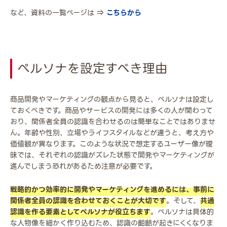
など、資料の一覧ページは ⇒
こちらから
ペルソナを設定すべき理由
商品開発やマーケティングの観点から見ると、ペルソナは設定し
ておくべきです。商品やサービスの開発には多くの人が関わって
おり、関係者全員の認識を合わせるのは簡単なことではありませ
ん。年齢や性別、立場やライフスタイルなどが違うと、考え方や
価値観が異なります。このような状況で想定するユーザー像が曖
昧では、それぞれの認識がズレた状態で開発やマーケティングが
進んでしまう恐れがあるため注意が必要です。
戦略的かつ効率的に開発やマーケティングを進めるには、事前に
関係者全員の認識を合わせておくことが大切です
。そして、
共通
認識を作る要素としてペルソナが役立ちます
。ペルソナは具体的
な人物像を細かく作り込むため、認識の齟齬が起きにくくなりま