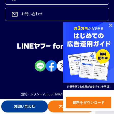
お問い合わせ
規約・ポリシー
Yahoo! JAPAN
LINEヤフー株式会社
資料をダウンロード
お問い合わせ
アカウント開設
ログイン
©︎ LY Corporation
TOP