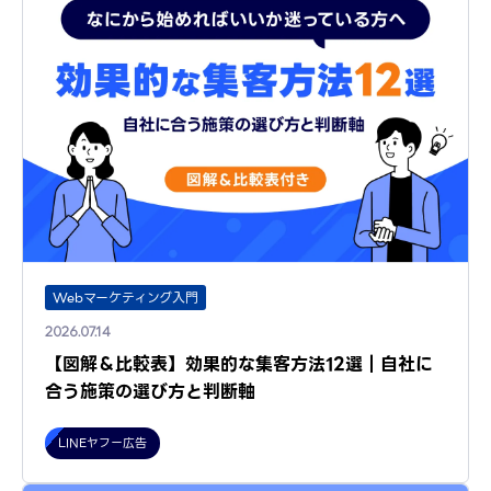
Webマーケティング入門
2026.07.14
【図解＆比較表】効果的な集客方法12選｜自社に
合う施策の選び方と判断軸
LINEヤフー広告