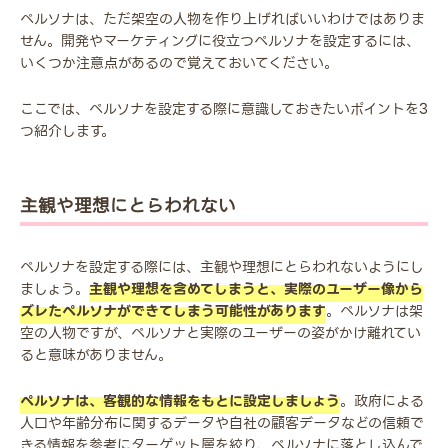
ペルソナは、ただ架空の人物を作り上げればいいわけではありま
せん。開発やマーケティングに役立つペルソナを設定するには、
いくつか注意点があるので覚えておいてください。
ここでは、ペルソナを設定する際に意識しておきたいポイントを3
つ紹介します。
主観や理想にとらわれない
ペルソナを設定する際には、主観や理想にとらわれないようにし
ましょう。
主観や理想を含めてしまうと、実際のユーザー像から
ズレたペルソナができてしまう可能性があります
。ペルソナは架
空の人物ですが、ペルソナと実際のユーザーの姿がかけ離れてい
ると意味がありません。
ペルソナは、客観的な情報をもとに設定しましょう
。政府による
人口や年齢分布に関するデータや自社の顧客データなどの信頼で
きる情報を参考にターゲット層を絞り、ペルソナに落とし込んで