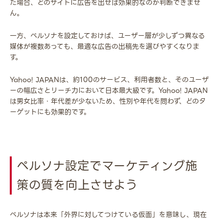
た場合、どのサイトに広告を出せば効果的なのか判断できませ
ん。
一方、ペルソナを設定しておけば、ユーザー層が少しずつ異なる
媒体が複数あっても、最適な広告の出稿先を選びやすくなりま
す。
Yahoo! JAPANは、約100のサービス、利用者数と、そのユーザ
ーの幅広さとリーチ力において日本最大級です。Yahoo! JAPAN
は男女比率・年代差が少ないため、性別や年代を問わず、どのタ
ーゲットにも効果的です。
ペルソナ設定でマーケティング施
策の質を向上させよう
ペルソナは本来「外界に対してつけている仮面」を意味し、現在