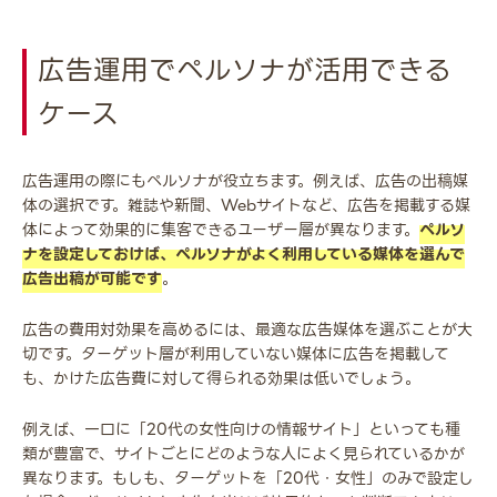
広告運用でペルソナが活用できる
ケース
広告運用の際にもペルソナが役立ちます。例えば、広告の出稿媒
体の選択です。雑誌や新聞、Webサイトなど、広告を掲載する媒
体によって効果的に集客できるユーザー層が異なります。
ペルソ
ナを設定しておけば、ペルソナがよく利用している媒体を選んで
広告出稿が可能です
。
広告の費用対効果を高めるには、最適な広告媒体を選ぶことが大
切です。ターゲット層が利用していない媒体に広告を掲載して
も、かけた広告費に対して得られる効果は低いでしょう。
例えば、一口に「20代の女性向けの情報サイト」といっても種
類が豊富で、サイトごとにどのような人によく見られているかが
異なります。もしも、ターゲットを「20代・女性」のみで設定し