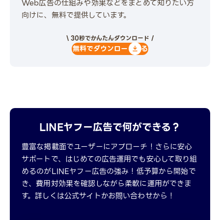
Web広告の仕組みや効果などをまとめて知りたい方
向けに、無料で提供しています。
\ 30秒でかんたんダウンロード /
無料でダウンロードする
LINEヤフー広告で何ができる？
豊富な掲載面でユーザーにアプローチ！さらに安心
サポートで、はじめての広告運用でも安心して取り組
めるのがLINEヤフー広告の強み！低予算から開始で
き、費用対効果を確認しながら柔軟に運用ができま
す。詳しくは公式サイトかお問い合わせから！