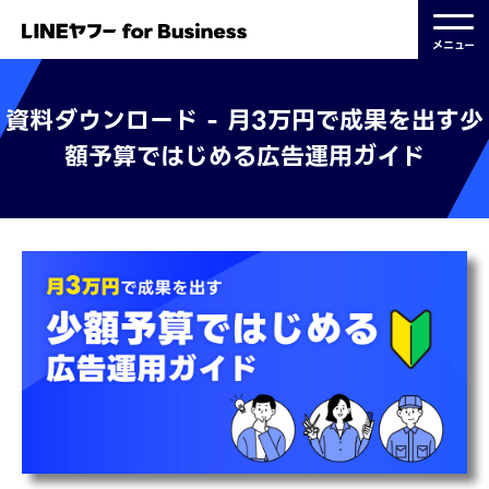
メニュー
資料ダウンロード - 月3万円で成果を出す
少
額予算ではじめる広告運用ガイド