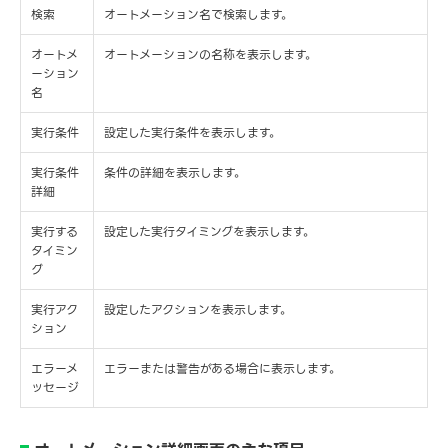
検索
オートメーション名で検索します。
オートメ
オートメーションの名称を表示します。
ーション
名
実行条件
設定した実行条件を表示します。
実行条件
条件の詳細を表示します。
詳細
実行する
設定した実行タイミングを表示します。
タイミン
グ
実行アク
設定したアクションを表示します。
ション
エラーメ
エラーまたは警告がある場合に表示します。
ッセージ