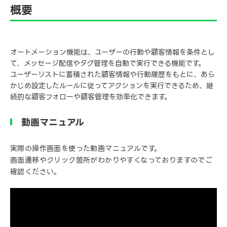
概要
オートメーション機能は、ユーザーの行動や顧客情報を条件とし
て、メッセージ配信やタグ管理を自動で実行できる機能です。
ユーザーリストに蓄積された顧客情報や行動履歴をもとに、あら
かじめ設定したルールに従ってアクションを実行できるため、継
続的な顧客フォローや顧客管理を効率化できます。
動画マニュアル
実際の操作画面を使った動画マニュアルです。
画面遷移やクリック箇所がわかりやすくなっておりますのでご
確認ください。