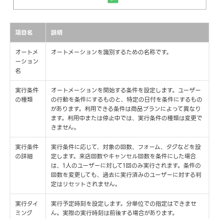
項目名
説明
オートメ
オートメーションを識別するための名称です。
ーション
名
実行条件
オートメーションを開始する条件を設定します。ユーザー
の種類
の行動を条件にするものと、特定の日付を条件にするもの
があります。利用できる条件は商品プランによって異なり
ます。利用中または停止中では、実行条件の種類は変更で
きません。
実行条件
実行条件に応じて、対象の回数、フォーム、タグなどを設
の詳細
定します。来店回数やキャンセル回数を条件にした場合
は、1人のユーザーに対して1回のみ実行されます。条件の
回数を変更しても、過去に実行済みのユーザーに対する判
定はリセットされません。
実行タイ
実行予定時刻を設定します。分単位での指定はできませ
ミング
ん。実際の実行時刻は前後する場合があります。