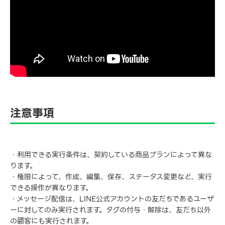
注意事項
・利用できる実行条件は、契約している商品プランによって異な
ります。
・権限によって、作成、編集、保存、ステータス変更など、実行
できる操作が異なります。
・メッセージ配信は、LINE公式アカウントの友だちであるユーザ
ーに対してのみ実行されます。タグの付与・解除は、友だち以外
の顧客にも実行されます。