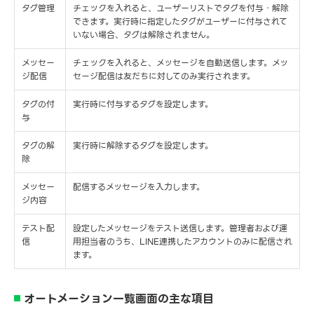
タグ管理
チェックを入れると、ユーザーリストでタグを付与・解除
できます。実行時に指定したタグがユーザーに付与されて
いない場合、タグは解除されません。
メッセー
チェックを入れると、メッセージを自動送信します。メッ
ジ配信
セージ配信は友だちに対してのみ実行されます。
タグの付
実行時に付与するタグを設定します。
与
タグの解
実行時に解除するタグを設定します。
除
メッセー
配信するメッセージを入力します。
ジ内容
テスト配
設定したメッセージをテスト送信します。管理者および運
信
用担当者のうち、LINE連携したアカウントのみに配信され
ます。
オートメーション一覧画面の主な項目