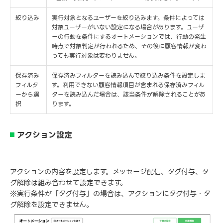
絞り込み
実行対象となるユーザーを絞り込みます。条件によっては
対象ユーザーがいない設定になる場合があります。ユーザ
ーの行動を条件にするオートメーションでは、行動の発生
時点で対象判定が行われるため、その後に顧客情報が変わ
っても実行対象は変わりません。
保存済み
保存済みフィルターを読み込んで絞り込み条件を設定しま
フィルタ
す。利用できない顧客情報項目が含まれる保存済みフィル
ーから選
ターを読み込んだ場合は、該当条件が解除されることがあ
択
ります。
アクション設定
アクションの内容を設定します。メッセージ配信、タグ付与、タ
グ解除は組み合わせて設定できます。
※実行条件が「タグ付与」の場合は、アクションにタグ付与・タ
グ解除を設定できません。