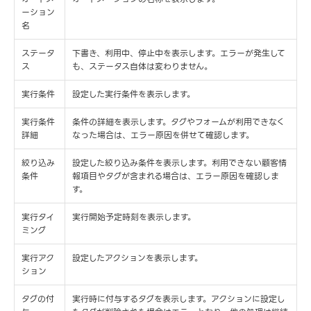
ーション
名
ステータ
下書き、利用中、停止中を表示します。エラーが発生して
ス
も、ステータス自体は変わりません。
実行条件
設定した実行条件を表示します。
実行条件
条件の詳細を表示します。タグやフォームが利用できなく
詳細
なった場合は、エラー原因を併せて確認します。
絞り込み
設定した絞り込み条件を表示します。利用できない顧客情
条件
報項目やタグが含まれる場合は、エラー原因を確認しま
す。
実行タイ
実行開始予定時刻を表示します。
ミング
実行アク
設定したアクションを表示します。
ション
タグの付
実行時に付与するタグを表示します。アクションに設定し