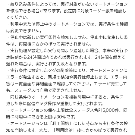
・絞り込み条件によっては、実行対象がいないオートメーション
を作成できる場合があります。設定前に対象ユーザー数を確認し
てください。
・利用中または停止中のオートメーションでは、実行条件の種類
は変更できません。
・停止中は新しい実行条件を検知しません。停止中に発生した条
件は、再開後にさかのぼって実行されません。
・実行処理が設定した実行時間より遅延した場合、本来の実行予
定時刻から24時間以内であれば実行されます。24時間を超えて
遅れた場合は、実行されず失敗となります。
・実行条件に設定したタグの削除等により、オートメーションに
エラーが発生すると、新規の検知や実行は停止します。エラー内
容は一覧画面や詳細画面で確認してください。エラーが発生して
も、ステータスは自動で変更されません。
・同じ条件のオートメーションを複数利用中にすると、条件に一
致した際に配信やタグ操作が重複して実行されます。
・オートメーションの保存上限は全ステータス合計5,000件、同
時に利用中にできる上限は30件です。
・オートメーションは「利用開始」にした時点から実行条件の検
知を開始します。また、「利用開始」後にさかのぼって実行され