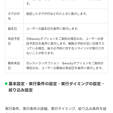
す。
タグの付
指定したタグが付与されたときに実行します。
与
誕生日
ユーザーの誕生日を条件に実行します。
来店予定
※Beautyオプションをご契約の場合のみ、ユーザーの来
日
店予定日を条件に実行します。複数の予約が近い日程で入
っている場合、後ろの予約に対するリマインドが実行され
ないことがあります。
最終来店
※レストランオプション・Beautyオプションをご契約の
日
場合のみ、ユーザーの最後の来店日を条件に実行します。
基本設定・実行条件の設定・実行タイミングの設定・
絞り込み設定
実行条件、実行条件の詳細、実行タイミング、絞り込み条件を設