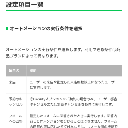
設定項目一覧
オートメーションの実行条件を選択
オートメーションの実行条件を選択します。利用できる条件は商
品プランによって異なります。
項目名
説明
来店
ユーザーの来店や指定した来店回数以上になったユーザー
に実行します。
予約のキ
※Beautyオプションをご契約の場合のみ、ユーザー都合
ャンセル
キャンセルまたは無断キャンセルを条件に実行します。
フォーム
指定したフォームに回答されたときに実行します。回答内
への回答
容ごとにアクションを分けることはできません。フォーム
の回答内容に応じたタグ付与などは、フォーム側の機能で