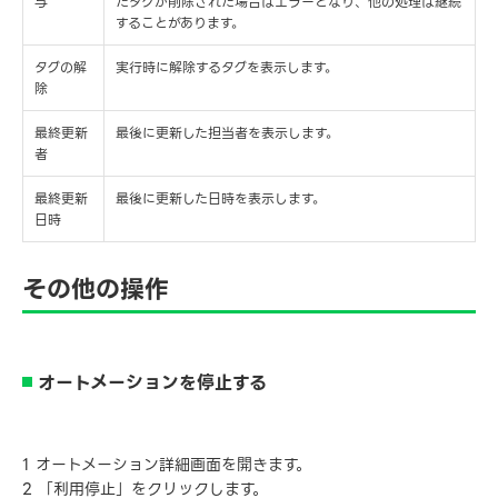
与
たタグが削除された場合はエラーとなり、他の処理は継続
することがあります。
タグの解
実行時に解除するタグを表示します。
除
最終更新
最後に更新した担当者を表示します。
者
最終更新
最後に更新した日時を表示します。
日時
その他の操作
オートメーションを停止する
1 オートメーション詳細画面を開きます。
2 「利用停止」をクリックします。