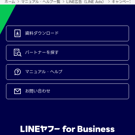
ホーム
マニュアル・ヘルプ一覧
LINE広告（LINE Ads）
キャンペーン
資料ダウンロード
パートナーを探す
マニュアル・ヘルプ
お問い合わせ