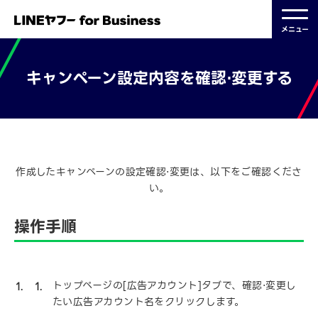
メニュー
キャンペーン設定内容を確認⋅変更する
2021.09.14 更新
作成したキャンペーンの設定確認⋅変更は、以下をご確認くださ
い。
操作手順
トップページの[広告アカウント]タブで、確認⋅変更し
たい広告アカウント名をクリックします。