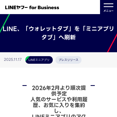
メニュー
LINE、「ウォレットタブ」を「ミニアプリ
タブ」へ刷新
LINEミニアプリ
プレスリリース
2025.11.17
2026年2月より順次提
供予定
人気のサービスや利用履
歴、お気に入りを集約
し、
LINEミニアプリのアク