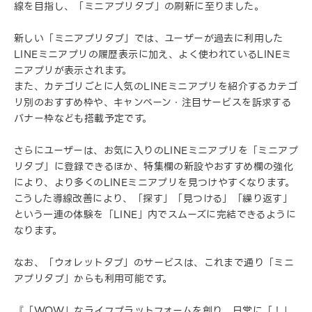
線を目指し、「ミニアプリタブ」の刷新に至りました。
新しい「ミニアプリタブ」では、ユーザーが過去に利用した
LINEミニアプリの履歴表示に加え、よく使われているLINEミ
ニアプリが表示されます。
また、カテゴリごとに人気のLINEミニアプリを紹介するカテゴ
リ別のおすすめ枠や、キャンペーン・注目サービスを訴求する
バナー枠なども搭載予定です。
さらにユーザーは、お気に入りのLINEミニアプリを「ミニアプ
リタブ」に登録できるほか、特集欄の新設やおすすめ欄の強化
により、より多くのLINEミニアプリを見つけやすくなります。
こうした導線改善により、「探す」「見つける」「繰り返す」
という一連の体験を「LINE」内でスムーズに完結できるように
なります。
なお、「ウォレットタブ」のサービスは、これまで通り「ミニ
アプリタブ」からも利用可能です。
『「WOW」なライフプラットフォームを創り、日常に「！」