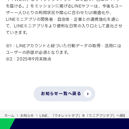
を届ける。』をミッションに掲げるLINEヤフーは、今後もユー
ザー一人ひとりの利用状況や関心に合わせたUI最適化や、
LINEミニアプリの開発者・自治体・企業との連携強化を通じ
て、LINEミニアプリをより便利な日常の入り口として進化させ
ていきます。
※1：LINEアカウントと紐づいた行動データの取得・活用には
ユーザーの許諾が必須となります。
※2：2025年9月末時点
お知らせ一覧へ戻る
ホーム
お知らせ
LINE、「ウォレットタブ」を「ミニアプリタブ」へ刷新