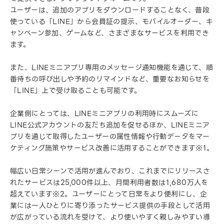
ユーザーは、追加のアプリをダウンロードすることなく、普段
使っている「LINE」から会員証の提示、モバイルオーダー、キ
ャンペーン参加、ゲームなど、さまざまなサービスを利用でき
ます。
また、LINEミニアプリ専用のメッセージ通知機能を通じて、順
番待ちの呼び出しや予約のリマインドなど、重要なお知らせを
「LINE」上で受け取ることも可能です。
企業側にとっては、LINEミニアプリの利用時にスムーズに
LINE公式アカウントの友だち追加を促せるほか、LINEミニア
プリを通じて取得したユーザーの属性情報や行動データをマー
ケティング施策やサービス改善に活用することができます※1。
幅広い日常シーンで活用が進んでおり、これまでにリリースさ
れたサービスは25,000件以上、月間利用者数は1,680万人を
超えています※2。ユーザーにとって日常をより便利にし、企
業には一人ひとりに寄り添ったサービス提供の手段として活用
が広がっている流れを受けて、より使いやすく親しみやすい導