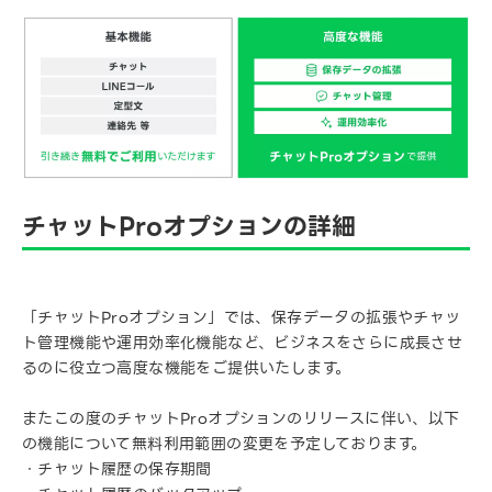
チャットProオプションの詳細
「チャットProオプション」では、保存データの拡張やチャッ
ト管理機能や運用効率化機能など、ビジネスをさらに成長させ
るのに役立つ高度な機能をご提供いたします。
またこの度のチャットProオプションのリリースに伴い、以下
の機能について無料利用範囲の変更を予定しております。
・チャット履歴の保存期間