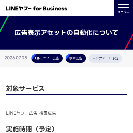
メニュー
広告表示アセットの自動化について
LINEヤフー広告
検索広告
アップデート予定
2026.07.08
対象サービス
LINEヤフー広告 検索広告
実施時期（予定）