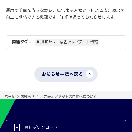
運用の手間を省きながら、広告表示アセットによる広告効果の
向上を期待できる機能です。詳細は追ってお知らせします。
関連タグ：
#LINEヤフー広告アップデート情報
お知らせ一覧へ戻る
ホーム
お知らせ
広告表示アセットの自動化について
資料ダウンロード