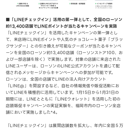
■「LINEチェックイン」活用の第一弾として、全国のローソン
約13,400店舗でLINEポイントが当たるキャンペーンを実施
「LINEチェックイン」を活用したキャンペーンの第一弾とし
て、来店時にLINEポイントや人気のチョコレート菓子「ブラッ
クサンダー」との引き換えが可能なクーポンが当たるキャンペ
ーンを全国のローソン約13,400店舗（ローソンストア100、お
よび一部店舗を除く）で実施します。対象の店舗に来店された
LINEユーザーは、ローソンのLINE公式アカウントを通じて配
信されるメッセージからキャンペーンへの参加が可能です。
ローソンは、全国の店舗でLINEの法人向けアカウント
「LINE@」を開設するなど、自社の情報発信や販促活動にお
いてLINEを積極的に活用しています。1月15日から1月31日の
期間には、LINEとともに「LINEウォレット」を活用した初の
店頭販促キャンペーンの実証実験を、福岡市内のローソン全店
舗において実施しました*4。
「LINEチェックイン」は展開店舗数を拡大し、年内に全国５万