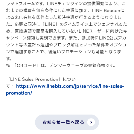
ラットフォームです。LINEチェックインの提供開始により、こ
れまでの購買有無を条件にした抽選に加え、LINE Beaconに
よる来店有無を条件とした即時抽選が行えるようになりまし
た。応募と同時に「LINE」のタイムライン上でシェアされるた
め、直接店頭で商品を購入していないLINEユーザーに向けたキ
ャンペーン認知も実現できます。また、参加時にLINE公式アカ
ウント等の友だち追加やブロック解除といった条件をオプショ
ンで追加することで、後追いプロモーションも可能となりま
す。
*6 「QRコード」は、デンソーウェーブの登録商標です。
「LINE Sales Promotion」につい
て：
https://www.linebiz.com/jp/service/line-sales-
promotion/
お知らせ一覧へ戻る