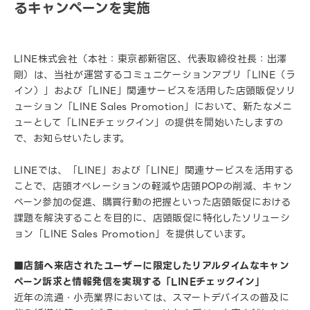
るキャンペーンを実施
LINE株式会社（本社：東京都新宿区、代表取締役社長：出澤
剛）は、当社が運営するコミュニケーションアプリ「LINE（ラ
イン）」および「LINE」関連サービスを活用した店頭販促ソリ
ューション「LINE Sales Promotion」において、新たなメニ
ューとして「LINEチェックイン」の提供を開始いたしますの
で、お知らせいたします。
LINEでは、「LINE」および「LINE」関連サービスを活用する
ことで、店頭オペレーションの軽減や店頭POPの削減、キャン
ペーン参加の促進、購買行動の把握といった店頭販促における
課題を解決することを目的に、店頭販促に特化したソリューシ
ョン「LINE Sales Promotion」を提供しています。
■店舗へ来店されたユーザーに限定したリアルタイムなキャン
ペーン訴求と情報発信を実現する「LINEチェックイン」
近年の流通・小売業界においては、スマートデバイスの普及に