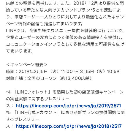
店舗での稼働を目指します。また、2018年12月より提供を開
始している新たな法人向けアカウントプラン*5との連動によ
り、来店ユーザー一人ひとりに対してより最適化されたキャン
ペーン情報の配信も推進してまいります。
LINEでは、今後も様々なメニュー提供を継続的に行うことで、
企業とユーザーの双方にとって価値のある情報接点を提供し、
コミュニケーションインフラとして多様な活用の可能性を広げ
てまいります。
＜キャンペーン概要＞
時期：2019年2月5日（火）11:00 〜 3月5日（火）10:59
対象店舗：全国のローソン（約13,400店舗）
*4 「LINEウォレット」を活用した初の店頭販促キャンペーン
の実証実験に関するプレスリリー
ス：
https://linecorp.com/ja/pr/news/ja/2019/2571
*5 「LINE公式アカウント」における新プランの提供開始に関
するプレスリリー
ス：
https://linecorp.com/ja/pr/news/ja/2018/2517