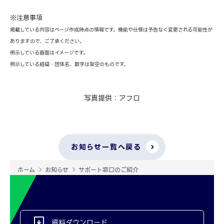
※注意事項
掲載している内容はページ作成時点の情報です。機能や仕様は予告なく変更される可能性が
ありますので、ご了承ください。
例示している画面はイメージです。
例示している組織・団体名、数字は架空のものです。
写真提供：アフロ
お知らせ一覧へ戻る
ホーム
お知らせ
サポート窓口のご紹介
資料ダウンロード