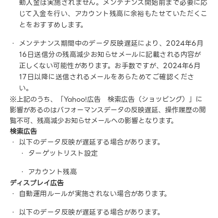
動入金は実施されません。メンテナンス開始前まで必要に応
じて入金を行い、アカウント残高に余裕もたせていただくこ
とをおすすめします。
メンテナンス期間中のデータ反映遅延により、2024年6月
16日送信分の残高減少お知らせメールに記載される内容が
正しくない可能性があります。お手数ですが、2024年6月
17日以降に送信されるメールをあらためてご確認くださ
い。
※上記のうち、「Yahoo!広告 検索広告（ショッピング）」に
影響があるのはパフォーマンスデータの反映遅延、操作履歴の閲
覧不可、残高減少お知らせメールへの影響となります。
検索広告
以下のデータ反映が遅延する場合があります。
ターゲットリスト設定
アカウント残高
ディスプレイ広告
自動運用ルールが実施されない場合があります。
以下のデータ反映が遅延する場合があります。