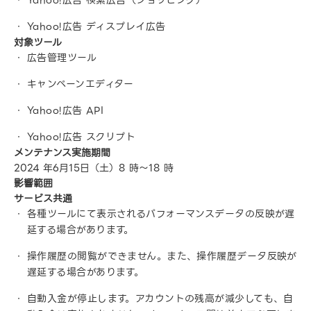
Yahoo!広告 検索広告（ショッピング）
Yahoo!広告 ディスプレイ広告
対象ツール
広告管理ツール
キャンペーンエディター
Yahoo!広告 API
Yahoo!広告 スクリプト
メンテナンス実施期間
2024 年6月15日（土）8 時～18 時
影響範囲
サービス共通
各種ツールにて表示されるパフォーマンスデータの反映が遅
延する場合があります。
操作履歴の閲覧ができません。また、操作履歴データ反映が
遅延する場合があります。
自動入金が停止します。アカウントの残高が減少しても、自