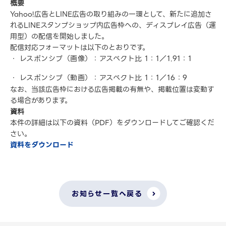
概要
Yahoo!広告とLINE広告の取り組みの一環として、新たに追加さ
れるLINEスタンプショップ内広告枠への、ディスプレイ広告（運
用型）の配信を開始しました。
配信対応フォーマットは以下のとおりです。
レスポンシブ（画像）：アスペクト比 1：1／1.91：1
レスポンシブ（動画）：アスペクト比 1：1／16：9
なお、当該広告枠における広告掲載の有無や、掲載位置は変動す
る場合があります。
資料
本件の詳細は以下の資料（PDF）をダウンロードしてご確認くだ
さい。
資料をダウンロード
お知らせ一覧へ戻る