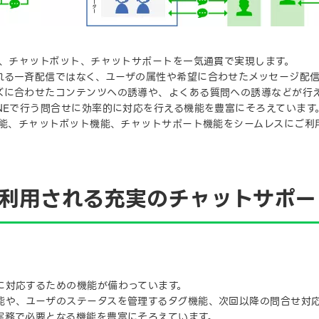
信、チャットボット、チャットサポートを一気通貫で実現します。
れる一斉配信ではなく、ユーザの属性や希望に合わせたメッセージ配信
ズに合わせたコンテンツへの誘導や、よくある質問への誘導などが行
NEで行う問合せに効率的に対応を行える機能を豊富にそろえています
機能、チャットボット機能、チャットサポート機能をシームレスにご利
も利用される充実のチャットサポー
に対応するための機能が備わっています。
能や、ユーザのステータスを管理するタグ機能、次回以降の問合せ対
実務で必要となる機能を豊富にそろえています。