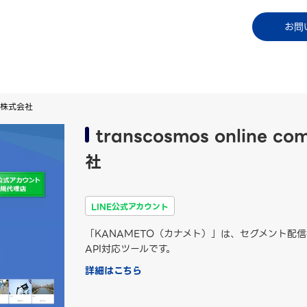
コラム
資料ダウンロード
お知らせ
ご利用中
お問
ons株式会社
transcosmos online c
社
LINE公式アカウント
「KANAMETO（カナメト）」は、セグメント配
API対応ツールです。
詳細はこちら