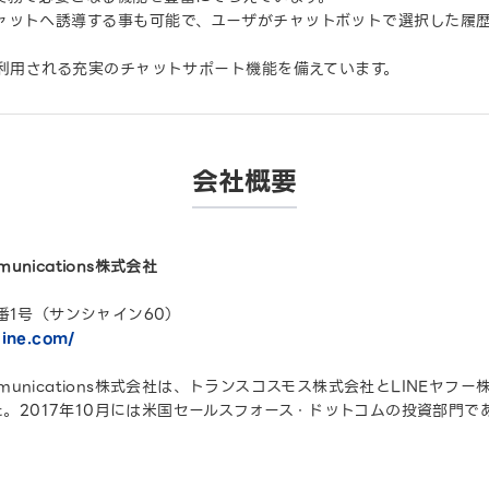
ャットへ誘導する事も可能で、ユーザがチャットボットで選択した履
も利用される充実のチャットサポート機能を備えています。
会社概要
ommunications株式会社
番1号（サンシャイン60）
line.com/
ne communications株式会社は、トランスコスモス株式会社とLINE
。2017年10月には米国セールスフォース・ドットコムの投資部門であるSale