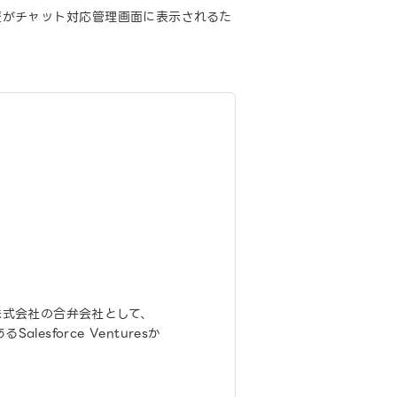
歴がチャット対応管理画面に表示されるた
ヤフー株式会社の合弁会社として、
sforce Venturesか