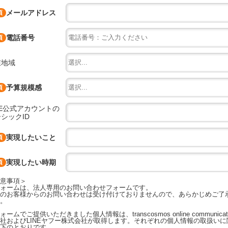
メールアドレス
電話番号
在地域
予算規模感
NE公式アカウントの
シックID
実現したいこと
実現したい時期
意事項＞
ォームは、法人専用のお問い合わせフォームです。
のお客様からのお問い合わせは受け付けておりませんので、あらかじめご了
。
ォームでご提供いただきました個人情報は、transcosmos online communicat
社およびLINEヤフー株式会社が取得します。それぞれの個人情報の取扱いに
下のとおりです。