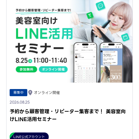
募集中
オンライン開催
2026.08.25
予約から顧客管理・リピーター集客まで！ 美容室向
けLINE活用セミナー
LINE公式アカウント