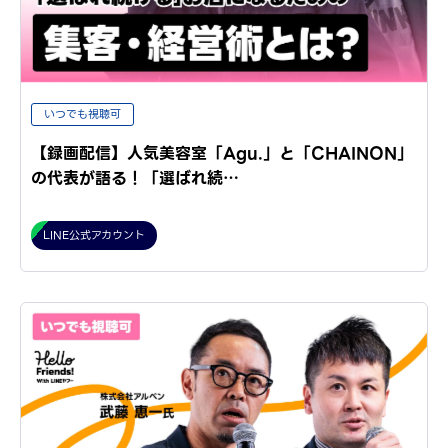
いつでも視聴可
【録画配信】人気美容室「Agu.」と「CHAINON」
の代表が語る！「選ばれ続…
LINE公式アカウント