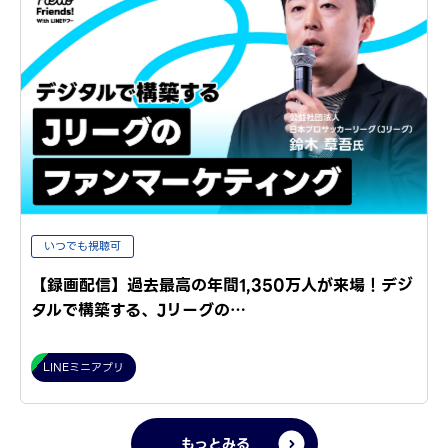
いつでも視聴可
【録画配信】過去最高の年間1,350万人が来場！デジ
タルで構築する、Jリーグの…
LINEミニアプリ
もっとみる