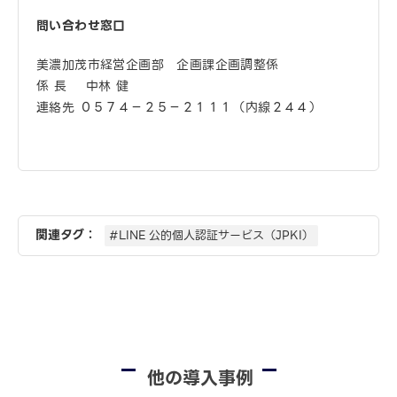
問い合わせ窓口
美濃加茂市経営企画部 企画課企画調整係
係 長 中林 健
連絡先 ０５７４－２５－２１１１（内線２４４）
関連タグ：
#LINE 公的個人認証サービス（JPKI）
他の導入事例