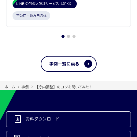
LINE 公的個人認証サービス（JPKI）
官公庁・地方自治体
事例一覧に戻る
ホーム
事例
【庁内調整】のコツを聞いてみた！
資料ダウンロード