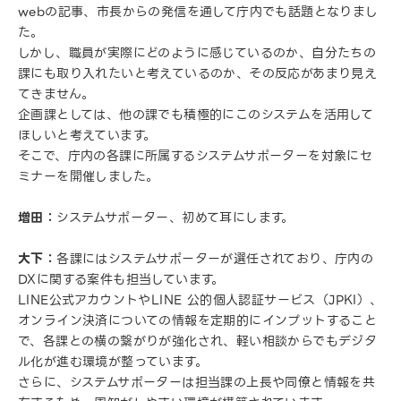
webの記事、市長からの発信を通して庁内でも話題となりまし
た。
しかし、職員が実際にどのように感じているのか、自分たちの
課にも取り入れたいと考えているのか、その反応があまり見え
てきません。
企画課としては、他の課でも積極的にこのシステムを活用して
ほしいと考えています。
そこで、庁内の各課に所属するシステムサポーターを対象にセ
ミナーを開催しました。
増田：
システムサポーター、初めて耳にします。
大下：
各課にはシステムサポーターが選任されており、庁内の
DXに関する案件も担当しています。
LINE公式アカウントやLINE 公的個人認証サービス（JPKI）、
オンライン決済についての情報を定期的にインプットすること
で、各課との横の繋がりが強化され、軽い相談からでもデジタ
ル化が進む環境が整っています。
さらに、システムサポーターは担当課の上長や同僚と情報を共