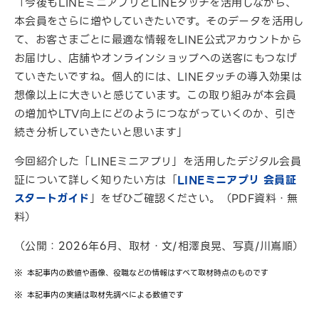
「今後もLINEミニアプリとLINEタッチを活用しながら、
本会員をさらに増やしていきたいです。そのデータを活用し
て、お客さまごとに最適な情報をLINE公式アカウントから
お届けし、店舗やオンラインショップへの送客にもつなげ
ていきたいですね。個人的には、LINEタッチの導入効果は
想像以上に大きいと感じています。この取り組みが本会員
の増加やLTV向上にどのようにつながっていくのか、引き
続き分析していきたいと思います」
今回紹介した「LINEミニアプリ」を活用したデジタル会員
証について詳しく知りたい方は「
LINEミニアプリ 会員証
スタートガイド
」をぜひご確認ください。（PDF資料・無
料）
（公開：2026年6月、取材・文/相澤良晃、写真/川嶌順）
本記事内の数値や画像、役職などの情報はすべて取材時点のものです
本記事内の実績は取材先調べによる数値です