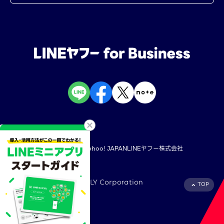
規約・ポリシー
Yahoo! JAPAN
LINEヤフー株式会社
©︎ LY Corporation
TOP