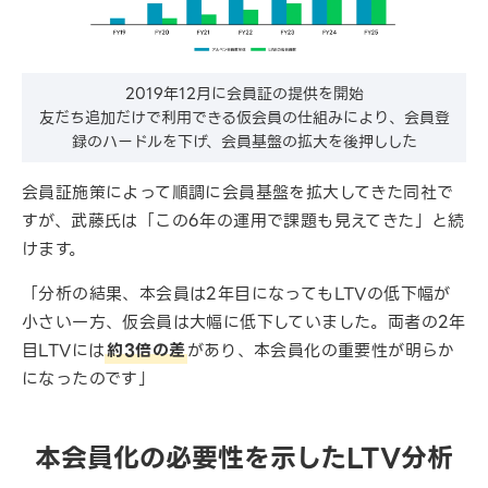
2019年12月に会員証の提供を開始
友だち追加だけで利用できる仮会員の仕組みにより、会員登
録のハードルを下げ、会員基盤の拡大を後押しした
会員証施策によって順調に会員基盤を拡大してきた同社で
すが、武藤氏は「この6年の運用で課題も見えてきた」と続
けます。
「分析の結果、本会員は2年目になってもLTVの低下幅が
小さい一方、仮会員は大幅に低下していました。両者の2年
目LTVには
約3倍の差
があり、本会員化の重要性が明らか
になったのです」
本会員化の必要性を示したLTV分析