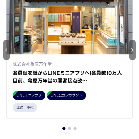
株式会社亀屋万年堂
会員証を紙からLINEミニアプリへ|会員数10万人
目前、亀屋万年堂の顧客接点改…
LINEミニアプリ
LINE公式アカウント
流通・小売