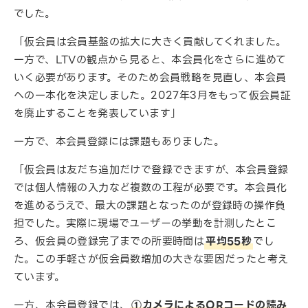
でした。
「仮会員は会員基盤の拡大に大きく貢献してくれました。
一方で、LTVの観点から見ると、本会員化をさらに進めて
いく必要があります。そのため会員戦略を見直し、本会員
への一本化を決定しました。2027年3月をもって仮会員証
を廃止することを発表しています」
一方で、本会員登録には課題もありました。
「仮会員は友だち追加だけで登録できますが、本会員登録
では個人情報の入力など複数の工程が必要です。本会員化
を進めるうえで、最大の課題となったのが登録時の操作負
担でした。実際に現場でユーザーの挙動を計測したとこ
ろ、仮会員の登録完了までの所要時間は
平均55秒
でし
た。この手軽さが仮会員数増加の大きな要因だったと考え
ています。
一方、本会員登録では、
①カメラによるQRコードの読み