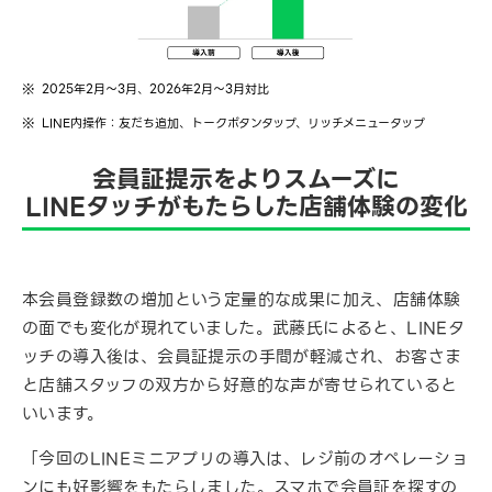
2025年2月～3月、2026年2月～3月対比
LINE内操作：友だち追加、トークボタンタップ、リッチメニュータップ
会員証提示をよりスムーズに
LINEタッチがもたらした店舗体験の変化
本会員登録数の増加という定量的な成果に加え、店舗体験
の面でも変化が現れていました。武藤氏によると、LINEタ
ッチの導入後は、会員証提示の手間が軽減され、お客さま
と店舗スタッフの双方から好意的な声が寄せられていると
いいます。
「今回のLINEミニアプリの導入は、レジ前のオペレーショ
ンにも好影響をもたらしました。スマホで会員証を探すの