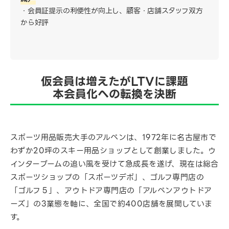
会員証提示の利便性が向上し、顧客・店舗スタッフ双方
から好評
仮会員は増えたがLTVに課題
本会員化への転換を決断
スポーツ用品販売大手のアルペンは、1972年に名古屋市で
わずか20坪のスキー用品ショップとして創業しました。ウ
インターブームの追い風を受けて急成長を遂げ、現在は総合
スポーツショップの「スポーツデポ」、ゴルフ専門店の
「ゴルフ５」、アウトドア専門店の「アルペンアウトドア
ーズ」の3業態を軸に、全国で約400店舗を展開していま
す。