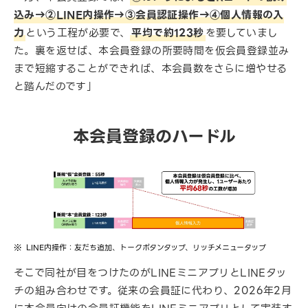
込み→②LINE内操作→③会員認証操作→④個人情報の入
力
という工程が必要で、
平均で約123秒
を要していまし
た。裏を返せば、本会員登録の所要時間を仮会員登録並み
まで短縮することができれば、本会員数をさらに増やせる
と踏んだのです」
本会員登録のハードル
LINE内操作：友だち追加、トークボタンタップ、リッチメニュータップ
そこで同社が目をつけたのがLINEミニアプリとLINEタッ
チの組み合わせです。従来の会員証に代わり、2026年2月