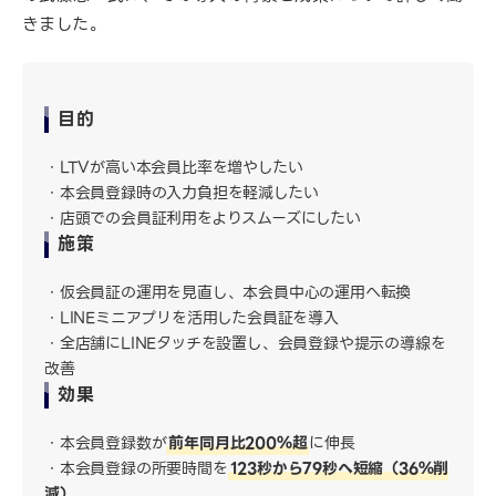
きました。
目的
LTVが高い本会員比率を増やしたい
本会員登録時の入力負担を軽減したい
店頭での会員証利用をよりスムーズにしたい
施策
仮会員証の運用を見直し、本会員中心の運用へ転換
LINEミニアプリを活用した会員証を導入
全店舗にLINEタッチを設置し、会員登録や提示の導線を
改善
効果
本会員登録数が
前年同月比200％超
に伸長
本会員登録の所要時間を
123秒から79秒へ短縮（36％削
減）