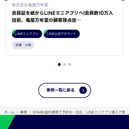
株式会社亀屋万年堂
会員証を紙からLINEミニアプリへ|会員数10万人
目前、亀屋万年堂の顧客接点改…
LINEミニアプリ
LINE公式アカウント
流通・小売
事例一覧に戻る
ホーム
事例
EPARK歯科連携で予約を一元化：LINEミニアプリ導入で