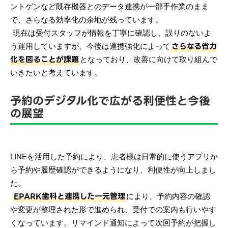
ントゲンなど既存機器とのデータ連携が一部手作業のまま
で、さらなる効率化の余地が残っています。
現在は受付スタッフが情報を丁寧に確認し、誤りのないよ
さらなる省力
う運用していますが、今後は連携強化によって
化を図ることが課題
となっており、改善に向けて取り組んで
いきたいと考えています。
予約のデジタル化で広がる利便性と今後
の展望
LINEを活用した予約により、患者様は日常的に使うアプリか
ら予約や履歴確認ができるようになり、利便性が向上しまし
た。
EPARK歯科と連携した一元管理
により、予約内容の確認
や変更が整理された形で進められ、受付での案内も行いやす
くなっています。リマインド通知によって次回予約が把握し