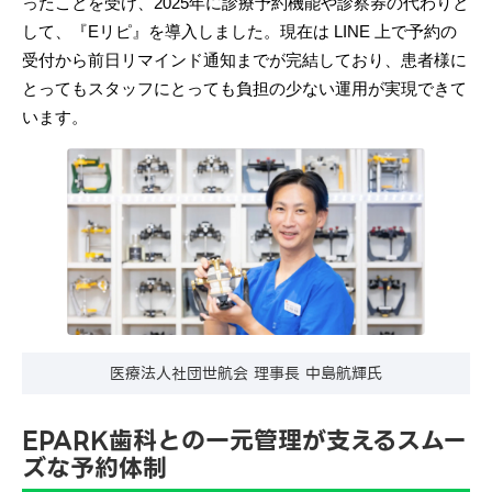
ったことを受け、2025年に診療予約機能や診察券の代わりと
して、『Eリピ』を導入しました。現在は LINE 上で予約の
受付から前日リマインド通知までが完結しており、患者様に
とってもスタッフにとっても負担の少ない運用が実現できて
います。
医療法人社団世航会 理事長 中島航輝氏
EPARK歯科との一元管理が支えるスムー
ズな予約体制