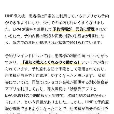
LINE導入後、患者様は日常的に利用しているアプリから予約
ができるようになり、受付での案内も行いやすくなりまし
予約情報が一元的に管理
た。EPARK歯科と連携して
されて
いるため、予約内容の確認や変更の際の手続きが明確にな
り、院内での運用が整理された状態で続けられています。
予約リマインドについては、患者様の利便性向上につながっ
「通知で教えてくれるので助かる」
ており、
という声が寄せ
られています。予約忘れを防ぐ手段として活用されており、
患者様が自身で予約管理しやすくなったと思います。 診察
券については、同院ではレセコン会社が提供する別の診察券
アプリを利用しており、導入当初は「診察券アプリと
EPARK歯科の予約情報が別管理で、次回予約の日程が分か
りにくい」という課題がありました。しかし、LINEで予約履
歴が確認できるようになったことで、患者様が自分の次回予