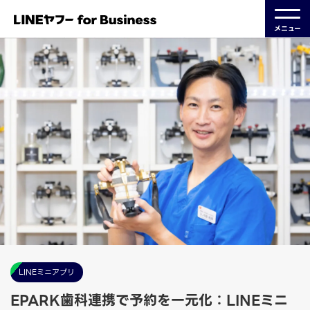
メニュー
LINEミニアプリ
EPARK歯科連携で予約を一元化：LINEミニ