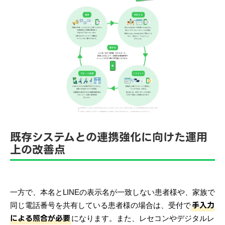
既存システムとの連携強化に向けた運用
上の改善点
一方で、本名とLINEの表示名が一致しない患者様や、家族で
手入力
同じ電話番号を共有している患者様の場合は、受付で
による照合が必要
になります。また、レセコンやデジタルレ