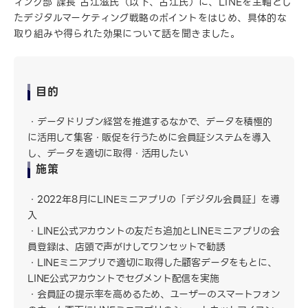
ィング部 課長 古江滋氏（以下、古江氏）に、LINEを主軸とし
たデジタルマーケティング戦略のポイントをはじめ、具体的な
取り組みや得られた効果について話を聞きました。
目的
データドリブン経営を推進するなかで、データを積極的
に活用して集客・販促を行うために会員証システムを導入
し、データを適切に取得・活用したい
施策
2022年8月にLINEミニアプリの「デジタル会員証」を導
入
LINE公式アカウントの友だち追加とLINEミニアプリの会
員登録は、店頭で声がけしてワンセットで勧誘
LINEミニアプリで適切に取得した顧客データをもとに、
LINE公式アカウントでセグメント配信を実施
会員証の提示率を高めるため、ユーザーのスマートフォン