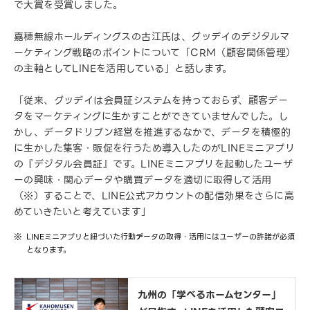
で大賞を受賞しました。
嘉穂無線ホールディングスの古江氏は、グッデイのデジタルマ
ーケティング戦略のポイントについて「CRM（顧客関係管理）
の主軸としてLINEを活用している」と話します。
「従来、グッデイは会員証システムを持っておらず、顧客デー
タをマーケティングに生かすことができていませんでした。し
かし、データドリブン経営を推進するなかで、データを積極的
に生かした集客・販促を行うため導入したのがLINEミニアプリ
の『デジタル会員証』です。LINEミニアプリを起動したユーザ
ーの興味・関心データや購買データを適切に取得して活用
（※）することで、LINE公式アカウントの配信効果をさらに高
めていきたいと考えています」
LINEミニアプリと紐づいた行動データの取得・活用にはユーザーの許諾が必須
となります。
九州の「学べるホームセンター」