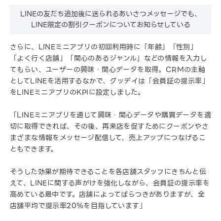
LINEの友だち追加後に送られるあいさつメッセージでも、
LINE限定の割引クーポンについてお知らせしている
さらに、LINEミニアプリの初回利用時に「年齢」「性別」
「よく行く店舗」「関心のあるジャンル」などの情報を入力し
てもらい、ユーザーの興味・関心データを取得。CRMの主軸
としてLINEを活用するなかで、グッデイは「会員証の提示率」
をLINEミニアプリのKPIに設定しました。
「LINEミニアプリを通じて興味・関心データや購買データを適
切に取得できれば、その後、再来店を促すためにクーポンやさ
まざまな情報をメッセージ配信して、売上アップにつなげるこ
ともできます。
そうした効果が期待できることを各店舗スタッフにきちんと伝
えて、LINEに関する声がけを強化しながら、会員証の提示率を
高めている最中です。店舗によってばらつきがありますが、全
店舗平均で提示率20％を目指しています」