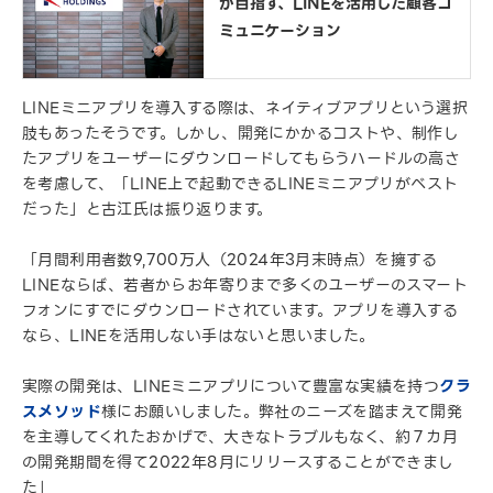
が目指す、LINEを活用した顧客コ
ミュニケーション
LINEミニアプリを導入する際は、ネイティブアプリという選択
肢もあったそうです。しかし、開発にかかるコストや、制作し
たアプリをユーザーにダウンロードしてもらうハードルの高さ
を考慮して、「LINE上で起動できるLINEミニアプリがベスト
だった」と古江氏は振り返ります。
「月間利用者数9,700万人（2024年3月末時点）を擁する
LINEならば、若者からお年寄りまで多くのユーザーのスマート
フォンにすでにダウンロードされています。アプリを導入する
なら、LINEを活用しない手はないと思いました。
実際の開発は、LINEミニアプリについて豊富な実績を持つ
クラ
スメソッド
様にお願いしました。弊社のニーズを踏まえて開発
を主導してくれたおかげで、大きなトラブルもなく、約７カ月
の開発期間を得て2022年8月にリリースすることができまし
た」