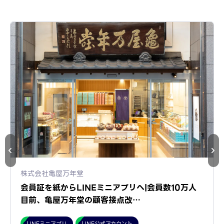
株式会社亀屋万年堂
会員証を紙からLINEミニアプリへ|会員数10万人
目前、亀屋万年堂の顧客接点改…
LINEミニアプリ
LINE公式アカウント