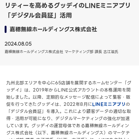
リティーを高めるグッデイのLINEミニアプリ
「デジタル会員証」活用
嘉穂無線ホールディングス株式会社
2024.08.05
嘉穂無線ホールディングス株式会社 マーケティング部 課長 古江滋氏
九州北部エリアを中心に65店舗を展開するホームセンター「グ
ッデイ」は、2019年からLINE公式アカウントの本格運用を開
始しました。以降、定期的なメッセージ配信によって集客・販
促を行ってきたグッデイは、2022年8月に
LINEミニアプリ
の
「デジタル会員証」を導入。これにより顧客データの適切な取
得・活用が可能になり、デジタルマーケティングの強化が加速
しています。グッデイの運営母体である嘉穂無線ホールディン
グス株式会社（以下、嘉穂無線ホールディングス）のマーケテ