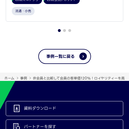
流通・小売
事例一覧に戻る
ホーム
事例
非会員と比較して会員の客単価120%！ロイヤリティーを高め
資料ダウンロード
パートナーを探す