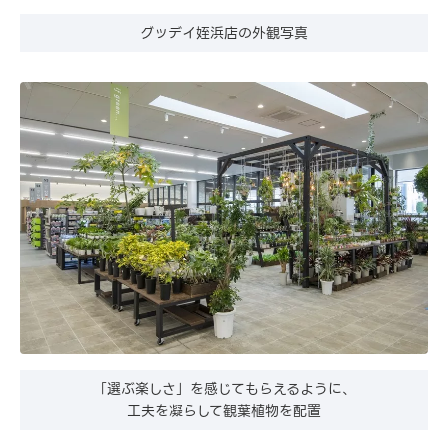
グッデイ姪浜店の外観写真
「選ぶ楽しさ」を感じてもらえるように、
工夫を凝らして観葉植物を配置