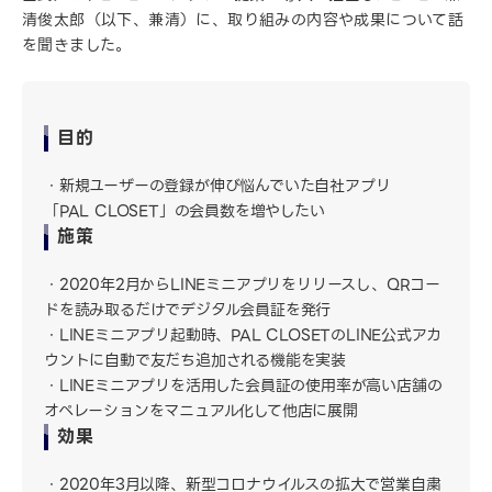
清俊太郎（以下、兼清）に、取り組みの内容や成果について話
を聞きました。
目的
新規ユーザーの登録が伸び悩んでいた自社アプリ
「PAL CLOSET」の会員数を増やしたい
施策
2020年2月からLINEミニアプリをリリースし、QRコー
ドを読み取るだけでデジタル会員証を発行
LINEミニアプリ起動時、PAL CLOSETのLINE公式アカ
ウントに自動で友だち追加される機能を実装
LINEミニアプリを活用した会員証の使用率が高い店舗の
オペレーションをマニュアル化して他店に展開
効果
2020年3月以降、新型コロナウイルスの拡大で営業自粛