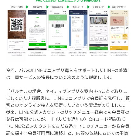
今回、パルのLINEミニアプリ導入をサポートしたLINEの兼清
は、同サービスの特長について次のように説明します。
「パルさまの場合、ネイティブアプリを案内することで取りこ
ぼしていた店頭顧客に、LINEミニアプリで会員証を発行し、顧
客とのオンライン接点を獲得したいという要望がありました。
従来、LINE公式アカウントのリッチメニュー経由でも会員証の
発行は可能でしたが、『（友だち追加の）QRコード読み取り
→LINE公式アカウントを友だち追加→リッチメニューから会員
証を探す→会員証画面に遷移』と、店頭の体験においては手数