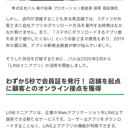
株式会社パル 執行役員 プロモーション推進部 部長 堀田覚氏
しかし、店内が混雑することもある実店舗では、スタッフがお
客さまに自社アプリのダウンロード方法を案内する時間はなか
なか割けません。また、「スマホにダウンロードするアプリ数
をあまり増やしたくない」というお客さまの意見もあり、2019
年の夏以降、アプリの新規会員数が伸び悩んでいました。
そうした状況を打破するために、パルは2020年2月から
「LINEミニアプリ」の活用を開始しました。
わずか5秒で会員証を発行！ 店舗を起点
に顧客とのオンライン接点を獲得
LINEミニアプリは、企業のWebアプリケーションをLINE上で
提供できる新たなサービスです。ユーザーはアプリをダウンロ
ードすることなく、LINE上でアプリの機能が利用できます。