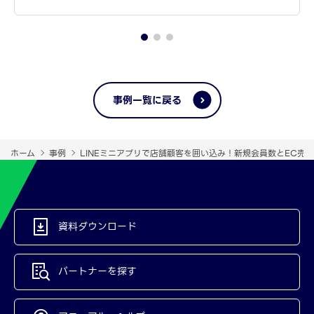
事例一覧に戻る
ホーム
事例
LINEミニアプリで店舗顧客を囲い込み！新規会員数とEC売上
資料ダウンロード
パートナーを探す