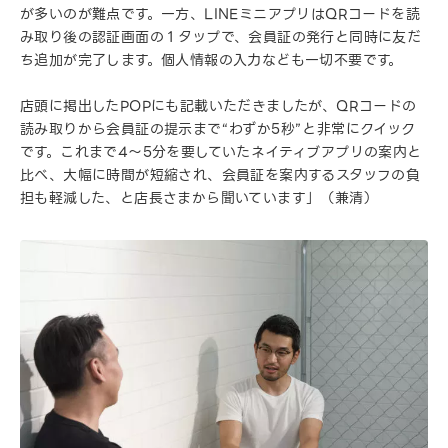
が多いのが難点です。一方、LINEミニアプリはQRコードを読
み取り後の認証画面の１タップで、会員証の発行と同時に友だ
ち追加が完了します。個人情報の入力なども一切不要です。
店頭に掲出したPOPにも記載いただきましたが、QRコードの
読み取りから会員証の提示まで“わずか5秒”と非常にクイック
です。これまで4〜5分を要していたネイティブアプリの案内と
比べ、大幅に時間が短縮され、会員証を案内するスタッフの負
担も軽減した、と店長さまから聞いています」（兼清）