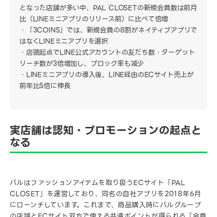
となった店舗が多い中、PAL CLOSETの新規会員数は前月
比（LINEミニアプリのリリース前）に比べて倍増
「3COINS」では、新規会員の8割がネイティブアプリで
はなくLINEミニアプリを選択
店頭起点でLINE公式アカウントの友だち数・ターゲット
リーチ数が3倍増加し、ブロック率も減少
LINEミニアプリの導入後、LINE経由のECサイト売上が
前年比5倍に伸長
実店舗は認知・プロモーションの起点と
なる
パルはファッションアイテムを取り扱うECサイト「PAL
CLOSET」を運営しており、同名の自社アプリを2018年6月
にローンチしています。これまで、商品購入時にパルグループ
の店舗とECサイト双方で使える共通ポイントが得られる「会員