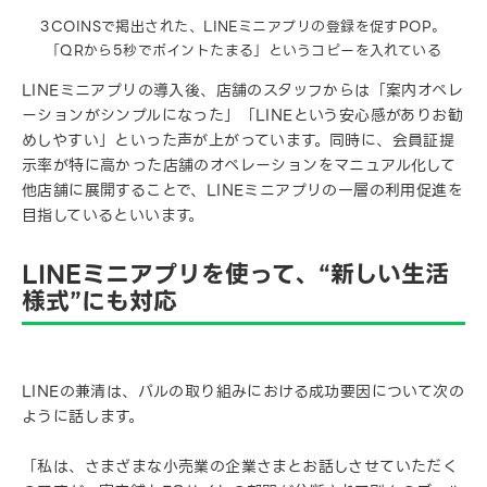
3COINSで掲出された、LINEミニアプリの登録を促すPOP。
「QRから5秒でポイントたまる」というコピーを入れている
LINEミニアプリの導入後、店舗のスタッフからは「案内オペレ
ーションがシンプルになった」「LINEという安心感がありお勧
めしやすい」といった声が上がっています。同時に、会員証提
示率が特に高かった店舗のオペレーションをマニュアル化して
他店舗に展開することで、LINEミニアプリの一層の利用促進を
目指しているといいます。
LINEミニアプリを使って、“新しい生活
様式”にも対応
LINEの兼清は、パルの取り組みにおける成功要因について次の
ように話します。
「私は、さまざまな小売業の企業さまとお話しさせていただく