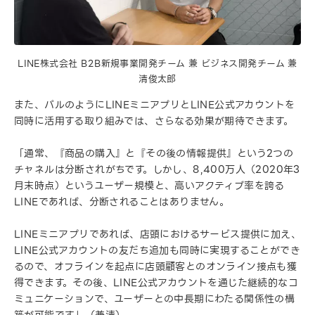
LINE株式会社 B2B新規事業開発チーム 兼 ビジネス開発チーム 兼
清俊太郎
また、パルのようにLINEミニアプリとLINE公式アカウントを
同時に活用する取り組みでは、さらなる効果が期待できます。
「通常、『商品の購入』と『その後の情報提供』という2つの
チャネルは分断されがちです。しかし、8,400万人（2020年3
月末時点）というユーザー規模と、高いアクティブ率を誇る
LINEであれば、分断されることはありません。
LINEミニアプリであれば、店頭におけるサービス提供に加え、
LINE公式アカウントの友だち追加も同時に実現することができ
るので、オフラインを起点に店頭顧客とのオンライン接点も獲
得できます。その後、LINE公式アカウントを通じた継続的なコ
ミュニケーションで、ユーザーとの中長期にわたる関係性の構