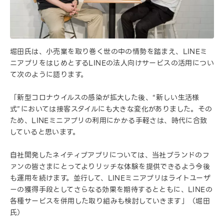
堀田氏は、小売業を取り巻く世の中の情勢を踏まえ、LINEミ
ニアプリをはじめとするLINEの法人向けサービスの活用につい
て次のように語ります。
「新型コロナウイルスの感染が拡大した後、“新しい生活様
式”においては接客スタイルにも大きな変化がありました。その
ため、LINEミニアプリの利用にかかる手軽さは、時代に合致
していると思います。
自社開発したネイティブアプリについては、当社ブランドのフ
ァンの皆さまにとってよりリッチな体験を提供できるよう今後
も運用を続けます。並行して、LINEミニアプリはライトユーザ
ーの獲得手段としてさらなる効果を期待するとともに、LINEの
各種サービスを併用した取り組みも検討していきます」（堀田
氏）