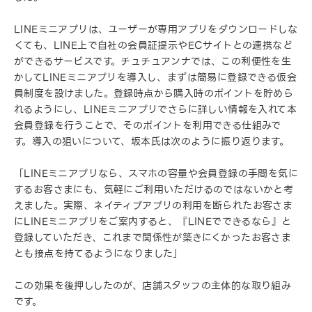
LINEミニアプリは、ユーザーが専用アプリをダウンロードしな
くても、LINE上で自社の会員証提示やECサイトとの連携など
ができるサービスです。チュチュアンナでは、この利便性を生
かしてLINEミニアプリを導入し、まずは簡易に登録できる仮会
員制度を設けました。登録時点から購入時のポイントを貯めら
れるようにし、LINEミニアプリでさらに詳しい情報を入れて本
会員登録を行うことで、そのポイントを利用できる仕組みで
す。導入の狙いについて、坂本氏は次のように振り返ります。
「LINEミニアプリなら、スマホの容量や会員登録の手間を気に
するお客さまにも、気軽にご利用いただけるのではないかと考
えました。実際、ネイティブアプリの利用を断られたお客さま
にLINEミニアプリをご案内すると、『LINEでできるなら』と
登録していただき、これまで関係性が築きにくかったお客さま
とも接点を持てるようになりました」
この効果を後押ししたのが、店舗スタッフの主体的な取り組み
です。