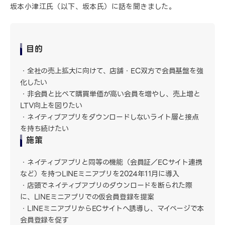
坂本小津江氏（以下、坂本氏）に話を聞きました。
目的
全社の売上拡大に向けて、店舗・EC双方で会員基盤を強
化したい
非会員と比べて購買単価が高い会員を増やし、売上増と
LTV向上を図りたい
ネイティブアプリをダウンロードしないライト層と接点
を持ち続けたい
施策
ネイティブアプリと同等の機能（会員証／ECサイト連携
など）を持つLINEミニアプリを2024年11月に導入
店頭でネイティブアプリのダウンロードを断られた際
に、LINEミニアプリでの仮会員登録を提案
LINEミニアプリからECサイトへ誘導し、マイページで本
会員登録を促す