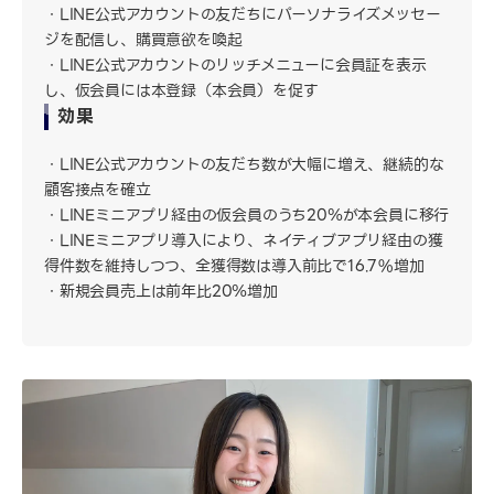
LINE公式アカウントの友だちにパーソナライズメッセー
ジを配信し、購買意欲を喚起
LINE公式アカウントのリッチメニューに会員証を表示
し、仮会員には本登録（本会員）を促す
効果
LINE公式アカウントの友だち数が大幅に増え、継続的な
顧客接点を確立
LINEミニアプリ経由の仮会員のうち20％が本会員に移行
LINEミニアプリ導入により、ネイティブアプリ経由の獲
得件数を維持しつつ、全獲得数は導入前比で16.7%増加
新規会員売上は前年比20％増加