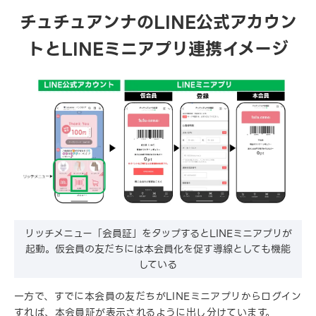
チュチュアンナのLINE公式アカウン
トとLINEミニアプリ連携イメージ
リッチメニュー「会員証」をタップするとLINEミニアプリが
起動。仮会員の友だちには本会員化を促す導線としても機能
している
一方で、すでに本会員の友だちがLINEミニアプリからログイン
すれば、本会員証が表示されるように出し分けています。