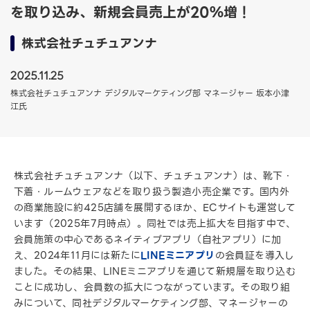
を取り込み、新規会員売上が20％増！
株式会社チュチュアンナ
2025.11.25
株式会社チュチュアンナ デジタルマーケティング部 マネージャー 坂本小津
江氏
株式会社チュチュアンナ（以下、チュチュアンナ）は、靴下・
下着・ルームウェアなどを取り扱う製造小売企業です。国内外
の商業施設に約425店舗を展開するほか、ECサイトも運営して
います（2025年7月時点）。同社では売上拡大を目指す中で、
会員施策の中心であるネイティブアプリ（自社アプリ）に加
え、2024年11月には新たに
LINEミニアプリ
の会員証を導入し
ました。その結果、LINEミニアプリを通じて新規層を取り込む
ことに成功し、会員数の拡大につながっています。その取り組
みについて、同社デジタルマーケティング部、マネージャーの