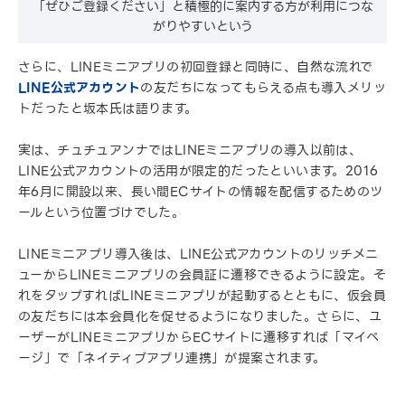
「ぜひご登録ください」と積極的に案内する方が利用につな
がりやすいという
さらに、LINEミニアプリの初回登録と同時に、自然な流れで
LINE公式アカウント
の友だちになってもらえる点も導入メリッ
トだったと坂本氏は語ります。
実は、チュチュアンナではLINEミニアプリの導入以前は、
LINE公式アカウントの活用が限定的だったといいます。2016
年6月に開設以来、長い間ECサイトの情報を配信するためのツ
ールという位置づけでした。
LINEミニアプリ導入後は、LINE公式アカウントのリッチメニ
ューからLINEミニアプリの会員証に遷移できるように設定。そ
れをタップすればLINEミニアプリが起動するとともに、仮会員
の友だちには本会員化を促せるようになりました。さらに、ユ
ーザーがLINEミニアプリからECサイトに遷移すれば「マイペ
ージ」で「ネイティブアプリ連携」が提案されます。