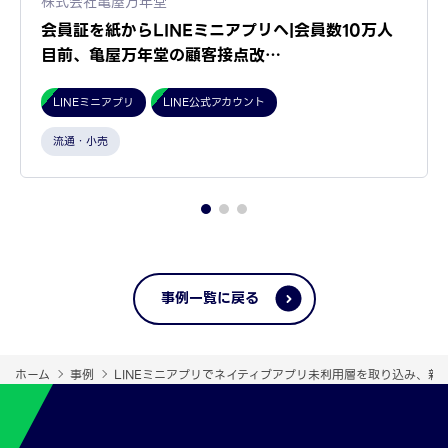
株式会社亀屋万年堂
会員証を紙からLINEミニアプリへ|会員数10万人
目前、亀屋万年堂の顧客接点改…
LINEミニアプリ
LINE公式アカウント
流通・小売
事例一覧に戻る
ホーム
事例
LINEミニアプリでネイティブアプリ未利用層を取り込み、新