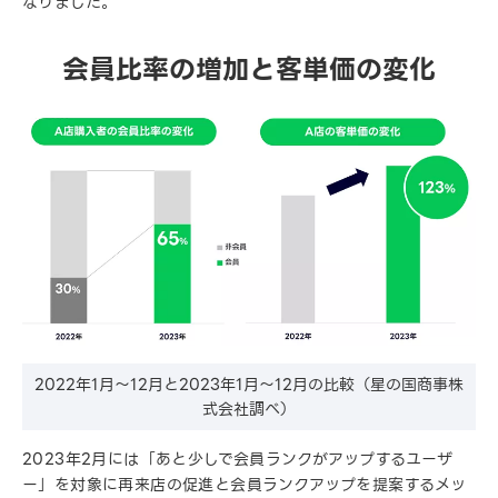
なりました。
会員比率の増加と客単価の変化
2022年1月〜12月と2023年1月〜12月の比較（星の国商事株
式会社調べ）
2023年2月には「あと少しで会員ランクがアップするユーザ
ー」を対象に再来店の促進と会員ランクアップを提案するメッ