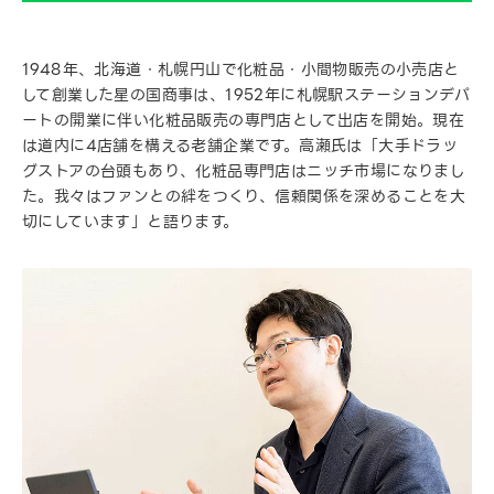
1948年、北海道・札幌円山で化粧品・小間物販売の小売店と
して創業した星の国商事は、1952年に札幌駅ステーションデパ
ートの開業に伴い化粧品販売の専門店として出店を開始。現在
は道内に4店舗を構える老舗企業です。高瀬氏は「大手ドラッ
グストアの台頭もあり、化粧品専門店はニッチ市場になりまし
た。我々はファンとの絆をつくり、信頼関係を深めることを大
切にしています」と語ります。