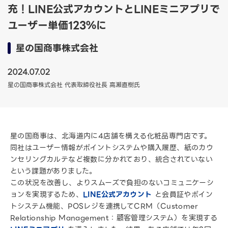
充！LINE公式アカウントとLINEミニアプリで
ユーザー単価123％に
星の国商事株式会社
2024.07.02
星の国商事株式会社 代表取締役社長 高瀬直樹氏
星の国商事は、北海道内に4店舗を構える化粧品専門店です。
同社はユーザー情報がポイントシステムや購入履歴、紙のカウ
ンセリングカルテなど複数に分かれており、統合されていない
という課題がありました。
この状況を改善し、よりスムーズで負担のないコミュニケーシ
ョンを実現するため、
LINE公式アカウント
と会員証やポイン
トシステム機能、POSレジを連携してCRM（Customer
Relationship Management：顧客管理システム）を実現する