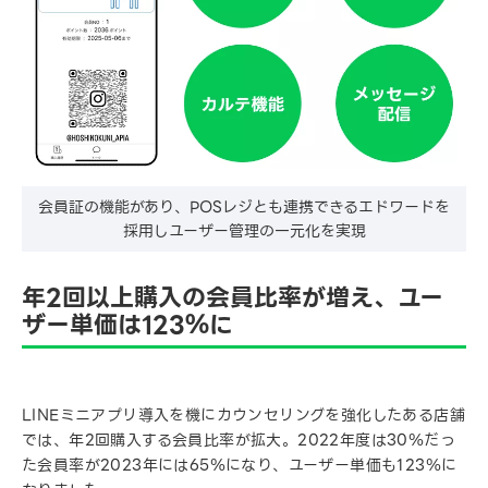
会員証の機能があり、POSレジとも連携できるエドワードを
採用しユーザー管理の一元化を実現
年2回以上購入の会員比率が増え、ユー
ザー単価は123％に
LINEミニアプリ導入を機にカウンセリングを強化したある店舗
では、年2回購入する会員比率が拡大。2022年度は30％だっ
た会員率が2023年には65％になり、ユーザー単価も123％に