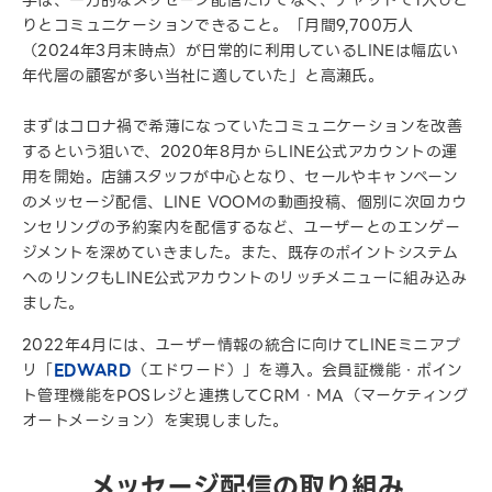
手は、一方的なメッセージ配信だけでなく、チャットで1人ひと
りとコミュニケーションできること。「月間9,700万人
（2024年3月末時点）が日常的に利用しているLINEは幅広い
年代層の顧客が多い当社に適していた」と高瀬氏。
まずはコロナ禍で希薄になっていたコミュニケーションを改善
するという狙いで、2020年8月からLINE公式アカウントの運
用を開始。店舗スタッフが中心となり、セールやキャンペーン
のメッセージ配信、LINE VOOMの動画投稿、個別に次回カウ
ンセリングの予約案内を配信するなど、ユーザーとのエンゲー
ジメントを深めていきました。また、既存のポイントシステム
へのリンクもLINE公式アカウントのリッチメニューに組み込み
ました。
2022年4月には、ユーザー情報の統合に向けてLINEミニアプ
リ「
EDWARD
（エドワード）」を導入。会員証機能・ポイン
ト管理機能をPOSレジと連携してCRM・MA（マーケティング
オートメーション）を実現しました。
メッセージ配信の取り組み