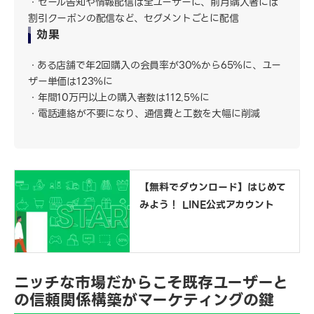
セール告知や情報配信は全ユーザーに、前月購入者には
割引クーポンの配信など、セグメントごとに配信
効果
ある店舗で年2回購入の会員率が30％から65％に、ユー
ザー単価は123％に
年間10万円以上の購入者数は112.5％に
電話連絡が不要になり、通信費と工数を大幅に削減
【無料でダウンロード】はじめて
みよう！ LINE公式アカウント
ニッチな市場だからこそ既存ユーザーと
の信頼関係構築がマーケティングの鍵