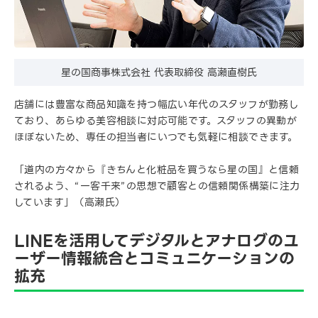
星の国商事株式会社 代表取締役 高瀬直樹氏
店舗には豊富な商品知識を持つ幅広い年代のスタッフが勤務し
ており、あらゆる美容相談に対応可能です。スタッフの異動が
ほぼないため、専任の担当者にいつでも気軽に相談できます。
「道内の方々から『きちんと化粧品を買うなら星の国』と信頼
されるよう、“一客千来”の思想で顧客との信頼関係構築に注力
しています」（高瀬氏）
LINEを活用してデジタルとアナログのユ
ーザー情報統合とコミュニケーションの
拡充