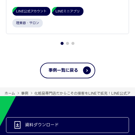
LINE公式アカウント
LINEミニアプリ
理美容・サロン
事例一覧に戻る
ホーム
事例
化粧品専門店だからこその接客をLINEで拡充！LINE公式アカ
資料ダウンロード