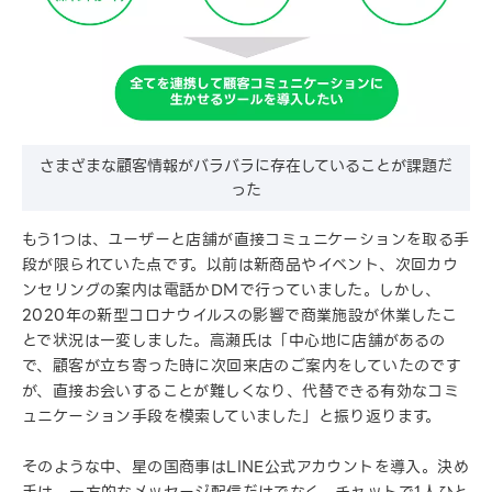
さまざまな顧客情報がバラバラに存在していることが課題だ
った
もう1つは、ユーザーと店舗が直接コミュニケーションを取る手
段が限られていた点です。以前は新商品やイベント、次回カウ
ンセリングの案内は電話かDMで行っていました。しかし、
2020年の新型コロナウイルスの影響で商業施設が休業したこ
とで状況は一変しました。高瀬氏は「中心地に店舗があるの
で、顧客が立ち寄った時に次回来店のご案内をしていたのです
が、直接お会いすることが難しくなり、代替できる有効なコミ
ュニケーション手段を模索していました」と振り返ります。
そのような中、星の国商事はLINE公式アカウントを導入。決め