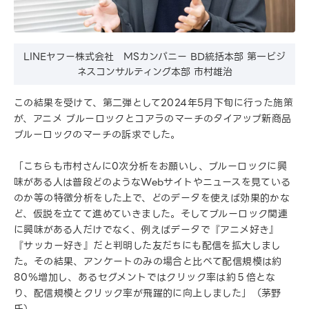
LINEヤフー株式会社 MSカンパニー BD統括本部 第一ビジ
ネスコンサルティング本部 市村雄治
この結果を受けて、第二弾として2024年5月下旬に行った施策
が、アニメ ブルーロックとコアラのマーチのタイアップ新商品
ブルーロックのマーチの訴求でした。
「こちらも市村さんに0次分析をお願いし、ブルーロックに興
味がある人は普段どのようなWebサイトやニュースを見ている
のか等の特徴分析をした上で、どのデータを使えば効果的かな
ど、仮説を立てて進めていきました。そしてブルーロック関連
に興味がある人だけでなく、例えばデータで『アニメ好き』
『サッカー好き』だと判明した友だちにも配信を拡大しまし
た。その結果、アンケートのみの場合と比べて配信規模は約
80％増加し、あるセグメントではクリック率は約５倍とな
り、配信規模とクリック率が飛躍的に向上しました」（茅野