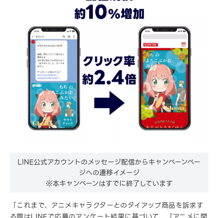
LINE公式アカウントのメッセージ配信からキャンペーンペー
ジへの遷移イメージ
※本キャンペーンはすでに終了しています
「これまで、アニメキャラクターとのタイアップ商品を訴求す
る際はLINEで応募のアンケート結果に基づいて、『アニメに関