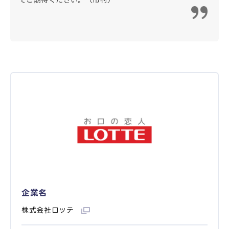
ぞご期待ください。（市村）
企業名
株式会社ロッテ