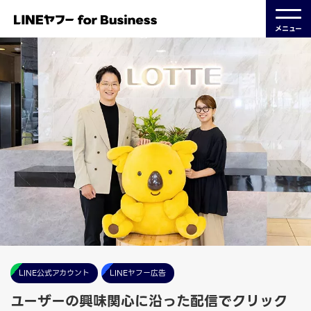
メニュー
LINE公式アカウント
LINEヤフー広告
ユーザーの興味関心に沿った配信でクリック