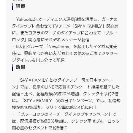
施策
Yahoo!広告オーディエンス連携β版を活用し、ガーナの
タイアップに合わせてTVアニメ「SPY×FAMILY」関心層
に、またコアラのマーチのタイアップに合わせて「ブルー
ロック」関心層にそれぞれメッセージ配信
5人組グループ 「NewJeans」を起用したイタガム発売
時に、興味関心が高い友だちとその他の友だちでメッセー
ジタイトルを出し分けて配信
効果
「SPY×FAMILY とのタイアップ 母の日キャンペー
ン」では、従来のLINEで応募のアンケート結果を基にした
配信と比べ、配信規模が約20％増加、クリック率は約2倍
に。「SPY×FAMILY 父の日キャンペーン」では、配信規
模が約10％増加、クリック率は約2.4倍に向上
「ブルーロックのマーチ タイアップキャンペーン」で
は、配信規模が約80％増加し、クリック率はブルーロック
関心層のセグメントで約5倍に