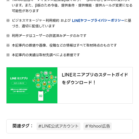
います。また、β版のため今後、提供条件・提供機能・提供ルールが変更になる
可能性があります
ビジネスマネージャー利用規約 および
LINEヤフープライバシーポリシー
に基
づき、適切に配信しています
利用データはユーザーの許諾済みデータのみです
本記事内の数値や画像、役職などの情報はすべて取材時点のものです
本記事内の実績は取材先調べによる数値です
LINEミニアプリのスタートガイド
をダウンロード！
関連タグ：
#LINE公式アカウント
#Yahoo!広告