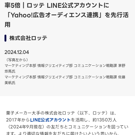
率5倍｜ロッテ LINE公式アカウントに
「Yahoo!広告オーディエンス連携」を先行活
用
株式会社ロッテ
2024.12.04
（写真左から）
マーケティング本部 情報クリエイティブ部 コミュニケーション戦略課 茅野
悠馬氏
マーケティング本部 情報クリエイティブ部 コミュニケーション戦略課 佐藤
美帆氏
菓子メーカー大手の株式会社ロッテ（以下、ロッテ）は、
2017年から
LINE公式アカウント
を活用し、約1350万人
（2024年9月現在）の友だちとコミュニケーションを図ってい
ます。より適切な情報を友だちに届けたいという思いから、