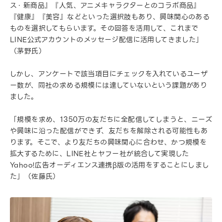
ス・新商品』『人気、アニメキャラクターとのコラボ商品』
『健康』『美容』などといった選択肢もあり、興味関心のある
ものを選択してもらいます。その回答を活用して、これまで
LINE公式アカウントのメッセージ配信に活用してきました」
（茅野氏）
しかし、アンケートで該当項目にチェックを入れているユーザ
ー数が、同社の求める規模には達していないという課題があり
ました。
「規模を求め、1350万の友だちに全配信してしまうと、ニーズ
や興味に沿った配信ができず、友だちを解除される可能性もあ
ります。そこで、より友だちの興味関心に合わせ、かつ規模を
拡大するために、LINE社とヤフー社が統合して実現した
Yahoo!広告オーディエンス連携β版の活用をすることにしまし
た」（佐藤氏）