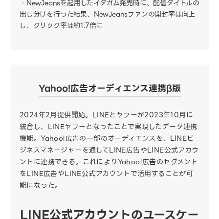
NewJeansを起用したイタガム発売時に、配信タイトルの
出し分けを行った結果、NewJeansファンの開封率は向上
し、クリック率は約1.7倍に
Yahoo!広告オーディエンス連携β版
2024年2月提供開始。LINEとヤフーが2023年10月に
統合し、LINEヤフーとなったことで実現したデータ連携
機能。Yahoo!広告の一部のオーディエンスを、LINEビ
ジネスマネージャーを通してLINE広告やLINE公式アカウ
ントに連携できる。これによりYahoo!広告のセグメント
をLINE広告やLINE公式アカウントで活用することが可
能になった。
LINE公式アカウントのユースケー