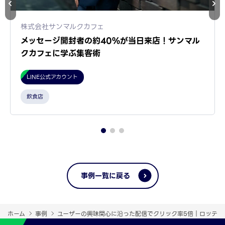
株式会社サンマルクカフェ
メッセージ開封者の約40%が当日来店！サンマル
クカフェに学ぶ集客術
LINE公式アカウント
飲食店
事例一覧に戻る
ホーム
事例
ユーザーの興味関心に沿った配信でクリック率5倍｜ロッテ LI