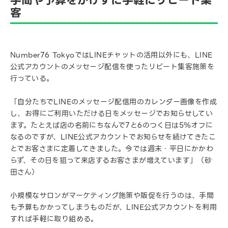
手間や予算をかけずに手軽にリピート集
客
Number76 TokyoではLINEチャットの活用以外にも、LINE
公式アカウントのメッセージ配信を使ったリピート集客施策を
行っている。
「自分たちでLINEのメッセージ配信用のカレンダー画像を作成
し、お得にご利用いただける日をメッセージでお知らせしてい
ます。たとえば店の名前にちなんで7と6のつく日は5％オフに
なるのですが、LINE公式アカウントでお知らせを続けてきたこ
とでお客さまに定着してきました。今では週末・平日にかかわ
らず、その日を狙って来店するお客さまが増えています」（砂
田さん）
小規模なサロンがマーケティング施策や販促を行うのは、手間
も予算もかかってしまうものだが、LINE公式アカウントを利用
すれば手軽に取り組める。