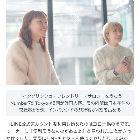
「イングリッシュ・フレンドリー・サロン」をうたう
Number76 Tokyoは8割が外国人客。その内訳は日本在住の
常連客が6割、インバウンドの旅行客が4割を占める
「LINE公式アカウントを利用し始めたのはコロナ禍の頃です。
オーナーに『便利そうなものがあるよ』と言われたことがきっ
かけでした。実際にLINEチャットを使ってやりとりしてみる