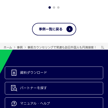
事例一覧に戻る
ホーム
事例
事前カウンセリングで常連も訪日外国人も円満接客！ 「LI
資料ダウンロード
パートナーを探す
マニュアル・ヘルプ