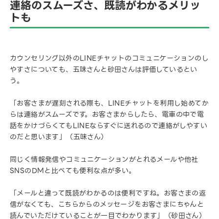
連絡のスムーズさ、既読がわかるメリッ
トも
カウンセリング以外のLINEチャットのコミュニケーションのし
やすさについても、五味さんと砂田さんは評価しているとい
う。
「お客さまが遅刻される際も、LINEチャットを利用し始めてか
らは連絡がスムーズです。お客さまからしたら、電車の中で電
話をかけづらくてもLINEならすぐに送れるので連絡がしやすい
のだと思います」（五味さん）
同じく情報発信やコミュニケーションがとれるメールや他社
SNSのDMと比べても便利な点が多い。
「メールと違って既読がわかるのは便利ですね。お客さまの返
信がなくても、こちらからのメッセージをお客さまにちゃんと
読んでいただけていることが一目でわかります」（砂田さん）