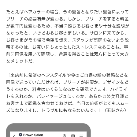
たとえばヘアカラーの場合、今の髪色となりたい髪色によって
ブリーチの必要有無が変わる。しかし、ブリーチをすると料金
が数千円は変わるため、不当に感じるお客さまや十分な説明が
なかったと、いきどおるお客さまもいる。サロンに来てから、
お客さまがその場で希望を伝え、スタッフが誤解のないよう説
明するのは、お互いにちょっとしたストレスになることも。事
前に画像を用いて確認し、合意を得ることは双方にとって大き
なメリットだ。
「来店前に希望のヘアスタイルや今のご自身の髪の状態などを
画像で送っていただければ、ブリーチが必要か、デザインをど
うするのか、料金はいくらになるかを確認できます。ハイライ
トを入れるか、バレイヤージュにするか、あらかじめ美容師と
お客さまで認識を合わせておけば、当日の施術がとてもスムー
ズになりますし、トラブルにもならないんです」（五味さん）