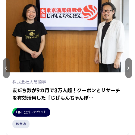
株式会社大髙商事
友だち数が9カ月で3万人超！クーポンとリサーチ
を有効活用した「じげもんちゃんぽ…
LINE公式アカウント
飲食店