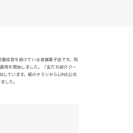
密着経営を続けている老舗菓子店です。同
運用を開始しました。「友だち紹介クー
しています。紙のチラシからLINE公式
きました。