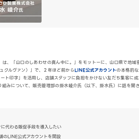
）は、「山口のしあわせの真ん中に。」をモットーに、山口県で地域
（シュクルヴァン）」で、２年ほど前から
LINE公式アカウント
の本格的な
ート印字」を活用し、店舗スタッフに負担をかけない友だち集客に成功
り組みについて、販売管理部の掛水崚介氏（以下、掛水氏）に話を聞
シに代わる販促手段を導入したい
舗のLINE公式アカウントを開設