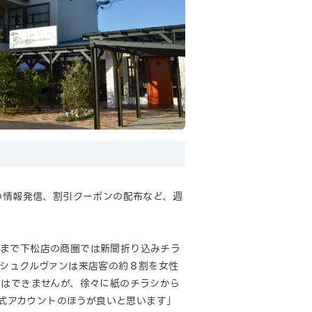
の情報発信、割引クーポンの配布など、週
これまで下松店の商圏では新聞折り込みチラ
。シュクルヴァンは来店客の約８割を女性
とはできませんが、徐々に紙のチラシから
公式アカウントのほうが良いと思います」