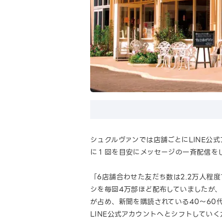
シュクルヴァンでは店舗ごとにLINE公
に１回を目安にメッセージの一斉配信を
「6店舗合わせた友だち数は2.2万人程
シを毎回4万部ほど配布していましたが
が占め、新聞を購読されている40～6
LINE公式アカウントへとシフトしてい