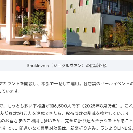
Shuklevain（シュクルヴァン）の店舗外観
式アカウントを開設し、本部で一括して運用。各店舗のセールイベント
しています。
度で、もっとも多い下松店が約6,500人です（2025年8月時点）。
、友だち数が1万人を達成できたら、配布部数の削減を検討しています
0代のお客さまのご利用も多いため、完全に折り込みチラシを止めるこ
く方針です。間違いなく費用対効果は、新聞折り込みチラシよりLINE