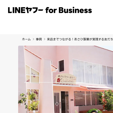
サービス
事例
イベント・セミナー
ホーム
事例
来店までつながる！あさひ製菓が実践する友だ