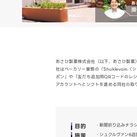
あさひ製菓株式会社（以下、あさひ製菓
社はベーカリー業態の「Shuklevain
ポン」や「友だち追加用QRコードのレシ
アカウントへとシフトを進める同社の取
目的
新聞折り込みチラ
施策
シュクルヴァン6店