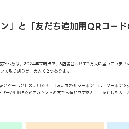
ポン」と「友だち追加用QRコード
友だち数は、2024年末時点で、6店舗合わせて2万人に届いていませ
ている取り組みが、大きく２つあります。
ち紹介クーポン」の活用です。「友だち紹介クーポン」は、クーポンを
ーザーがLINE公式アカウントの友だち追加をすると、「紹介した人