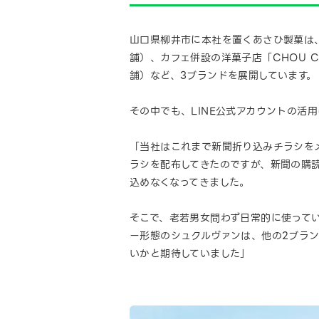
山口県柳井市に本社を置くあさひ製菓は、
舗）、カフェ併設の洋菓子店「CHOU C
舗）など、3ブランドを展開しています。
その中でも、LINE公式アカウントの活
「当社はこれまで新聞折り込みチラシを
ラシを配布してきたのですが、新聞の購
込めなくなってきました。
そこで、老若男女問わず日常的に使ってい
ー形態のシュクルヴァンは、他の2ブラ
いかと期待していました」