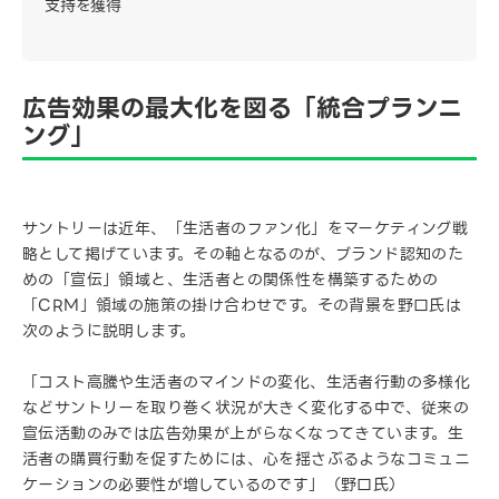
支持を獲得
広告効果の最大化を図る「統合プランニ
ング」
サントリーは近年、「生活者のファン化」をマーケティング戦
略として掲げています。その軸となるのが、ブランド認知のた
めの「宣伝」領域と、生活者との関係性を構築するための
「CRM」領域の施策の掛け合わせです。その背景を野口氏は
次のように説明します。
「コスト高騰や生活者のマインドの変化、生活者行動の多様化
などサントリーを取り巻く状況が大きく変化する中で、従来の
宣伝活動のみでは広告効果が上がらなくなってきています。生
活者の購買行動を促すためには、心を揺さぶるようなコミュニ
ケーションの必要性が増しているのです」（野口氏）