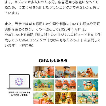
ます。メディアが多岐にわたる分、広告運用も複雑になってく
るため、うまくAIを活用したプランニングができないかと思っ
ています。
また、当社ではAIを活用した企画や制作においても研究や実証
実験を進めており、その一環として2025年４月には、
YouTube上で昔話『桃太郎』のオリジナルエピソードをAIで生
成していくWebコンテンツ『むげんももたろうch』を公開して
います」（野口氏）