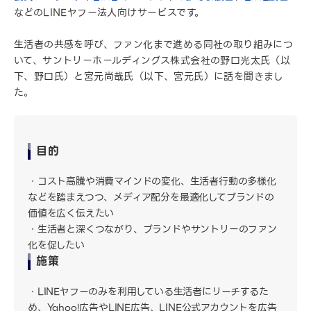
などのLINEヤフー法人向けサービスです。
生活者の共感を呼び、ファン化まで進める同社の取り組みにつ
いて、サントリーホールディングス株式会社の野口光太氏（以
下、野口氏）と宮元尚哉氏（以下、宮元氏）に話を聞きまし
た。
目的
コスト高騰や消費マインドの変化、生活者行動の多様化
などを踏まえつつ、メディア配分を最適化してブランドの
価値を広く伝えたい
生活者と深くつながり、ブランドやサントリーのファン
化を促したい
施策
LINEヤフーのみを利用している生活者にリーチするた
め、Yahoo!広告やLINE広告、LINE公式アカウントを広告