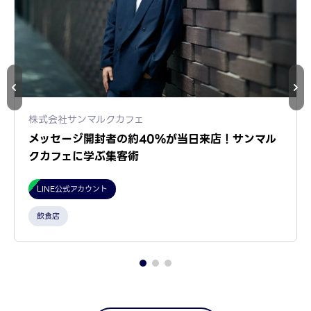
株式会社サンマルクカフェ
メッセージ開封者の約40%が当日来店！サンマル
クカフェに学ぶ集客術
LINE公式アカウント
飲食店