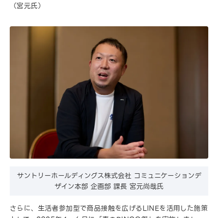
（宮元氏）
サントリーホールディングス株式会社 コミュニケーションデ
ザイン本部 企画部 課長 宮元尚哉氏
さらに、生活者参加型で商品接触を広げるLINEを活用した施策