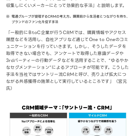
収集しにくいメーカーにとって効果的な手法」と説明します。
電通グループが提唱するCRMの考え方。購買前から生活者とつながりを持ち、
ブランドのファン化を促す手法
「一般的にＢtoC企業が行うCRMでは、購買情報やアクセス
履歴などを活用し、自社アプリなど通じてOne to Oneのコミ
ュニケーションを行っていきます。しかし、そうしたデータを
取得できない場合でも、アンケートで取得した意識データや
3rdパーティーの行動データなどを活用することで、“ゆるやか
なセグメンテーション”によるアプローチが可能です。こうした
手法を当社ではサントリー流CRMと呼び、売り上げ拡大につ
ながる共感獲得の施策として実行しているところです」（宮元
氏）