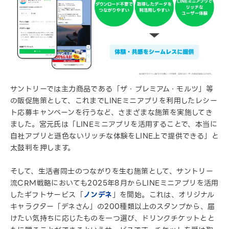
サントリーでは主⼒商品である「ザ・プレミアム・モルツ」等
の販促施策として、これまでLINEミニアプリを利⽤したレシー
ト応募キャンペーンを行うなど、さまざまな施策を実施してき
ました。宮元氏は「LINEミニアプリを活用することで、本当に
自社アプリと遜色ないリッチな体験をLINE上で提供できる」と
太鼓判を押します。
そして、生活者同士のつながりを生む施策として、サントリー
流CRM戦略においても2025年8月からLINEミニアプリを活用
したギフトサービス「
ノンデネ
」を開始。これは、オリジナル
キャラクター「デネさん」の200種類以上のスタンプから、届
けたい気持ちに応じたものを一つ選び、ドリンクチケットとと