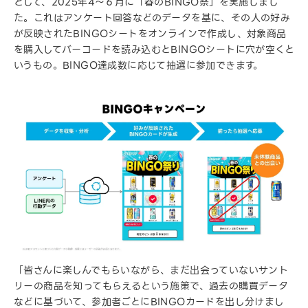
として、2025年4～６月に「春のBINGO祭」を実施しまし
た。これはアンケート回答などのデータを基に、その人の好み
が反映されたBINGOシートをオンラインで作成し、対象商品
を購入してバーコードを読み込むとBINGOシートに穴が空くと
いうもの。BINGO達成数に応じて抽選に参加できます。
「皆さんに楽しんでもらいながら、まだ出会っていないサント
リーの商品を知ってもらえるという施策で、過去の購買データ
などに基づいて、参加者ごとにBINGOカードを出し分けまし