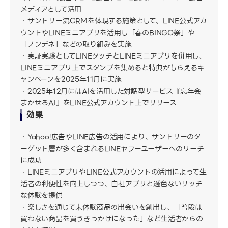
メディアとして活用
サントリー流CRMを体現する施策として、LINE公式アカ
ウントやLINEミニアプリを活用し「春のBINGO祭」や
「ノンデネ」などの取り組みを実施
実証実験としてLINEタッチとLINEミニアプリを併用し、
LINEミニアプリ上でスタンプを集めると特典がもらえるキ
ャンペーンを2025年11月に実施
2025年12月にはAIを活用した対話型サービス『忘年会
まかせろAI』をLINE公式アカウント上でリリース
効果
Yahoo!広告やLINE広告の活用により、サントリーのタ
ーゲット層が多く含まれるLINEヤフーユーザーへのリーチ
に成功
LINEミニアプリやLINE公式アカウントの活用によって生
活者の利便性を向上しつつ、自社アプリと遜色ないリッチ
な体験を提供
楽しさを通じて未体験商品の出会いを創出し、「普段は
買わない商品を買うきっかけになった」など生活者からの