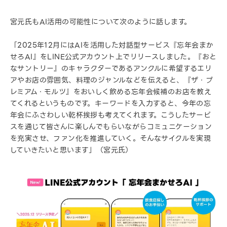
宮元氏もAI活用の可能性について次のように話します。
「2025年12月にはAIを活用した対話型サービス『忘年会まか
せろAI』をLINE公式アカウント上でリリースしました。『おと
なサントリー』のキャラクターであるアンクルに希望するエリ
アやお店の雰囲気、料理のジャンルなどを伝えると、『ザ・プ
レミアム・モルツ』をおいしく飲める忘年会候補のお店を教え
てくれるというものです。キーワードを入力すると、今年の忘
年会にふさわしい乾杯挨拶も考えてくれます。こうしたサービ
スを通じて皆さんに楽しんでもらいながらコミュニケーション
を充実させ、ファン化を推進していく。そんなサイクルを実現
していきたいと思います」（宮元氏）