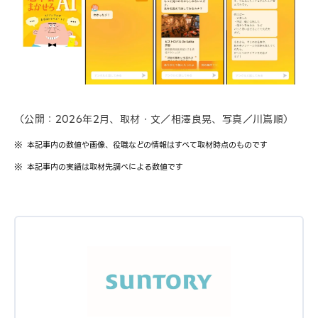
（公開：2026年2月、取材・文／相澤良晃、写真／川嶌順）
本記事内の数値や画像、役職などの情報はすべて取材時点のものです
本記事内の実績は取材先調べによる数値です