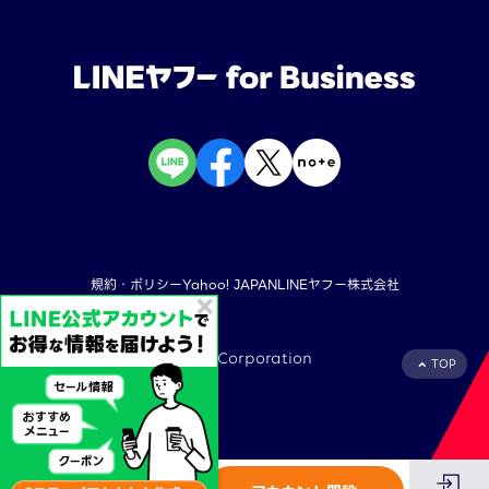
規約・ポリシー
Yahoo! JAPAN
LINEヤフー株式会社
©︎ LY Corporation
TOP